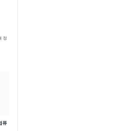
내 정
 컴퓨