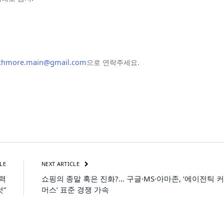
chmore.main@gmail.com
으로 연락주세요.
LE
NEXT ARTICLE
능력
쇼핑의 종말 혹은 진화?… 구글·MS·아마존, ‘에이전틱 커
것”
머스’ 표준 경쟁 가속