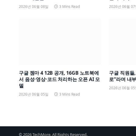
2026년 06월 08일
3 Mins Read
2026년 06월 0
구글 젬마 4 12B 공개, 16GB 노트북에
구글 직원들, 
서 음성·영상·코드 처리하는 오픈 AI 모
로”라며 내부
델
2026년 06월 0
2026년 06월 05일
3 Mins Read
© 2026 TechMore. All Rights Reserved.