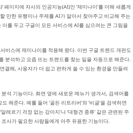
nds)’ 페이지에 자사의 인공지능(AI)인 ‘제미나이’를 더해 새롭게
할 만한 유행이나 주제를 AI가 알아서 찾아주고 비교해 주는
는 이를 두고 구글이 모든 서비스에 AI를 심으려는 큰 그림을
은 서비스에 제미나이를 적용해 왔다. 이번 구글 트렌드 개편도
를 분석하고 요즘 뜨는 트렌드를 찾는 일을 자동으로 해준다.
 연결해, 사용자가 더 쉽고 편하게 쓸 수 있는 환경을 만들려
드 분석 기능이다. 화면 옆에 새로운 메뉴가 생겨서, 검색어를
 해준다. 예를 들어 ‘골든 리트리버’와 ‘비글’을 검색하면
‘알레르기 걱정 없는 강아지’나 ‘대형견 종류’ 같은 관련된 주
럼 조사가 필요한 사람들에게 아주 유용한 기능이다.