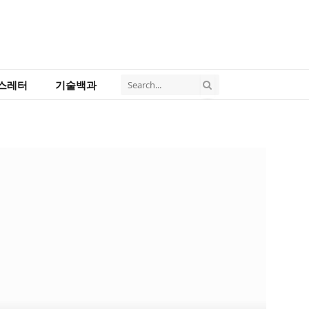
스레터
기술백과