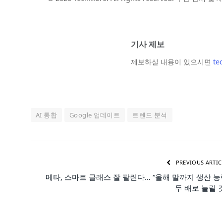
기사 제보
제보하실 내용이 있으시면
te
AI 통합
Google 업데이트
트렌드 분석
PREVIOUS ARTIC
메타, 스마트 글래스 잘 팔린다… “올해 말까지 생산 
두 배로 늘릴 