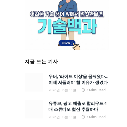
지금 뜨는 기사
우버, ‘라이드 이상’을 꿈꿔왔다…
이제 서둘러야 할 이유가 생겼다
2026년 05월 11일
2 Mins Read
유튜브, 광고 매출로 할리우드 4
대 스튜디오 합산 추월하다
2026년 03월 11일
3 Mins Read