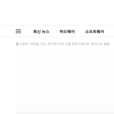
최신 뉴스
하드웨어
소프트웨어
홈
»
검색, 지메일, 지도, 문서에 이어 구글 트렌드에서도 제미나이 결합