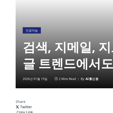
인공지능
검색, 지메일, 지
글 트렌드에서도
2026년 01월 15일
2 Mins Read
By
AI통신원
Share
Twitter
Copy Link