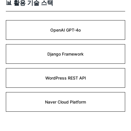
📊 활용 기술 스택
OpenAI GPT-4o
Django Framework
WordPress REST API
Naver Cloud Platform