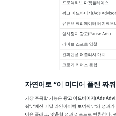
프로액티브 마켓플레이스
광고 어드바이저(Ads Advisor
유튜브 크리에이터 테이크오
일시정지 광고(Pause Ads)
라이브 스포츠 입찰
컨피덴셜 퍼블리셔 매치
크로거 커머스 통합
자연어로 “이 미디어 플랜 짜줘
가장 주목할 기능은
광고 어드바이저(Ads Advis
줘”, “예산 미달 라인아이템 보여줘”, “왜 성과
이슈 플래그, 맞춤형 성과 리포트로 변환한다. 