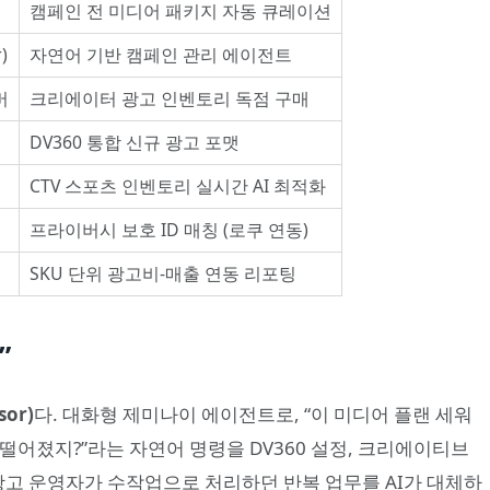
캠페인 전 미디어 패키지 자동 큐레이션
)
자연어 기반 캠페인 관리 에이전트
버
크리에이터 광고 인벤토리 독점 구매
DV360 통합 신규 광고 포맷
CTV 스포츠 인벤토리 실시간 AI 최적화
프라이버시 보호 ID 매칭 (로쿠 연동)
SKU 단위 광고비-매출 연동 리포팅
”
or)
다. 대화형 제미나이 에이전트로, “이 미디어 플랜 세워
가 떨어졌지?”라는 자연어 명령을 DV360 설정, 크리에이티브
광고 운영자가 수작업으로 처리하던 반복 업무를 AI가 대체하