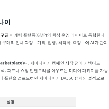
미나이
를
구글
마케팅 플랫폼(GMP)의 핵심 운영 레이어로 통합한다
 구매의 전체 과정—기획, 집행, 최적화, 측정—에 AI가 관여
ketplace)
다. 제미나이가 캠페인 시작 전에 커넥티드
), 구글 검색, 파트너 쇼핑 인벤토리를 아우르는 미디어 패키지를 자동
어 플랜을 업로드하면 제미나이가 DV360 캠페인 설정으로
설명