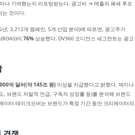
마나 기여했는지 리포팅받는다. 광고비 → 매출의 폐쇄 루프
는 것이다.
25년, 3,212개 캠페인, 5개 산업 분야)에 따르면, 광고주가
(ROAS)이
76%
상승했다. DV360 오디언스 세그먼트는 광고
합
,000억 달러(약 145조 원)
이상을 지급했다고 밝혔다. 제미나
, 브랜드 자발적 언급, 구독자 성장률 등)를 분석해 브랜드
리에이터 테이크오버는 브랜드가 특정 기간 동안 크리에이터의
제 경쟁