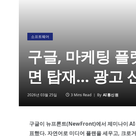
소프트웨어
구글, 마케팅 
면 탑재… 광고 
2026년 03월 25일
3 Mins Read
By
AI통신원
구글이 뉴프론트(NewFront)에서 제미나이 A
표했다. 자연어로 미디어 플랜을 세우고, 크로거