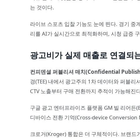
는 것이다.
라이브 스포츠 입찰 기능도 눈에 띈다. 경기 중계
리를 AI가 실시간으로 최적화하며, 시청 급증
광고비가 실제 매출로 연결되
컨피덴셜 퍼블리셔 매치(Confidential Publish
경(TEE) 내에서 광고주의 1차 데이터와 퍼블리
CTV 노출부터 구매 전환까지 추적이 가능해진다
구글 광고 엔터프라이즈 플랫폼 GM 빌 리어든(Bil
디바이스 전환 기억(Cross-device Conversio
크로거(Kroger) 통합은 더 구체적이다. 브