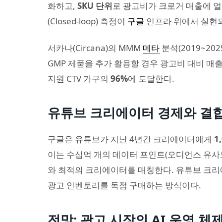
화하고,
SKU 단위
로 광고비가 크로거 매출에 얼
(Closed-loop) 측정이
구글
인프라 위에서 실현되
서카나(Circana)의 MMM
메타
분석(2019~20
GMP 제품을 추가 활용할 경우 광고비 대비 매출
지원 CTV 가구의
96%
에 도달한다.
유튜브 크리에이터 경제와 결
구글은 유튜브가 지난 4년간 크리에이터에게
1
이는 수십억 개의 데이터 포인트(오디언스 유사도
와 최적의 크리에이터를 매칭한다. 유튜브 크
광고 인벤토리를 독점 구매하는 방식이다.
전망: 광고 시장의 AI 운영 체