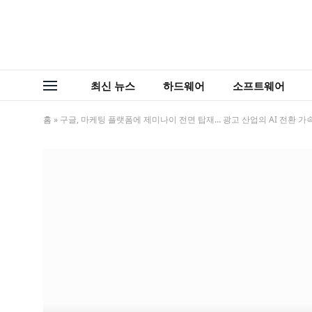
최신 뉴스
하드웨어
소프트웨어
홈
»
구글, 마케팅 플랫폼에 제미나이 전면 탑재… 광고 산업의 AI 전환 가