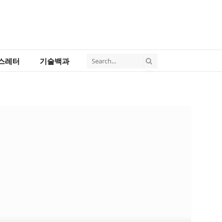
스레터
기술백과