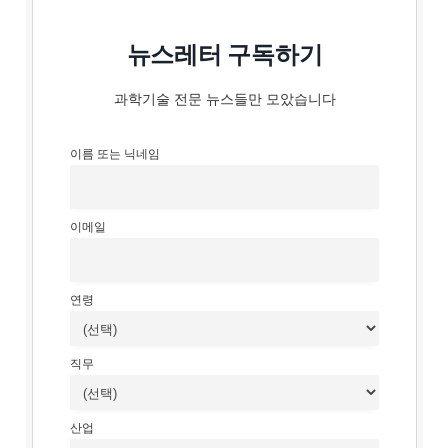
뉴스레터 구독하기
과학기술 전문 뉴스들만 모았습니다
이름 또는 닉네임
이메일
연령
직무
산업