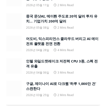
2026년 05월 11일
2 Mins Read
중국 문샷AI, 메이퇀 주도로 20억 달러 투자 유
치… 기업가치 200억 달러
2026년 05월 08일
2 Mins Read
어도비, 익스피리언스 클라우드 버리고 AI 에이
전트 플랫폼 전면 전환
2026년 04월 28일
4 Mins Read
인텔 와일드캣레이크 저전력 CPU 3종, 스펙 전
격 유출
2026년 04월 06일
3 Mins Read
구글, 제미나이 AI로 다크웹 ‘하루 1,000만 건’
스캔한다
2026년 03월 25일
2 Mins Read