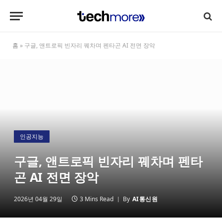
홈
»
구글, 앤트로픽 빈자리 꿰차며 펜타곤 AI 전면 장악
인공지능
구글, 앤트로픽 빈자리 꿰차며 펜타
곤 AI 전면 장악
2026년 04월 29일
3 Mins Read
By
AI통신원