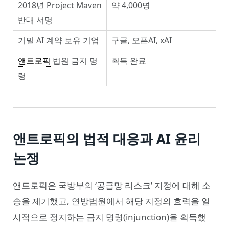
2018년 Project Maven
약 4,000명
반대 서명
기밀 AI 계약 보유 기업
구글, 오픈AI, xAI
앤트로픽
법원 금지 명
획득 완료
령
앤트로픽의 법적 대응과 AI 윤리
논쟁
앤트로픽은 국방부의 ‘공급망 리스크’ 지정에 대해 소
송을 제기했고, 연방법원에서 해당 지정의 효력을 일
시적으로 정지하는 금지 명령(injunction)을 획득했