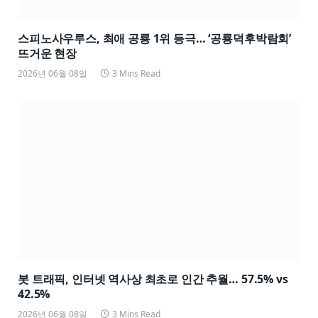
스피노사우루스, 최애 공룡 1위 등극… ‘공룡덕후박람회’
뜨거운 현장
2026년 06월 08일
3 Mins Read
봇 트래픽, 인터넷 역사상 최초로 인간 추월… 57.5% vs
42.5%
2026년 06월 08일
3 Mins Read