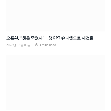
오픈AI, “챗은 죽었다”… 챗GPT 슈퍼앱으로 대전환
2026년 06월 08일
3 Mins Read