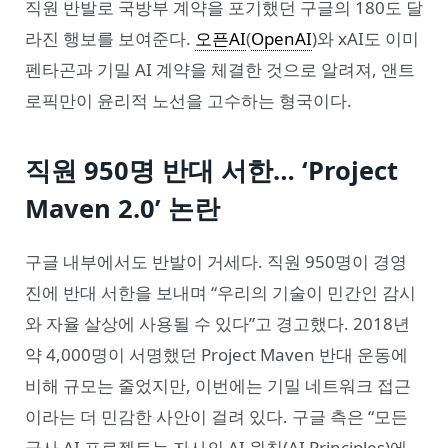
직원 반발로 국방부 계약을 포기했던 구글의 180도 달
라진 행보를 보여준다.
오픈AI
(
OpenAI
)와 xAI도 이미
펜타곤과 기밀 AI 계약을 체결한 것으로 알려져, 앤트
로픽만이 윤리적 노선을 고수하는 형국이다.
직원 950명 반대 서한… ‘Project
Maven 2.0’ 논란
구글 내부에서도 반발이 거세다. 직원 950명이 경영
진에 반대 서한을 보내며 “우리의 기술이 민간인 감시
와 자율 살상에 사용될 수 있다”고 경고했다. 2018년
약 4,000명이 서명했던 Project Maven 반대 운동에
비해 규모는 줄었지만, 이번에는 기밀 네트워크 접근
이라는 더 민감한 사안이 걸려 있다. 구글 측은 “모든
군사 AI 프로젝트는 자사의 AI 원칙(AI Principles)에