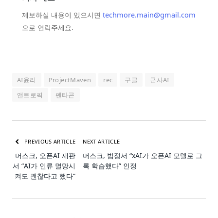
제보하실 내용이 있으시면
techmore.main@gmail.com
으로 연락주세요.
AI윤리
ProjectMaven
rec
구글
군사AI
앤트로픽
펜타곤
PREVIOUS ARTICLE
NEXT ARTICLE
머스크, 오픈AI 재판
머스크, 법정서 “xAI가 오픈AI 모델로 그
서 “AI가 인류 멸망시
록 학습했다” 인정
켜도 괜찮다고 했다”