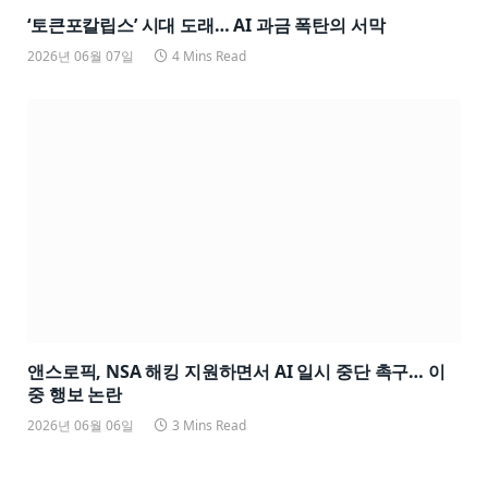
‘토큰포칼립스’ 시대 도래… AI 과금 폭탄의 서막
2026년 06월 07일
4 Mins Read
앤스로픽, NSA 해킹 지원하면서 AI 일시 중단 촉구… 이
중 행보 논란
2026년 06월 06일
3 Mins Read