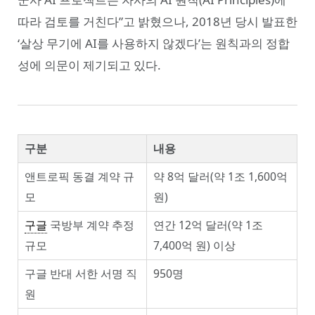
따라 검토를 거친다”고 밝혔으나, 2018년 당시 발표한
‘살상 무기에 AI를 사용하지 않겠다’는 원칙과의 정합
성에 의문이 제기되고 있다.
구분
내용
앤트로픽 동결 계약 규
약 8억 달러(약 1조 1,600억
모
원)
구글
국방부 계약 추정
연간 12억 달러(약 1조
규모
7,400억 원) 이상
구글 반대 서한 서명 직
950명
원