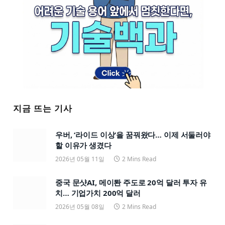
지금 뜨는 기사
우버, ‘라이드 이상’을 꿈꿔왔다… 이제 서둘러야
할 이유가 생겼다
2026년 05월 11일
2 Mins Read
중국 문샷AI, 메이퇀 주도로 20억 달러 투자 유
치… 기업가치 200억 달러
2026년 05월 08일
2 Mins Read