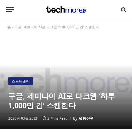
홈
»
구글, 제미나이 AI로 다크웹 ‘하루 1,000만 건’ 스캔한다
소프트웨어
구글, 제미나이 AI로 다크웹 ‘하루
1,000만 건’ 스캔한다
2026년 03월 25일
2 Mins Read
By
AI통신원