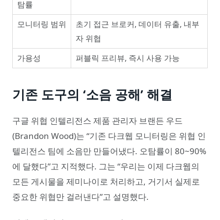
탐률
모니터링 범위
초기 접근 브로커, 데이터 유출, 내부
자 위협
가용성
퍼블릭 프리뷰, 즉시 사용 가능
기존 도구의 ‘소음 공해’ 해결
구글 위협 인텔리전스 제품 관리자 브랜든 우드
(Brandon Wood)는 “기존 다크웹 모니터링은 위협 인
텔리전스 팀에 소음만 만들어냈다. 오탐률이 80~90%
에 달했다”고 지적했다. 그는 “우리는 이제 다크웹의
모든 게시물을 제미나이로 처리하고, 거기서 실제로
중요한 위협만 걸러낸다”고 설명했다.