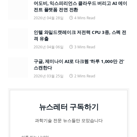
어도비, 익스피리언스 클라우드 버리고 AI 에이
전트 플랫폼 전면 전환
2026년 04월 28일
4 Mins Read
인텔 와일드캣레이크 저전력 CPU 3종, 스펙 전
격 유출
2026년 04월 06일
3 Mins Read
구글, 제미나이 AI로 다크웹 ‘하루 1,000만 건’
스캔한다
2026년 03월 25일
2 Mins Read
뉴스레터 구독하기
과학기술 전문 뉴스들만 모았습니다