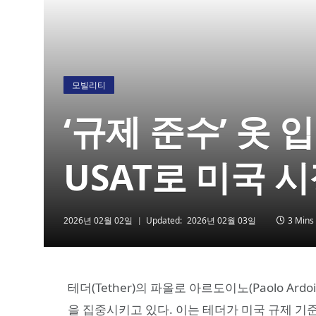
모빌리티
‘규제 준수’ 옷 
USAT로 미국 
2026년 02월 02일
Updated:
2026년 02월 03일
3 Mins
테더(Tether)의 파올로 아르도이노(Paolo Ar
을 집중시키고 있다. 이는 테더가 미국 규제 기준을