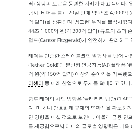
러) 상당의 토큰을 동결한 사례가 대표적이다. 유
당시, 테더는 불과 20일 만에 약 29조 4,000억 원
억 달러)을 상환하며 ‘뱅크런’ 우려를 불식시켰다
44조 1,000억 원(약 300억 달러) 규모의 
럴드(Cantor Fitzgerald)가 안전하게 관리하고
테더는 단순한 스테이블코인 발행사를 넘어 사업 
(Tether Gold)’와 분산형 인공지능(AI) 플랫폼 
억 원(약 150억 달러) 이상의 순이익을 기록했으
터센터
등 미래 산업으로 투자를 확대하고 있다.
향후 테더의 사업 방향은 ‘클래리티 법안(CLARI
다. 미국 내 암호화폐 규제의 명확성을 확보하려
인 영향을 미칠 것으로 보인다. 아울러 금융 인
를 제공함으로써 테더의 글로벌 영향력은 더욱 