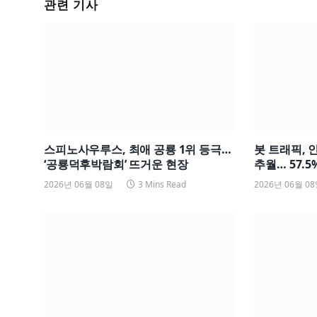
관련 기사
스피노사우루스, 최애 공룡 1위 등극…
봇 트래픽, 
‘공룡덕후박람회’ 뜨거운 현장
추월… 57.5%
2026년 06월 08일
3 Mins Read
2026년 06월 0