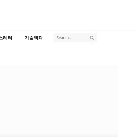
스레터
기술백과