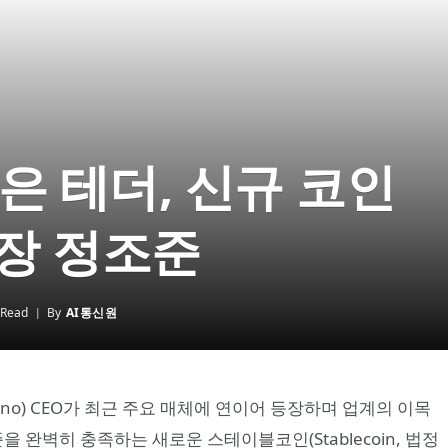
입은 테더, 신규 코인
시장 정조준
 Read
By
AI통신원
doino) CEO가 최근 주요 매체에 연이어 등장하며 업계의 이목
 완벽히 충족하는 새로운 스테이블코인(Stablecoin, 법정