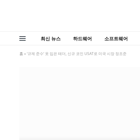
최신 뉴스
하드웨어
소프트웨어
홈
»
‘규제 준수’ 옷 입은 테더, 신규 코인 USAT로 미국 시장 정조준