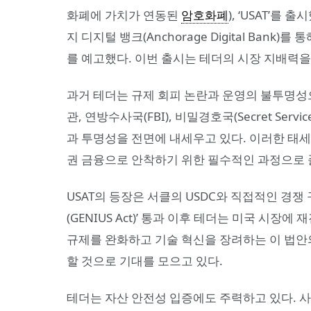
화폐에 가치가 연동된
암호화폐
), ‘USAT’를
지 디지털 뱅크(Anchorage Digital Bank)
를 예고했다. 이번 출시는 테더의 시장 지배력을
과거 테더는 규제 회피 논란과 운영의 불투명성으
관, 연방수사국(FBI), 비밀경호국(Secret Se
과 투명성을 전면에 내세우고 있다. 이러한 태세
권 금융으로 안착하기 위한 필수적인 과정으로 
USAT의 등장은 서클의 USDC와 직접적인 경쟁
(GENIUS Act)’ 통과 이후 테더는 미국 시
규제를 완화하고 기술 혁신을 장려하는 이 법안의
할 것으로 기대를 모으고 있다.
테더는 자산 안전성 입증에도 주력하고 있다. 사기나