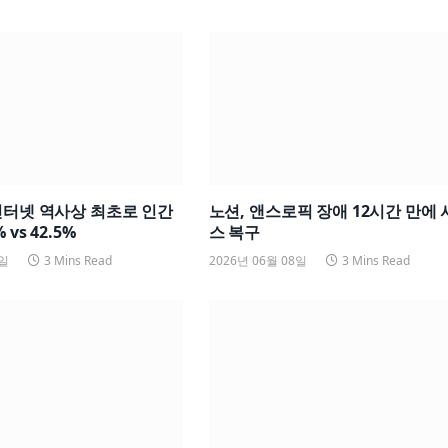
인터넷 역사상 최초로 인간
노션, 앤스로픽 장애 12시간 만에
 vs 42.5%
스 복구
8일
3 Mins Read
2026년 06월 08일
3 Mins Read