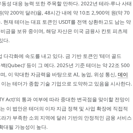
동성 대응 능력 또한 주목할 만하다. 2022년 테라-루나 사태
(약 200억 달러)을, 48시간 내에 약 10조 2,900억 원(약 70
. 현재 테더는 대표 토큰인 USDT를 전액 상환하고도 남는 약
초과 준비금을 보유 중이며, 해당 자산은 미국 금융사 칸토 피츠제
 있다.
다각화에 속도를 내고 있다. 금 기반 토큰인 ‘테더 골드
‘큐백(Qubec)’ 등이 그 예다. 2025년 기준 테더는 약 22조 500
며, 이 막대한 자금력을 바탕으로 AI, 농업, 위성 통신,
데이
 이는 테더가 종합 기술 기업으로 도약하고 있음을 시사한다.
TY Act)’의 통과 여부에 따라 중대한 변곡점을 맞이할 전망이
는 이 법안은 테더의 이자 지급 정책 및 사업 확장에 직접적
프라가 부족한 소외 지역에 달러 기반의 안정적인 금융 서비스
확대될 가능성이 높다.