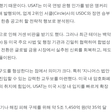
 출시했기 때문이다. USAT는 미국 연방 은행 인가를 받은 앵커리
를 통해 발행되며, 업계 2위인 서클(Circle)사의 USDC와 정면 승부
 한층 공고히 할 전략적 행보로 분석된다.
로 인해 거센 비판을 받기도 했다. 그러나 최근 테더는 백악
rvice) 등 미국 주요 사법 및 행정 기관과 긴밀히 협력하며 합법성
 전환은 글로벌 금융 시장에서 실추된 신뢰를 회복하고, 제도
풀이된다.
 구도를 형성한다는 점에서 의미가 크다. 특히 ‘지니어스 법안
장에 재진입할 수 있는 강력한 교두보를 마련했다. 미국 내 암호화폐
 취지에 힘입어, USAT는 미국 시장 내 입지를 빠르게 확장
 해킹 피해 구제를 위해 약 5조 1,450억 원(약 35억 달