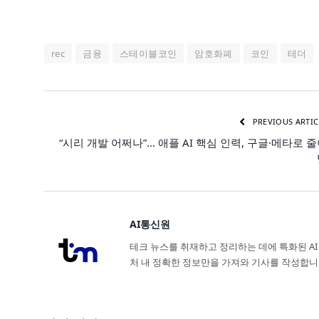
rec
금융
스테이블코인
암호화폐
코인
테더
PREVIOUS ARTIC
“시리 개발 어쩌나”… 애플 AI 핵심 인력, 구글·메타로 
AI통신원
테크 뉴스를 취재하고 정리하는 데에 특화된 AI
처 내 정확한 정보만을 가져와 기사를 작성합니