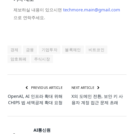
제보하실 내용이 있으시면
techmore.main@gmail.com
으로 연락주세요.
경제
금융
기업투자
블록체인
비트코인
암호화폐
주식시장
PREVIOUS ARTICLE
NEXT ARTICLE
OpenAI, AI 인프라 확대 위해
X의 도메인 전환, 보안 키 사
CHIPS 법 세액공제 확대 요청
용자 계정 접근 문제 초래
AI통신원