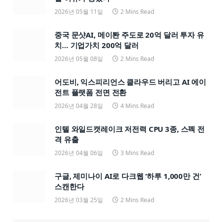
2026년 05월 11일
2 Mins Read
중국 문샷AI, 메이퇀 주도로 20억 달러 투자 유
치… 기업가치 200억 달러
2026년 05월 08일
2 Mins Read
어도비, 익스피리언스 클라우드 버리고 AI 에이
전트 플랫폼 전면 전환
2026년 04월 28일
4 Mins Read
인텔 와일드캣레이크 저전력 CPU 3종, 스펙 전
격 유출
2026년 04월 06일
3 Mins Read
구글, 제미나이 AI로 다크웹 ‘하루 1,000만 건’
스캔한다
2026년 03월 25일
2 Mins Read