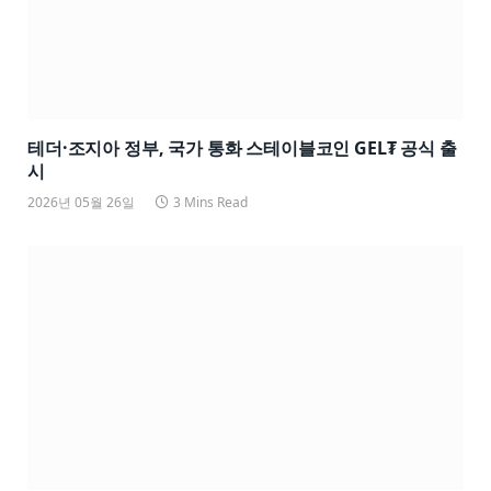
테더·조지아 정부, 국가 통화 스테이블코인 GEL₮ 공식 출
시
2026년 05월 26일
3 Mins Read