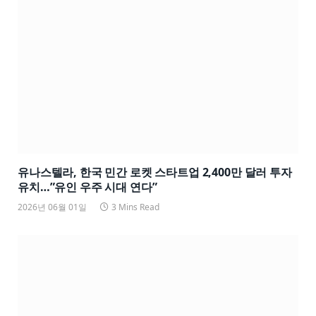
유나스텔라, 한국 민간 로켓 스타트업 2,400만 달러 투자
유치…”유인 우주 시대 연다”
2026년 06월 01일
3 Mins Read