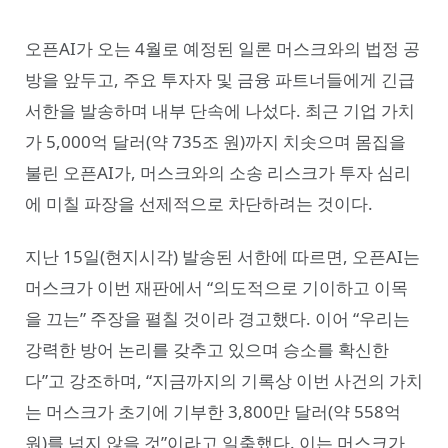
오픈AI가 오는 4월로 예정된 일론 머스크와의 법정 공
방을 앞두고, 주요 투자자 및 금융 파트너들에게 긴급
서한을 발송하며 내부 단속에 나섰다. 최근 기업 가치
가 5,000억 달러(약 735조 원)까지 치솟으며 몸집을
불린 오픈AI가, 머스크와의 소송 리스크가 투자 심리
에 미칠 파장을 선제적으로 차단하려는 것이다.
지난 15일(현지시각) 발송된 서한에 따르면, 오픈AI는
머스크가 이번 재판에서 “의도적으로 기이하고 이목
을 끄는” 주장을 펼칠 것이라 경고했다. 이어 “우리는
강력한 방어 논리를 갖추고 있으며 승소를 확신한
다”고 강조하며, “지금까지의 기록상 이번 사건의 가치
는 머스크가 초기에 기부한 3,800만 달러(약 558억
원)를 넘지 않을 것”이라고 일축했다. 이는 머스크가