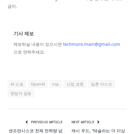
금지.
기사 제보
제보하실 내용이 있으시면
techmore.main@gmail.com
으로 연락주세요.
AI 소송
OpenAI
top
산업 경쟁
일론 머스크
창업자 갈등
PREVIOUS ARTICLE
NEXT ARTICLE
샌프란시스코 전체 전력량 넘
캐시 우드, “테슬라는 더 이상