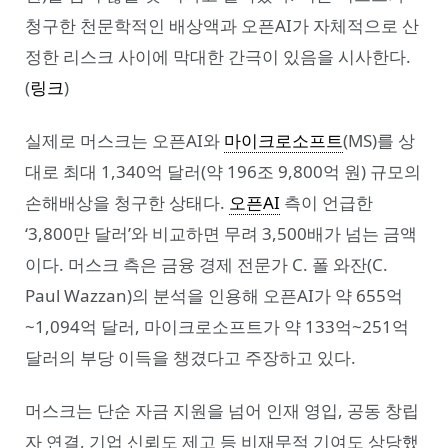
청구한 천문학적인 배상액과 오픈AI가 자체적으로 산
정한 리스크 사이에 막대한 간극이 있음을 시사한다.
(
링크
)
실제로 머스크는 오픈AI와
마이크로소프트
(MS)를 상
대로 최대 1,340억 달러(약 196조 9,800억 원) 규모의
손해배상을 청구한 상태다.
오픈AI
측이 언급한
‘3,800만 달러’와 비교하면 무려 3,500배가 넘는 금액
이다. 머스크 측은 금융 경제 전문가 C. 폴 와잔(C.
Paul Wazzan)의 분석을 인용해 오픈AI가 약 655억
~1,094억 달러, 마이크로소프트가 약 133억~251억
달러의 부당 이득을 챙겼다고 주장하고 있다.
머스크는 단순 자금 지원을 넘어 인재 영입, 공동 창립
자 연결, 기업 신뢰도 제고 등 비재무적 기여도 상당했