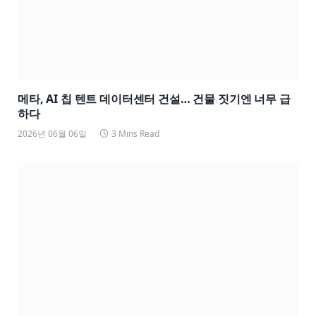
메타, AI 칩 텐트 데이터센터 건설… 건물 짓기엔 너무 급
하다
2026년 06월 06일
3 Mins Read