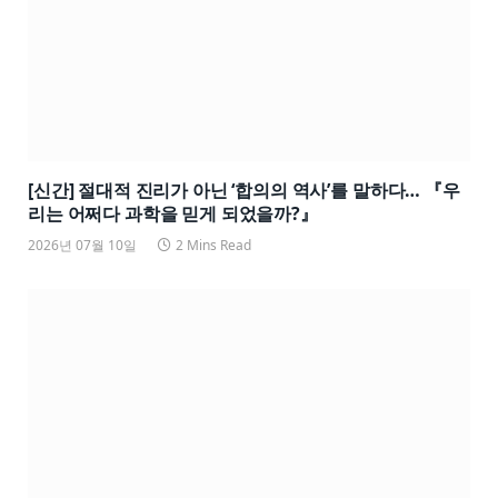
[신간] 절대적 진리가 아닌 ‘합의의 역사’를 말하다… 『우
리는 어쩌다 과학을 믿게 되었을까?』
2026년 07월 10일
2 Mins Read