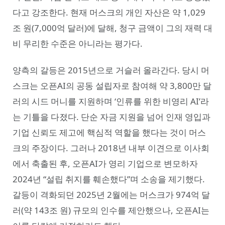
다고 강조한다. 현재 머스크의 개인 자산은 약 1,029
조 원(7,000억 달러)에 달해, 청구 금액이 그의 재력 대
비 무리한 수준은 아니라는 평가다.
양측의 갈등은 2015년으로 거슬러 올라간다. 당시 머
스크는 오픈AI의 공동 설립자로 참여해 약 3,800만 달
러의 시드 머니를 지원하며 ‘인류를 위한 비영리 AI’라
는 기틀을 다졌다. 단순 자금 지원을 넘어 인재 영입과
기업 신뢰도 제고에 핵심적 역할을 했다는 것이 머스
크의 주장이다. 그러나 2018년 내부 이견으로 이사회
에서 축출된 후, 오픈AI가 영리 기업으로 변모하자
2024년 “설립 취지를 훼손했다”며 소송을 제기했다.
갈등이 격화되던 2025년 2월에는 머스크가 974억 달
러(약 143조 원) 규모의 인수를 제안했으나, 오픈AI는