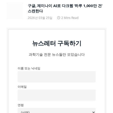
구글, 제미나이 AI로 다크웹 ‘하루 1,000만 건’
스캔한다
2026년 03월 25일
2 Mins Read
뉴스레터 구독하기
과학기술 전문 뉴스들만 모았습니다
이름 또는 닉네임
이메일
연령