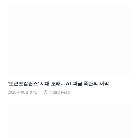
‘토큰포칼립스’ 시대 도래… AI 과금 폭탄의 서막
2026년 06월 07일
4 Mins Read