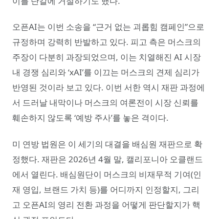
이를 단칼에 거절하기도 했다.
오픈AI는 이번 소송을 “근거 없는 괴롭힘 캠페인”으로
규정하며 강력히 반발하고 있다. 피고 측은 머스크의
주장이 다분히 과장되었으며, 이는 치열해진 AI 시장
내 경쟁 심리와 ‘xAI’를 이끄는 머스크의 견제 심리가
반영된 것이라 보고 있다. 이번 서한 역시 재판 과정에
서 드러날 내막이나 머스크의 여론전이 시장 신뢰를
훼손하지 않도록 ‘예방 주사’를 놓은 격이다.
미 연방 법원은 이 세기의 대결을 배심원 재판으로 확
정했다. 재판은 2026년 4월 말, 캘리포니아 오클랜드
에서 열린다. 배심원단이 머스크의 비재무적 기여(인
재 영입, 브랜드 가치 등)를 어디까지 인정할지, 그리
고 오픈AI의 영리 전환 과정을 어떻게 판단할지가 핵