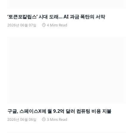
‘토큰포칼립스’ 시대 도래… AI 과금 폭탄의 서막
2026년 06월 07일
4 Mins Read
구글, 스페이스X에 월 9.2억 달러 컴퓨팅 비용 지불
2026년 06월 06일
3 Mins Read