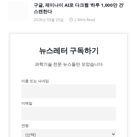
구글, 제미나이 AI로 다크웹 ‘하루 1,000만 건’
스캔한다
2026년 03월 25일
2 Mins Read
뉴스레터 구독하기
과학기술 전문 뉴스들만 모았습니다
이름 또는 닉네임
이메일
연령