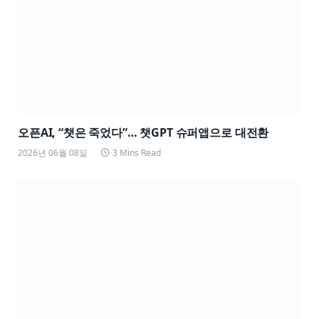
오픈AI, “챗은 죽었다”… 챗GPT 슈퍼앱으로 대전환
2026년 06월 08일
3 Mins Read