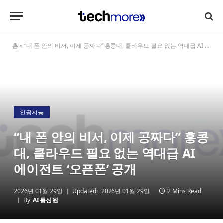
홈
»
“내 폰 안의 비서, 이제 공짜다” 홍콩대, 클라우드 필요 없는 역대급 AI 에이전트 ‘오픈폰’ 공개
인공지능
“내 폰 안의 비서, 이제 공짜다” 홍콩
대, 클라우드 필요 없는 역대급 AI
에이전트 ‘오픈폰’ 공개
2026년 01월 29일
Updated:
2026년 01월 29일
2 Mins Read
By
AI통신원