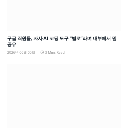
구글 직원들, 자사 AI 코딩 도구 “별로”라며 내부에서 밈
공유
2026년 06월 05일
3 Mins Read