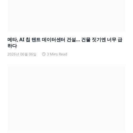
메타, AI 칩 텐트 데이터센터 건설… 건물 짓기엔 너무 급
하다
2026년 06월 06일
3 Mins Read