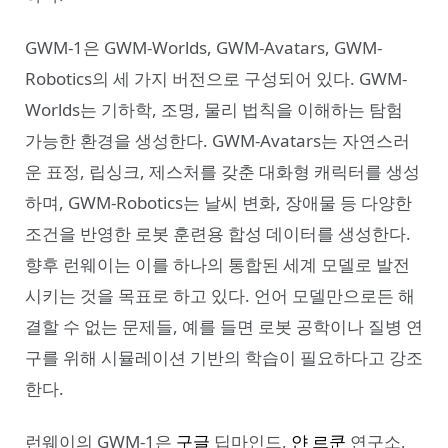
GWM-1은 GWM-Worlds, GWM-Avatars, GWM-
Robotics의 세 가지 버전으로 구성되어 있다. GWM-
Worlds는 기하학, 조명, 물리 법칙을 이해하는 탐험
가능한 환경을 생성한다. GWM-Avatars는 자연스러
운 표정, 립싱크, 제스처를 갖춘 대화형 캐릭터를 생성
하며, GWM-Robotics는 날씨 변화, 장애물 등 다양한
조건을 반영한 로봇 훈련용 합성 데이터를 생성한다.
향후 런웨이는 이를 하나의 통합된 세계 모델로 발전
시키는 것을 목표로 하고 있다. 언어 모델만으로든 해
결할 수 없는 문제들, 예를 들면 로봇 공학이나 질병 연
구를 위해 시뮬레이션 기반의 학습이 필요하다고 강조
한다.
런웨이의 GWM-1은
구글
딥마인드,
얀 르쿤
연구소,