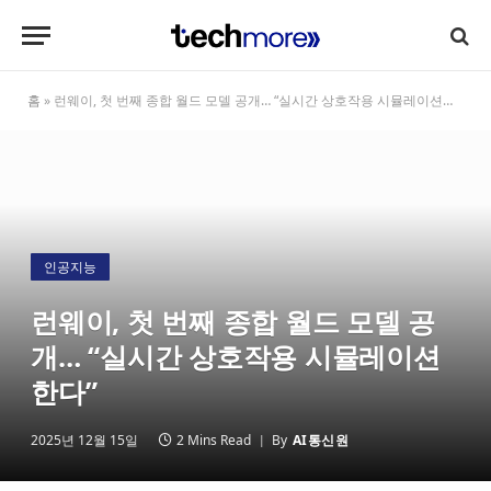
홈
»
런웨이, 첫 번째 종합 월드 모델 공개… “실시간 상호작용 시뮬레이션한다”
인공지능
런웨이, 첫 번째 종합 월드 모델 공
개… “실시간 상호작용 시뮬레이션
한다”
2025년 12월 15일
2 Mins Read
By
AI통신원