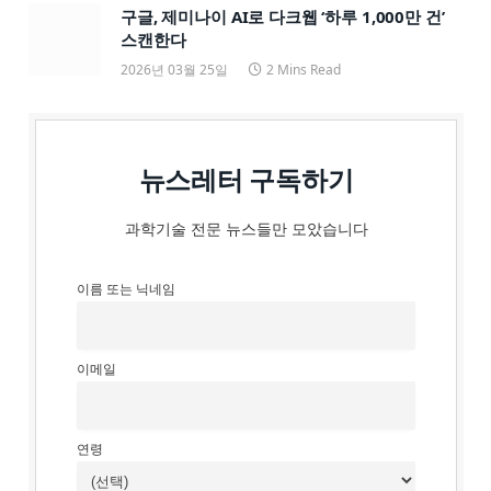
구글, 제미나이 AI로 다크웹 ‘하루 1,000만 건’
스캔한다
2026년 03월 25일
2 Mins Read
뉴스레터 구독하기
과학기술 전문 뉴스들만 모았습니다
이름 또는 닉네임
이메일
연령