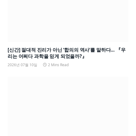
[신간] 절대적 진리가 아닌 ‘합의의 역사’를 말하다… 『우
리는 어쩌다 과학을 믿게 되었을까?』
2026년 07월 10일
2 Mins Read