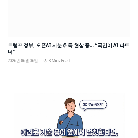
트럼프 정부, 오픈AI 지분 취득 협상 중… “국민이 AI 파트
너”
2026년 06월 06일
3 Mins Read