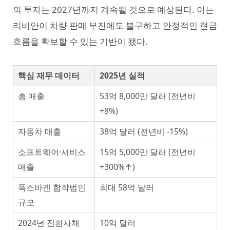
의 투자는 2027년까지 계속될 것으로 예상된다. 이는
리비안이 차량 판매 부진에도 불구하고 안정적인 현금
흐름을 확보할 수 있는 기반이 됐다.
핵심 재무 데이터
2025년 실적
총 매출
53억 8,000만 달러 (전년비
+8%)
자동차 매출
38억 달러 (전년비 -15%)
소프트웨어·서비스
15억 5,000만 달러 (전년비
매출
+300%↑)
폭스바겐 합작법인
최대 58억 달러
규모
2024년 전환사채
10억 달러