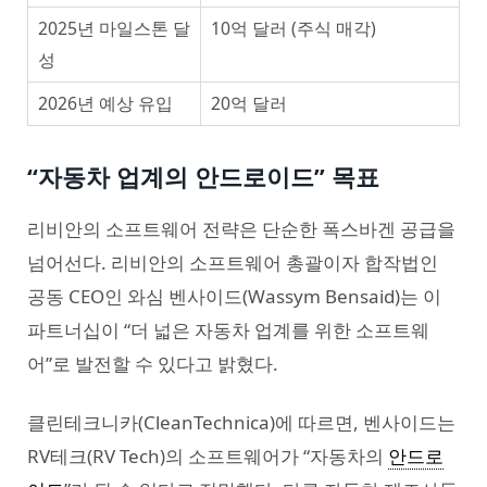
2025년 마일스톤 달
10억 달러 (주식 매각)
성
2026년 예상 유입
20억 달러
“자동차 업계의 안드로이드” 목표
리비안의 소프트웨어 전략은 단순한 폭스바겐 공급을
넘어선다. 리비안의 소프트웨어 총괄이자 합작법인
공동 CEO인 와심 벤사이드(Wassym Bensaid)는 이
파트너십이 “더 넓은 자동차 업계를 위한 소프트웨
어”로 발전할 수 있다고 밝혔다.
클린테크니카(CleanTechnica)에 따르면, 벤사이드는
RV테크(RV Tech)의 소프트웨어가 “자동차의
안드로