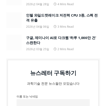
2026년 04월 28일
4 Mins Read
인텔 와일드캣레이크 저전력 CPU 3종, 스펙 전
격 유출
2026년 04월 06일
3 Mins Read
구글, 제미나이 AI로 다크웹 ‘하루 1,000만 건’
스캔한다
2026년 03월 25일
2 Mins Read
뉴스레터 구독하기
과학기술 전문 뉴스들만 모았습니다
이름 또는 닉네임