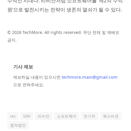
수적인 시대다. 리비안처럼 소프트웨어를 ‘제2의 수익
원’으로 발전시키는 전략이 생존의 열쇠가 될 수 있다.
© 2026 TechMore. All rights reserved. 무단 전재 및 재배포
금지.
기사 제보
제보하실 내용이 있으시면
techmore.main@gmail.com
으로 연락주세요.
rec
SDV
리비안
소프트웨어
전기차
폭스바겐
합작법인