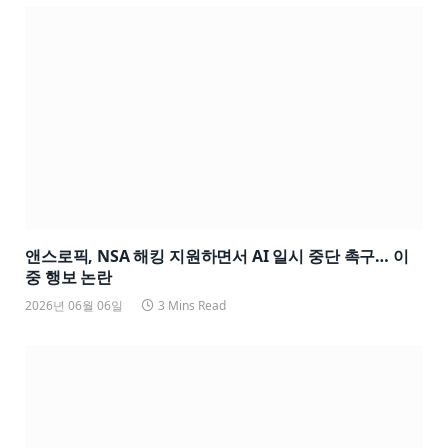
앤스로픽, NSA 해킹 지원하면서 AI 일시 중단 촉구… 이
중 행보 논란
2026년 06월 06일
3 Mins Read