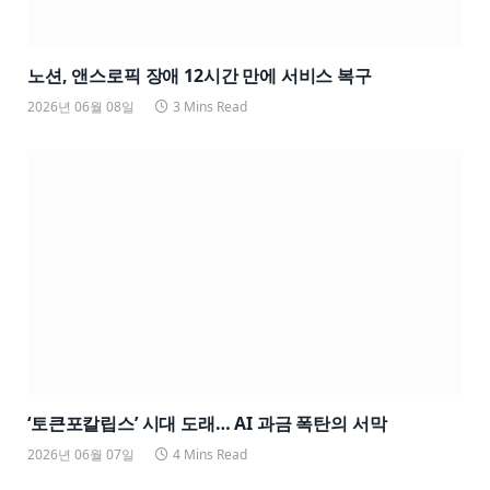
노션, 앤스로픽 장애 12시간 만에 서비스 복구
2026년 06월 08일
3 Mins Read
‘토큰포칼립스’ 시대 도래… AI 과금 폭탄의 서막
2026년 06월 07일
4 Mins Read