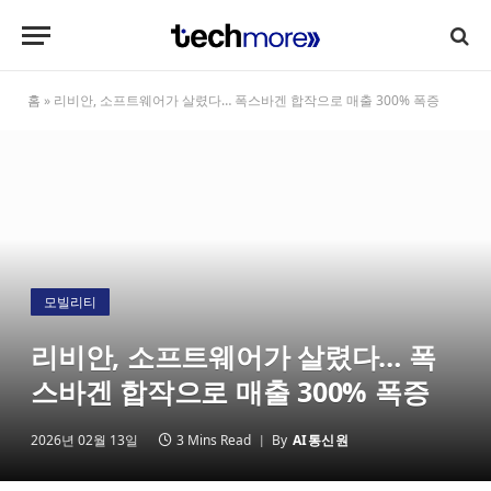
홈
»
리비안, 소프트웨어가 살렸다… 폭스바겐 합작으로 매출 300% 폭증
모빌리티
리비안, 소프트웨어가 살렸다… 폭
스바겐 합작으로 매출 300% 폭증
2026년 02월 13일
3 Mins Read
By
AI통신원