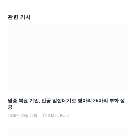
관련 기사
멸종 복원 기업, 인공 알껍데기로 병아리 26마리 부화 성
공
2026년 05월 22일
3 Mins Read