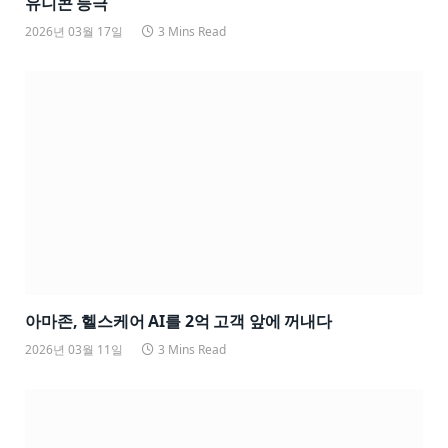
유니콘 등극
2026년 03월 17일
3 Mins Read
아마존, 헬스케어 AI를 2억 고객 앞에 꺼내다
2026년 03월 11일
3 Mins Read