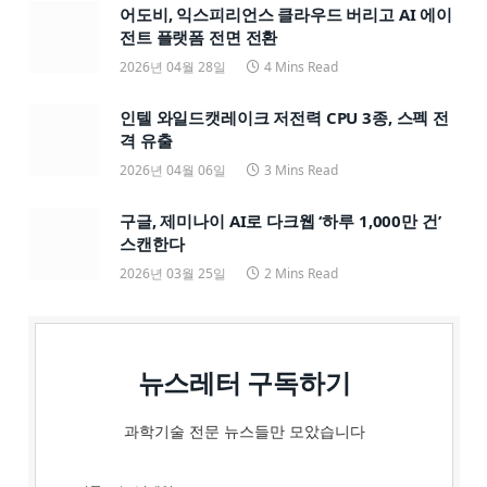
어도비, 익스피리언스 클라우드 버리고 AI 에이
전트 플랫폼 전면 전환
2026년 04월 28일
4 Mins Read
인텔 와일드캣레이크 저전력 CPU 3종, 스펙 전
격 유출
2026년 04월 06일
3 Mins Read
구글, 제미나이 AI로 다크웹 ‘하루 1,000만 건’
스캔한다
2026년 03월 25일
2 Mins Read
뉴스레터 구독하기
과학기술 전문 뉴스들만 모았습니다