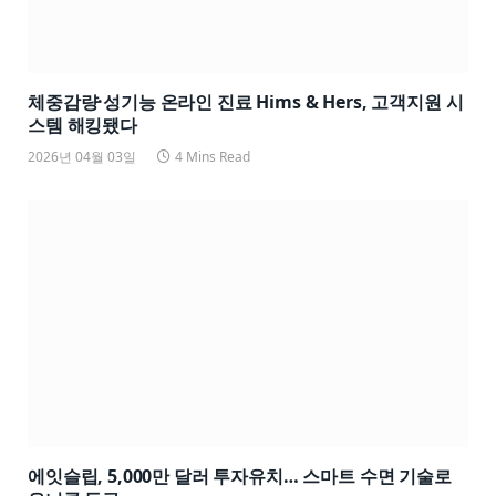
체중감량·성기능 온라인 진료 Hims & Hers, 고객지원 시
스템 해킹됐다
2026년 04월 03일
4 Mins Read
에잇슬립, 5,000만 달러 투자유치… 스마트 수면 기술로