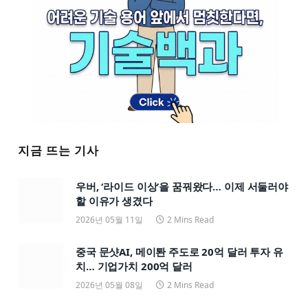
지금 뜨는 기사
우버, ‘라이드 이상’을 꿈꿔왔다… 이제 서둘러야
할 이유가 생겼다
2026년 05월 11일
2 Mins Read
중국 문샷AI, 메이퇀 주도로 20억 달러 투자 유
치… 기업가치 200억 달러
2026년 05월 08일
2 Mins Read