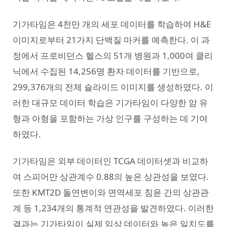
기가타임은 4천만 개의 세포 데이터를 학습하여 H&E
이미지로부터 21가지 단백질 마커를 예측한다. 이 과
정에서 프로비던스 헬스의 51개 병원과 1,000여 클리
닉에서 수집된 14,256명 환자 데이터를 기반으로,
299,376개의 전체 슬라이드 이미지를 생성하였다. 이
러한 대규모 데이터 학습은 기가타임이 다양한 암 유
형과 아형을 포함하는 가상 인구를 구성하는 데 기여
하였다.
기가타임은 외부 데이터인 TCGA 데이터셋과 비교하
여 스피어만 상관계수 0.88의 높은 상관성을 보였다.
또한 KMT2D 돌연변이와 면역세포 침윤 간의 상관관
계 등 1,234개의 통계적 연관성을 발견하였다. 이러한
결과는 기가타임이 실제 임상 데이터와 높은 일치도를