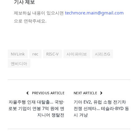
기사 제보
제보하실 내용이 있으시면
techmore.main@gmail.com
으로 연락주세요.
NVLink
rec
RISC-V
사이파이브
시리즈G
엔비디아
PREVIOUS ARTICLE
NEXT ARTICLE
자율주행 인재 대탈출… 국방·
기아 EV2, 유럽 소형 전기차
로봇 기업이 연봉 7억 원에 엔
전쟁 선제타… 테슬라·BYD 동
지니어 쟁탈전
시 겨냥