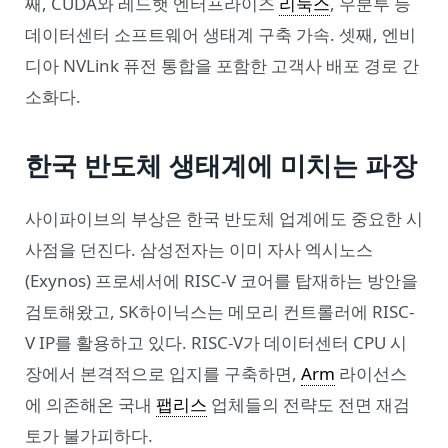
째, CUDA와 레드햇 엔터프라이즈
리눅스
, 우분투 등
데이터센터 소프트웨어 생태계 구축 가속. 셋째, 엔비
디아 NVLink 퓨전 통합을 포함한 고객사 배포 경로 간
소화다.
한국 반도체 생태계에 미치는 파장
사이파이브의 부상은 한국 반도체 업계에도 중요한 시
사점을 던진다. 삼성전자는 이미 자사 엑시노스
(Exynos) 프로세서에 RISC-V 코어를 탑재하는 방안을
검토해왔고, SK하이닉스는 메모리 컨트롤러에 RISC-
V IP를 활용하고 있다. RISC-V가 데이터센터 CPU 시
장에서 본격적으로 입지를 구축하면,
Arm
라이선스
에 의존해온 국내
팹리스
업체들의 전략도 전면 재검
토가 불가피하다.