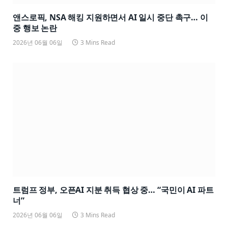
앤스로픽, NSA 해킹 지원하면서 AI 일시 중단 촉구… 이
중 행보 논란
2026년 06월 06일
3 Mins Read
트럼프 정부, 오픈AI 지분 취득 협상 중… “국민이 AI 파트
너”
2026년 06월 06일
3 Mins Read