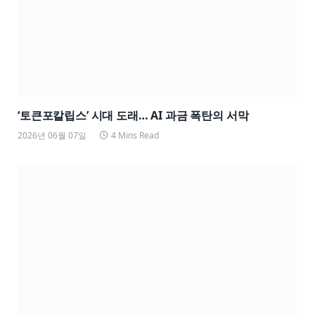
‘토큰포칼립스’ 시대 도래… AI 과금 폭탄의 서막
2026년 06월 07일
4 Mins Read