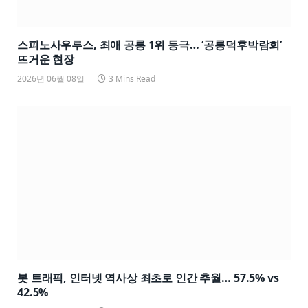
스피노사우루스, 최애 공룡 1위 등극… ‘공룡덕후박람회’
뜨거운 현장
2026년 06월 08일
3 Mins Read
봇 트래픽, 인터넷 역사상 최초로 인간 추월… 57.5% vs
42.5%