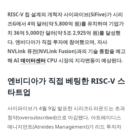
RISC-V 칩 설계의 개척자 사이파이브(SiFive)가 시리
즈G에서 4억 달러(약 5,800억 원)를 유치하며 기업가
치 36억 5,000만 달러(약 5조 2,925억 원)를 달성했
다. 엔비디아가 직접 투자에 참여했으며, 자사
NVLink 퓨전(NVLink Fusion)과의 기술 통합을 예고
해 AI
데이터센터
CPU 시장의 지각변동이 예상된다.
엔비디아가 직접 베팅한 RISC-V 스
타트업
사이파이브가 4월 9일 발표한 시리즈G 라운드는 초과
청약(oversubscribed)으로 마감됐다. 아트레이디스
매니지먼트(Atreides Management)가 리드 투자자