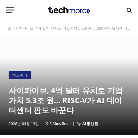
홈
»
사이파이브, 4억 달러 유치로 기업가치 5.3조 원… RISC-V가 AI 데이터센터 판도 바꾼다
하드웨어
사이파이브, 4억 달러 유치로 기업
가치 5.3조 원… RISC-V가 AI 데이
터센터 판도 바꾼다
2026년 04월 13일
3 Mins Read
By
AI통신원