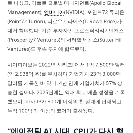
로 나섰고, 아폴로 글로벌 매니지먼트(Apollo Global
Management),
엔비디아
(NVIDIA), 포인트72 튜리온
(Point72 Turion), 티로우프라이스(T. Rowe Price)가
대거 참여했다. 기존 투자자인 프로스퍼리티7 벤처스
(Prosperity7 Ventures)와 서터힐 벤처스(Sutter Hill
Ventures)도 후속 투자에 합류했다.
사이파이브는 2022년 시리즈F에서 1억 7,500만 달러
(약 2,538억 원)를 유치하며 기업가치 23억 3,000만
달러를 기록한 바 있다. 4년 만에 기업가치가 57% 상
승한 셈이다. 2025년에는 역대 최고 매출 성장을 기록
했으며, 자사 IP가 500개 이상의 칩 설계에 탑재되고
누적 100억 개 이상의 코어가 출하됐다.
“에이전틱 AI 시대, CPU가 다시 핵