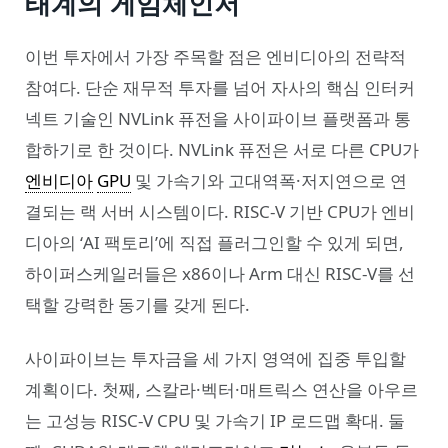
태계의 게임체인저
이번 투자에서 가장 주목할 점은 엔비디아의 전략적
참여다. 단순 재무적 투자를 넘어 자사의 핵심 인터커
넥트 기술인 NVLink 퓨전을 사이파이브 플랫폼과 통
합하기로 한 것이다. NVLink 퓨전은 서로 다른 CPU가
엔비디아
GPU
및 가속기와 고대역폭·저지연으로 연
결되는 랙 서버 시스템이다. RISC-V 기반 CPU가 엔비
디아의 ‘AI 팩토리’에 직접 플러그인할 수 있게 되면,
하이퍼스케일러들은 x86이나 Arm 대신 RISC-V를 선
택할 강력한 동기를 갖게 된다.
사이파이브는 투자금을 세 가지 영역에 집중 투입할
계획이다. 첫째, 스칼라·벡터·매트릭스 연산을 아우르
는 고성능 RISC-V CPU 및 가속기 IP 로드맵 확대. 둘