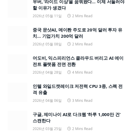
우버, ‘라이드 이상’을 꿈꿔왔다… 이제 서둘러야
할 이유가 생겼다
2026년 05월 11일
2 Mins Read
중국 문샷AI, 메이퇀 주도로 20억 달러 투자 유
치… 기업가치 200억 달러
2026년 05월 08일
2 Mins Read
어도비, 익스피리언스 클라우드 버리고 AI 에이
전트 플랫폼 전면 전환
2026년 04월 28일
4 Mins Read
인텔 와일드캣레이크 저전력 CPU 3종, 스펙 전
격 유출
2026년 04월 06일
3 Mins Read
구글, 제미나이 AI로 다크웹 ‘하루 1,000만 건’
스캔한다
2026년 03월 25일
2 Mins Read