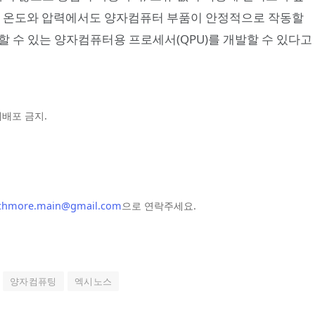
인 온도와 압력에서도 양자컴퓨터 부품이 안정적으로 작동할
용할 수 있는 양자컴퓨터용 프로세서(QPU)를 개발할 수 있다고
및 재배포 금지.
chmore.main@gmail.com
으로 연락주세요.
양자컴퓨팅
엑시노스