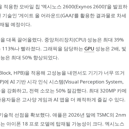
용한 모바일 칩 ‘엑시노스 2600(Exynos 2600)’을 발표하
 기술인 ‘게이트 올 어라운드(GAA)’를 활용한 결과물로 차세
탑재될 예정이다.
을 대폭 끌어올렸다. 중앙처리장치(CPU) 성능은 최대 39%
는 113%나 빨라졌다. 그래픽을 담당하는
GPU
성능은 2배, 빛
 성능은 최대 50% 향상되었다.
 Block, HPB)을 적용해 고성능을 내면서도 기기가 너무 뜨거
I 기반 시각 인식 시스템(Visual Perception System,
능을 강화하고, 전력 소모는 50% 절감했다. 최대 320MP 카메
용자들은 고사양 게임과 AI 앱을 더 쾌적하게 즐길 수 있다.
적 선점을 확보했다. 애플은 2026년 말에 TSMC의 2nm
이는 아이폰 18 프로 모델에 탑재될 가능성이 크다. 엑시노스