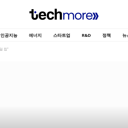
인공지능
에너지
스타트업
R&D
정책
뉴
일 칩”