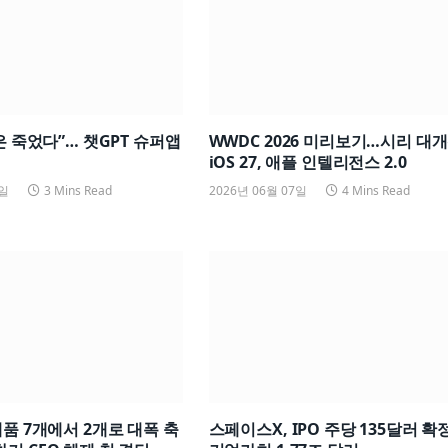
챗은 죽었다”… 챗GPT 슈퍼앱
WWDC 2026 미리보기…시리 대개
iOS 27, 애플 인텔리전스 2.0
8일
3 Mins Read
2026년 06월 07일
4 Mins Read
제품 7개에서 2개로 대폭 축
스페이스X, IPO 주당 135달러 확