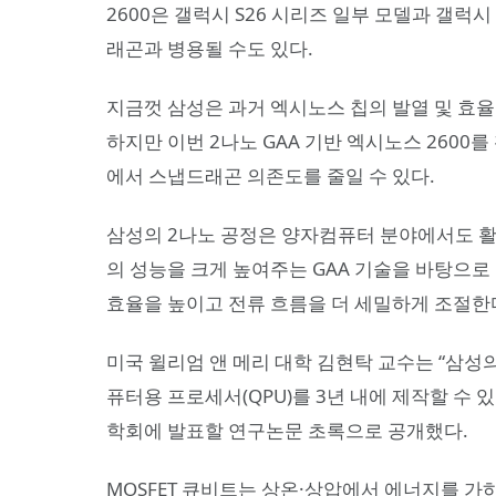
2600은 갤럭시 S26 시리즈 일부 모델과 갤럭시
래곤과 병용될 수도 있다.
지금껏 삼성은 과거 엑시노스 칩의 발열 및 효
하지만 이번 2나노 GAA 기반 엑시노스 2600
에서 스냅드래곤 의존도를 줄일 수 있다.
삼성의 2나노 공정은 양자컴퓨터 분야에서도 활
의 성능을 크게 높여주는 GAA 기술을 바탕으로
효율을 높이고 전류 흐름을 더 세밀하게 조절한
미국 윌리엄 앤 메리 대학 김현탁 교수는 “삼성의
퓨터용 프로세서(QPU)를 3년 내에 제작할 수 
학회에 발표할 연구논문 초록으로 공개했다.
MOSFET 큐비트는 상온·상압에서 에너지를 가