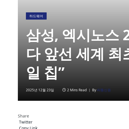
하드웨어
삼성, 엑시노스 2
다 앞선 세계 최
일 칩”
2025년 12월 23일
2 Mins Read
By
AI통신원
Share
Twitter
Copy Link