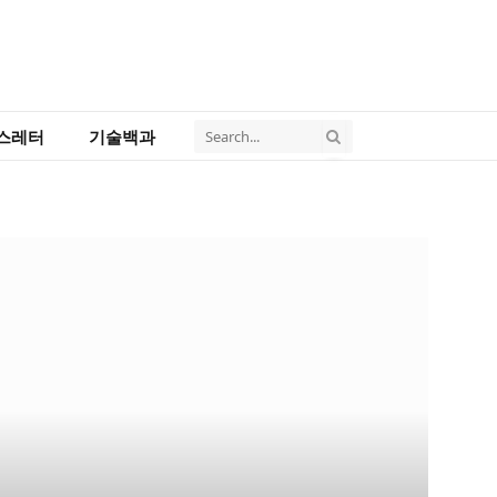
스레터
기술백과