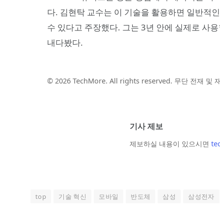
다. 김현탁 교수는 이 기술을 활용하면 일반적
수 있다고 주장했다. 그는 3년 안에 실제로 사
내다봤다.
© 2026 TechMore. All rights reserved. 무단 전재 
기사 제보
제보하실 내용이 있으시면
te
top
기술 혁신
모바일
반도체
삼성
삼성전자