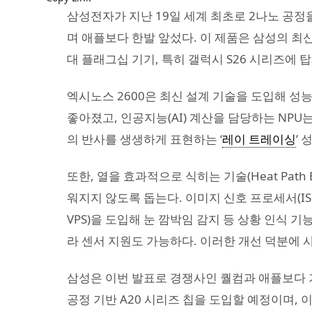
삼성전자가 지난 19일 세계 최초로 2나노 공정을 적
며 애플보다 한발 앞섰다. 이 제품은 삼성의 최신
대 플래그십 기기, 특히 갤럭시 S26 시리즈에 
엑시노스 2600은 최신 설계 기술을 도입해 성능
좋아졌고, 인공지능(AI) 계산을 담당하는 NPU
의 반사를 생생하게 표현하는 ‘
레이 트레이싱
’
또한, 열을 효과적으로 식히는 기술(Heat Path
워지지 않도록 돕는다. 이미지 신호 프로세서(ISP)에 A
VPS)을 도입해 눈 깜박임 감지 등 상황 인식 기
라 센서 지원도 가능하다. 이러한 개선 덕분에 사
삼성은 이번 발표로 경쟁사인 퀄컴과 애플보다 기술
공정 기반 A20 시리즈 칩을 도입할 예정이며, 