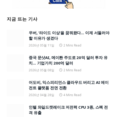
지금 뜨는 기사
우버, ‘라이드 이상’을 꿈꿔왔다… 이제 서둘러야
할 이유가 생겼다
2026년 05월 11일
2 Mins Read
중국 문샷AI, 메이퇀 주도로 20억 달러 투자 유
치… 기업가치 200억 달러
2026년 05월 08일
2 Mins Read
어도비, 익스피리언스 클라우드 버리고 AI 에이
전트 플랫폼 전면 전환
2026년 04월 28일
4 Mins Read
인텔 와일드캣레이크 저전력 CPU 3종, 스펙 전
격 유출