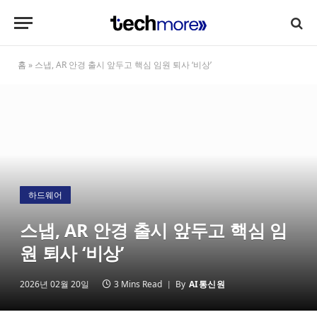
홈
»
스냅, AR 안경 출시 앞두고 핵심 임원 퇴사 ‘비상’
하드웨어
스냅, AR 안경 출시 앞두고 핵심 임
원 퇴사 ‘비상’
2026년 02월 20일
3 Mins Read
By
AI통신원