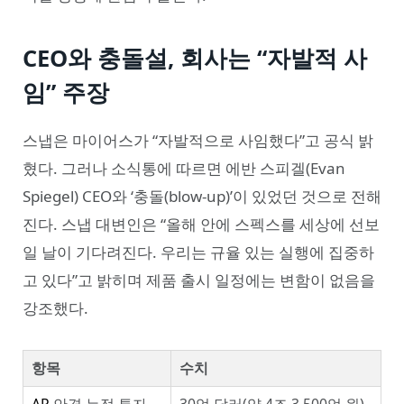
CEO와 충돌설, 회사는 “자발적 사
임” 주장
스냅은 마이어스가 “자발적으로 사임했다”고 공식 밝
혔다. 그러나 소식통에 따르면 에반 스피겔(Evan
Spiegel) CEO와 ‘충돌(blow-up)’이 있었던 것으로 전해
진다. 스냅 대변인은 “올해 안에 스펙스를 세상에 선보
일 날이 기다려진다. 우리는 규율 있는 실행에 집중하
고 있다”고 밝히며 제품 출시 일정에는 변함이 없음을
강조했다.
항목
수치
AR
안경 누적 투자
30억 달러(약 4조 3,500억 원)