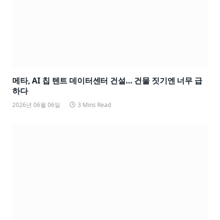
메타, AI 칩 텐트 데이터센터 건설… 건물 짓기엔 너무 급
하다
2026년 06월 06일
3 Mins Read