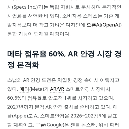
사(Specs Inc.)’라는 독립 자회사로 분사하며 본격적인
사업화를 선언한 바 있다. 소비자용 스펙스는 기존 개
발자용보다 더 작고 가벼운 디자인에
오픈AI
(
OpenAI
)
통합 기능이 탑재될 예정이다.
메타 점유율 60%, AR 안경 시장 경
쟁 본격화
스냅의 AR 안경 도전은 치열한 경쟁 속에서 이뤄지고
있다.
메타
(Meta)가
AR
/
VR
스마트안경 시장에서
60.6%의 점유율로 압도적 1위를 차지하고 있으며,
2027년까지 본격 AR 안경 출시를 준비하고 있다. 애
플(Apple)도 AI 스마트안경을 2026~2027년에 발표
할 계획이고,
구글
(Google)은 젠틀 몬스터, 워비 파커