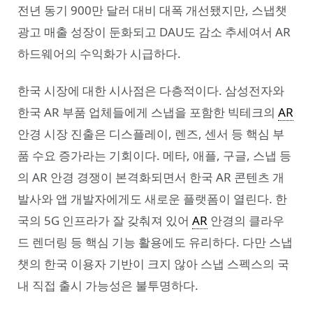
전년 동기 900만 달러 대비 대폭 개선됐지만, 스냅챗
광고 매출 성장이 둔화되고 DAU도 감소 추세여서 AR
하드웨어의 수익화가 시급하다.
한국 시장에 대한 시사점은 다층적이다. 삼성전자와
한국 AR 부품 업체들에게 스냅을 포함한 빅테크의
AR
안경 시장 진출은 디스플레이, 렌즈, 센서 등 핵심 부
품 수요 증가라는 기회이다. 메타, 애플, 구글, 스냅 등
의 AR 안경 경쟁이 본격화되면서 한국 AR 콘텐츠 개
발사와 앱 개발자에게도 새로운 플랫폼이 열린다. 한
국의 5G 인프라가 잘 갖춰져 있어
AR
안경의 클라우
드 렌더링 등 핵심 기능 활용에도 유리하다. 다만 스냅
챗의 한국 이용자 기반이 크지 않아 스냅 스펙스의 국
내 직접 출시 가능성은 불투명하다.