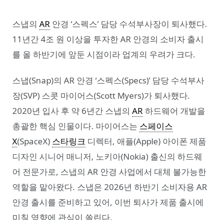
스냅의
AR
안경 ‘스펙스’ 담당 수석부사장이 퇴사했다.
11년간 4조 원 이상을 투자한 AR 안경의 소비자 출시
를 올 하반기에 앞둔 시점이라 업계의 우려가 크다.
스냅(Snap)의 AR 안경 ‘스펙스(Specs)’ 담당 수석부사
장(SVP) 스콧 마이어스(Scott Myers)가 퇴사했다.
2020년 입사 후 약 6년간 스냅의
AR
하드웨어 개발을
총괄한 핵심 인물이다. 마이어스는
스페이스
X
(SpaceX)
스타링크
디렉터, 애플(Apple) 아이폰 제품
디자인 시니어 매니저, 노키아(Nokia) 출신의 하드웨
어 전문가로, 스냅의 AR 안경 사업에서 대체 불가능한
역할을 맡아왔다. 스냅은 2026년 하반기 소비자용 AR
안경 출시를 준비하고 있어, 이번 퇴사가 제품 출시에
미칠 영향에 관심이 쏠린다.