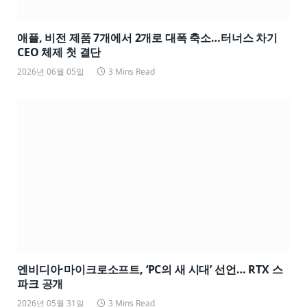
애플, 비전 제품 7개에서 2개로 대폭 축소…터너스 차기
CEO 체제 첫 결단
2026년 06월 05일
3 Mins Read
엔비디아·마이크로소프트, ‘PC의 새 시대’ 선언… RTX 스
파크 공개
2026년 05월 31일
3 Mins Read