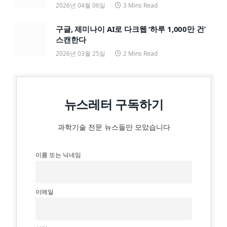
2026년 04월 06일
3 Mins Read
구글, 제미나이 AI로 다크웹 ‘하루 1,000만 건’
스캔한다
2026년 03월 25일
2 Mins Read
뉴스레터 구독하기
과학기술 전문 뉴스들만 모았습니다
이름 또는 닉네임
이메일