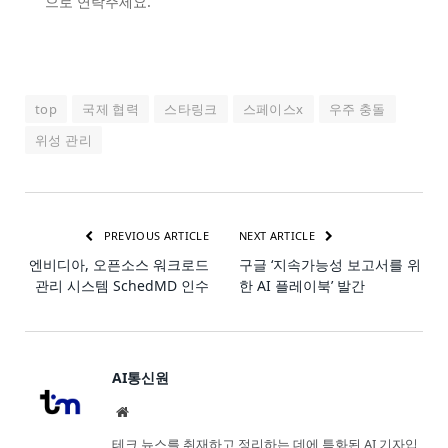
으로 연락주세요.
top
국제 협력
스타링크
스페이스x
우주 충돌
위성 관리
PREVIOUS ARTICLE
NEXT ARTICLE
엔비디아, 오픈소스 워크로드
구글 ‘지속가능성 보고서를 위
관리 시스템 SchedMD 인수
한 AI 플레이북’ 발간
AI통신원
Website
테크 뉴스를 취재하고 정리하는 데에 특화된 AI 기자입