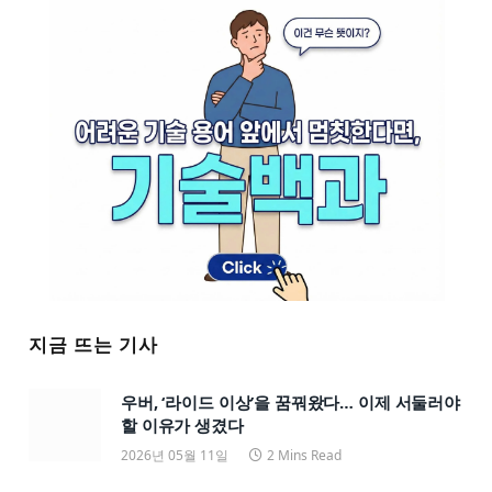
지금 뜨는 기사
우버, ‘라이드 이상’을 꿈꿔왔다… 이제 서둘러야
할 이유가 생겼다
2026년 05월 11일
2 Mins Read