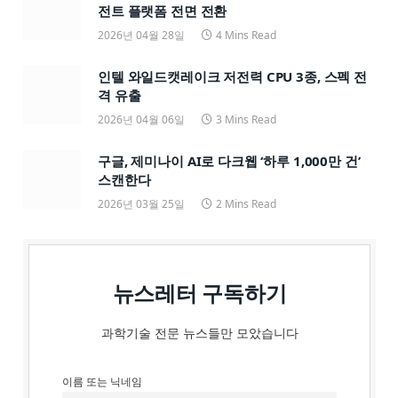
전트 플랫폼 전면 전환
2026년 04월 28일
4 Mins Read
인텔 와일드캣레이크 저전력 CPU 3종, 스펙 전
격 유출
2026년 04월 06일
3 Mins Read
구글, 제미나이 AI로 다크웹 ‘하루 1,000만 건’
스캔한다
2026년 03월 25일
2 Mins Read
뉴스레터 구독하기
과학기술 전문 뉴스들만 모았습니다
이름 또는 닉네임