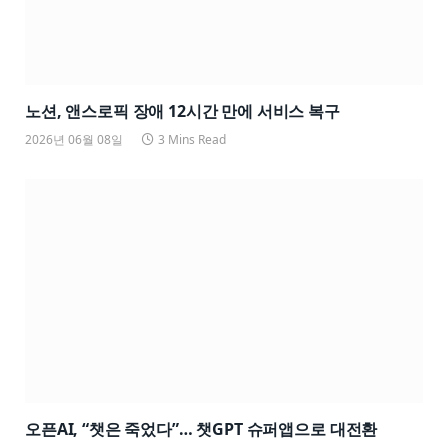
노션, 앤스로픽 장애 12시간 만에 서비스 복구
2026년 06월 08일
3 Mins Read
오픈AI, “챗은 죽었다”… 챗GPT 슈퍼앱으로 대전환