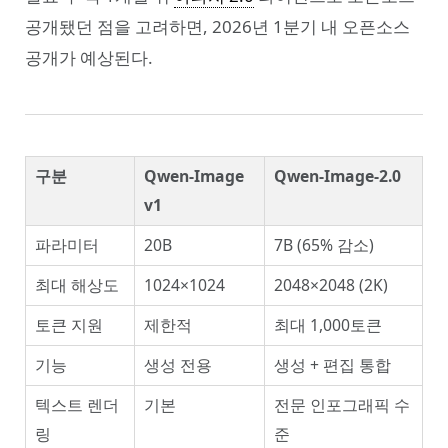
공개됐던 점을 고려하면, 2026년 1분기 내 오픈소스
공개가 예상된다.
구분
Qwen-Image
Qwen-Image-2.0
v1
파라미터
20B
7B (65% 감소)
최대 해상도
1024×1024
2048×2048 (2K)
토큰 지원
제한적
최대 1,000토큰
기능
생성 전용
생성 + 편집 통합
텍스트 렌더
기본
전문 인포그래픽 수
링
준