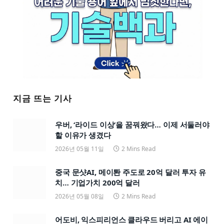
지금 뜨는 기사
우버, ‘라이드 이상’을 꿈꿔왔다… 이제 서둘러야
할 이유가 생겼다
2026년 05월 11일
2 Mins Read
중국 문샷AI, 메이퇀 주도로 20억 달러 투자 유
치… 기업가치 200억 달러
2026년 05월 08일
2 Mins Read
어도비, 익스피리언스 클라우드 버리고 AI 에이