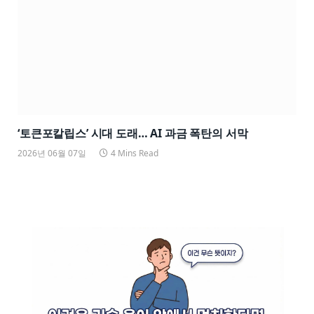
‘토큰포칼립스’ 시대 도래… AI 과금 폭탄의 서막
2026년 06월 07일
4 Mins Read