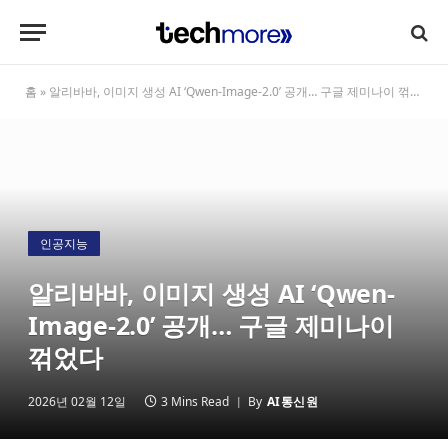
홈
»
알리바바, 이미지 생성 AI ‘Qwen-Image-2.0’ 공개… 구글 제미나이 꺾었다
인공지능
알리바바, 이미지 생성 AI ‘Qwen-
Image-2.0’ 공개… 구글 제미나이
꺾었다
2026년 02월 12일
3 Mins Read
By
AI통신원