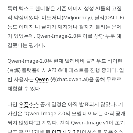
특히 텍스트 렌더링은 기존 이미지 생성 AI들의 고질
적 약점이었다. 미드저니(Midjourney), 달리(DALL-E)
등도 이미지 내 글자가 깨지거나 철자가 틀리는 문제
가 있었는데, Qwen-Image-2.0은 이를 상당 부분 해
결했다는 평가다.
Qwen-Image-2.0은 현재 알리바바 클라우드 바이롄
(百炼) 플랫폼에서 API 초대 테스트를 진행 중이다. 일
반 사용자는
Qwen
챗(chat.qwen.ai)을 통해 무료로
체험할 수 있다.
다만
오픈소스
공개 일정은 아직 발표되지 않았다. 기
가진은 “Qwen-Image-2.0의 모델 데이터는 아직 공개
되지 않았다”고 전했다. 전작 Qwen-Image v1이 초기
발표 후 약 1개월 뒤
아파치 2.0
라이선스로 오픈소스