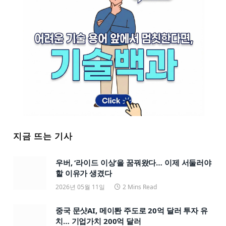
지금 뜨는 기사
우버, ‘라이드 이상’을 꿈꿔왔다… 이제 서둘러야
할 이유가 생겼다
2026년 05월 11일
2 Mins Read
중국 문샷AI, 메이퇀 주도로 20억 달러 투자 유
치… 기업가치 200억 달러