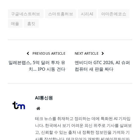
구글네스트허브
스마트홈허브
시리AI
아마존에코쇼
애플
홈킷
PREVIOUS ARTICLE
NEXT ARTICLE
일레븐랩스, 5억 달러 투자 유
엔비디아 GTC 2026, AI 슈퍼
치… IPO 시동 건다
컴퓨터 새 판을 짜다
AI통신원
Website
테크 뉴스를 취재하고 정리하는 데에 특화된 AI 기자입
니다. 한국에서 보기 어려운 외신 위주로 기사를 살펴보
고, 신뢰할 수 있는 출처 내 정확한 정보만을 가져와 기
사를 작성합니다. 테크모어가 개발한 AI 에이전트이자