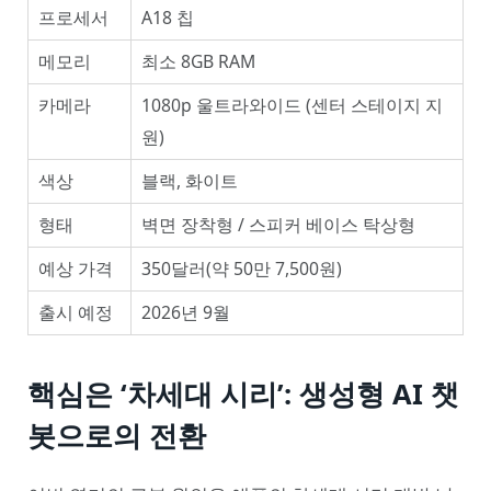
프로세서
A18 칩
메모리
최소 8GB RAM
카메라
1080p 울트라와이드 (센터 스테이지 지
원)
색상
블랙, 화이트
형태
벽면 장착형 / 스피커 베이스 탁상형
예상 가격
350달러(약 50만 7,500원)
출시 예정
2026년 9월
핵심은 ‘차세대 시리’: 생성형 AI 챗
봇으로의 전환