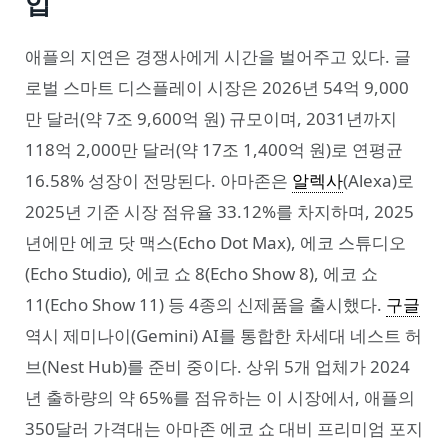
입
애플의 지연은 경쟁사에게 시간을 벌어주고 있다. 글
로벌 스마트 디스플레이 시장은 2026년 54억 9,000
만 달러(약 7조 9,600억 원) 규모이며, 2031년까지
118억 2,000만 달러(약 17조 1,400억 원)로 연평균
16.58% 성장이 전망된다. 아마존은
알렉사
(Alexa)로
2025년 기준 시장 점유율 33.12%를 차지하며, 2025
년에만 에코 닷 맥스(Echo Dot Max), 에코 스튜디오
(Echo Studio), 에코 쇼 8(Echo Show 8), 에코 쇼
11(Echo Show 11) 등 4종의 신제품을 출시했다.
구글
역시 제미나이(Gemini) AI를 통합한 차세대 네스트 허
브(Nest Hub)를 준비 중이다. 상위 5개 업체가 2024
년 출하량의 약 65%를 점유하는 이 시장에서, 애플의
350달러 가격대는 아마존 에코 쇼 대비 프리미엄 포지