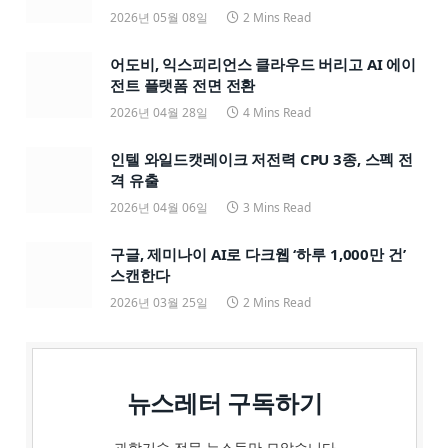
2026년 05월 08일
2 Mins Read
어도비, 익스피리언스 클라우드 버리고 AI 에이
전트 플랫폼 전면 전환
2026년 04월 28일
4 Mins Read
인텔 와일드캣레이크 저전력 CPU 3종, 스펙 전
격 유출
2026년 04월 06일
3 Mins Read
구글, 제미나이 AI로 다크웹 ‘하루 1,000만 건’
스캔한다
2026년 03월 25일
2 Mins Read
뉴스레터 구독하기
과학기술 전문 뉴스들만 모았습니다