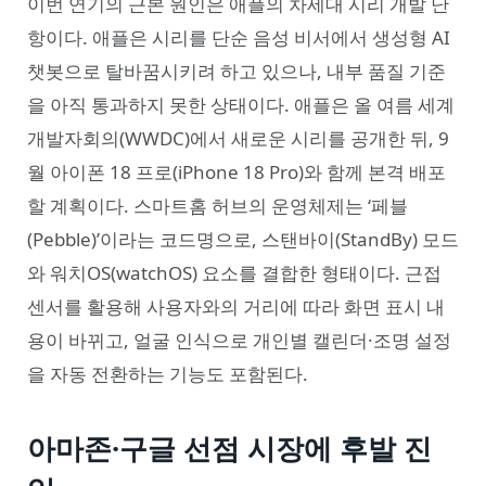
이번 연기의 근본 원인은 애플의 차세대 시리 개발 난
항이다. 애플은 시리를 단순 음성 비서에서 생성형 AI
챗봇으로 탈바꿈시키려 하고 있으나, 내부 품질 기준
을 아직 통과하지 못한 상태이다. 애플은 올 여름 세계
개발자회의(WWDC)에서 새로운 시리를 공개한 뒤, 9
월 아이폰 18 프로(iPhone 18 Pro)와 함께 본격 배포
할 계획이다. 스마트홈 허브의 운영체제는 ‘페블
(Pebble)’이라는 코드명으로, 스탠바이(StandBy) 모드
와 워치OS(watchOS) 요소를 결합한 형태이다. 근접
센서를 활용해 사용자와의 거리에 따라 화면 표시 내
용이 바뀌고, 얼굴 인식으로 개인별 캘린더·조명 설정
을 자동 전환하는 기능도 포함된다.
아마존·구글 선점 시장에 후발 진