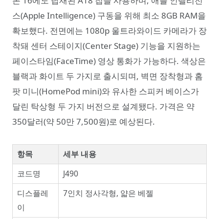
폰 16에도 탑재된 A18 칩을 사용하며, 애플 인텔리전
스(Apple Intelligence) 구동을 위해 최소 8GB RAM을
확보했다. 전면에는 1080p 울트라와이드 카메라가 장
착돼 센터 스테이지(Center Stage) 기능을 지원하는
페이스타임(FaceTime) 영상 통화가 가능하다. 색상은
블랙과 화이트 두 가지로 출시되며, 벽면 장착형과 홈
팟 미니(HomePod mini)와 유사한 스피커 베이스가
달린 탁상형 두 가지 버전으로 설계됐다. 가격은 약
350달러(약 50만 7,500원)로 예상된다.
항목
세부 내용
코드명
J490
디스플레
7인치 정사각형, 얇은 베젤
이