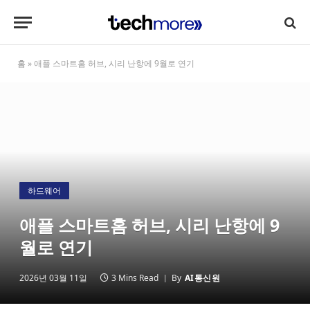
홈
»
애플 스마트홈 허브, 시리 난항에 9월로 연기
하드웨어
애플 스마트홈 허브, 시리 난항에 9
월로 연기
2026년 03월 11일
3 Mins Read
By
AI통신원