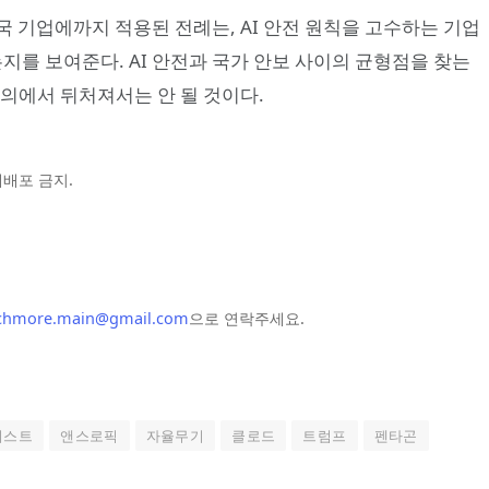
 기업에까지 적용된 전례는, AI 안전 원칙을 고수하는 기업
는지를 보여준다. AI 안전과 국가 안보 사이의 균형점을 찾는
의에서 뒤처져서는 안 될 것이다.
및 재배포 금지.
chmore.main@gmail.com
으로 연락주세요.
리스트
앤스로픽
자율무기
클로드
트럼프
펜타곤