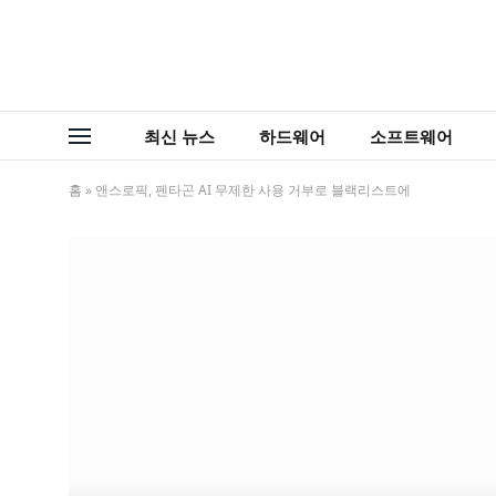
최신 뉴스
하드웨어
소프트웨어
홈
»
앤스로픽, 펜타곤 AI 무제한 사용 거부로 블랙리스트에