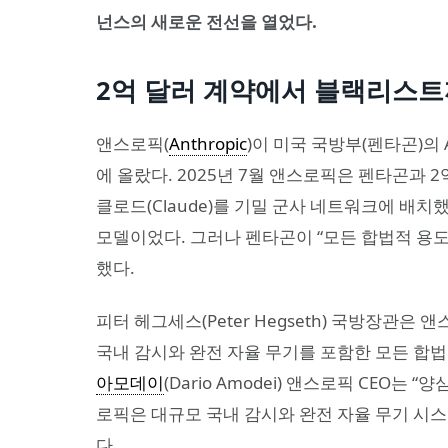
넌스의 새로운 전선을 열었다.
2억 달러 계약에서 블랙리스
앤스로픽(
Anthropic
)이 미국 국방부(펜타곤)의
에 올랐다. 2025년 7월 앤스로픽은 펜타곤과 2억
클로드(Claude)를 기밀 군사 네트워크에 배치
모델이었다. 그러나 펜타곤이 “모든 합법적 용도
했다.
피터 헤그세스(Peter Hegseth) 국방장관은
국내 감시와 완전 자율 무기를 포함한 모든 합
아모데이
(Dario Amodei) 앤스로픽 CEO는
로픽은 대규모 국내 감시와 완전 자율 무기 시스
다.