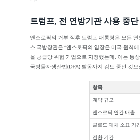
트럼프, 전 연방기관 사용 중단
앤스로픽의 거부 직후 트럼프 대통령은 모든 연
스 국방장관은 “앤스로픽의 입장은 미국 원칙에
을 공급망 위험 기업으로 지정했는데, 이는 통상
국방물자생산법(DPA) 발동까지 검토 중인 것으
항목
계약 규모
앤스로픽 연간 매출
클로드 대체 소요 기
전환 기간