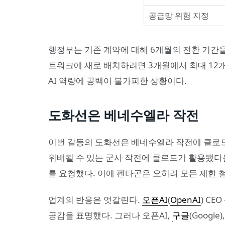
공급망 위험 지정
행정부는 기존 계약에 대해 6개월의 전환 기간을
트워크에 새로 배치하려면 3개월에서 최대 12
AI 역량에 공백이 불가피한 상황이다.
도화선은 베네수엘라 작전
이번 갈등의 도화선은 베네수엘라 작전에 클로드
위배될 수 있는 군사 작전에 클로드가 활용됐다
를 요청했다. 이에 펜타곤은 오히려 모든 제한 
업계의 반응은 엇갈린다.
오픈AI
(
OpenAI
) CE
공감을 표명했다. 그러나 오픈AI,
구글
(Googl