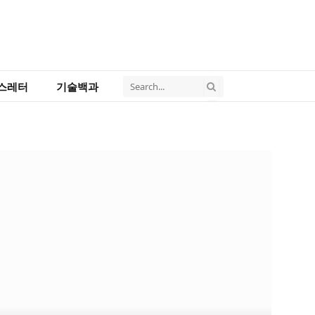
스레터
기술백과