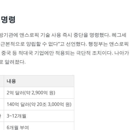
 명령
방기관에 앤스로픽 기술 사용 즉시 중단을 명령했다. 헤그세
 근본적으로 양립할 수 없다”고 선언했다. 행정부는 앤스로픽
 중국 등 적대국 기업에만 적용되는 극단적 조치이다. 나아가
로 알려졌다.
내용
2억 달러(약 2,900억 원)
140억 달러(약 20조 3,000억 원)
간
3~12개월
6개월 부여