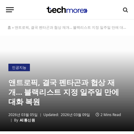
홈
»
앤트로픽, 결국 펜타곤과 협상 재개… 블랙리스트 지정 일주일 만에 대화 복원
인공지능
앤트로픽, 결국 펜타곤과 협상 재
개… 블랙리스트 지정 일주일 만에
대화 복원
2026년 03월 05일
Updated:
2026년 03월 09일
2 Mins Read
By
AI통신원