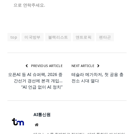
으로 연락주세요.
top
미국방부
블랙리스트
앤트로픽
펜타곤
PREVIOUS ARTICLE
NEXT ARTICLE
오픈AI 등 AI 슈퍼팩, 2026 중
테슬라 메가차저, 첫 공용 충
간선거 경선에 본격 개입…
전소 시대 열다
“AI 언급 없이 AI 정치”
AI통신원
Website