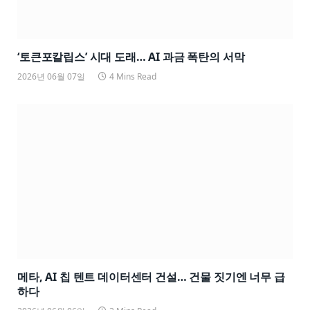
‘토큰포칼립스’ 시대 도래… AI 과금 폭탄의 서막
2026년 06월 07일
4 Mins Read
메타, AI 칩 텐트 데이터센터 건설… 건물 짓기엔 너무 급
하다