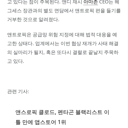
고 있다는 점이 주목된다. 앤디 재시
아마존
CEO는 헤
그세스 장관과의 별도 면담에서 앤트로픽 편을 들기를
거부한 것으로 알려졌다.
앤트로픽은 공급망 위험 지정에 대해 법적 대응을 예
고한 상태다. 업계에서는 이번 협상 재개가 사태 해결
의 실마리가 될지, 혹은 또다시 결렬로 끝날지 주목하
고 있다.
관련 기사:
앤스로픽 클로드, 펜타곤 블랙리스트 이
틀 만에 앱스토어 1위