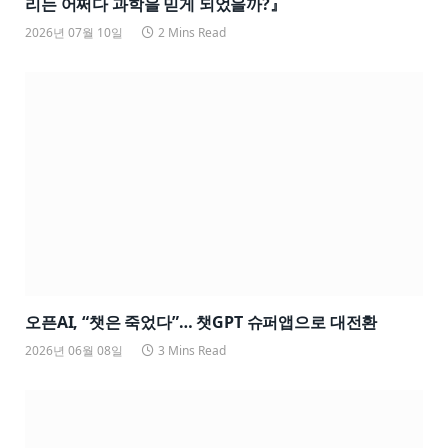
리는 어쩌다 과학을 믿게 되었을까?』
2026년 07월 10일
2 Mins Read
오픈AI, “챗은 죽었다”… 챗GPT 슈퍼앱으로 대전환
2026년 06월 08일
3 Mins Read