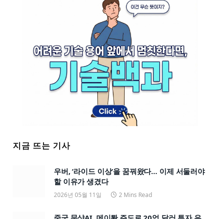
지금 뜨는 기사
우버, ‘라이드 이상’을 꿈꿔왔다… 이제 서둘러야
할 이유가 생겼다
2026년 05월 11일
2 Mins Read
중국 문샷AI, 메이퇀 주도로 20억 달러 투자 유