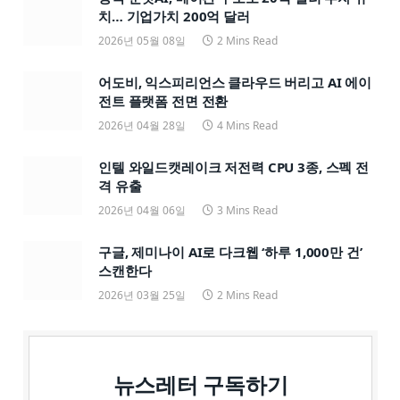
치… 기업가치 200억 달러
2026년 05월 08일
2 Mins Read
어도비, 익스피리언스 클라우드 버리고 AI 에이
전트 플랫폼 전면 전환
2026년 04월 28일
4 Mins Read
인텔 와일드캣레이크 저전력 CPU 3종, 스펙 전
격 유출
2026년 04월 06일
3 Mins Read
구글, 제미나이 AI로 다크웹 ‘하루 1,000만 건’
스캔한다
2026년 03월 25일
2 Mins Read
뉴스레터 구독하기