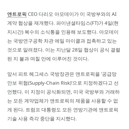
앤트로픽
CEO 다리오 아모데이가 미 국방부와의 AI
계약 협상을 재개했다. 파이낸셜타임스(FT)가 4일(현
지시간) 복수의 소식통을 인용해 보도했다. 아모데이
는 국방연구공학 차관 에밀 마이클과 접촉하고 있는
것으로 알려졌다. 이는 지난달 28일 협상이 공식 결렬
된 지 불과 며칠 만에 이루어진 것이다.
앞서 피트 헤그세스 국방장관은 앤트로픽을 ‘공급망
안보 위협(Supply-Chain Risk)’으로 지정하겠다고 선
언했다. 이 지정이 공식화되면, 미국 국방부와 거래하
는 모든 계약업체가 앤트로픽의 제품을 사용할 수 없
게 된다. 트럼프 대통령도 모든 연방기관에 앤트로픽
기술 사용 즉각 중단을 지시했다.