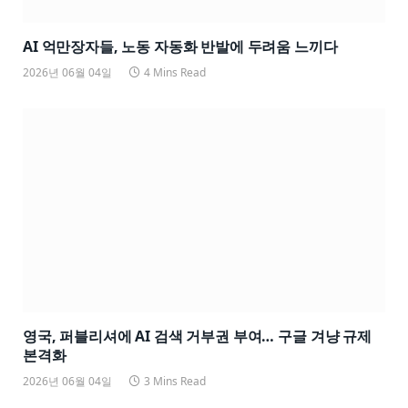
AI 억만장자들, 노동 자동화 반발에 두려움 느끼다
2026년 06월 04일
4 Mins Read
영국, 퍼블리셔에 AI 검색 거부권 부여… 구글 겨냥 규제
본격화
2026년 06월 04일
3 Mins Read