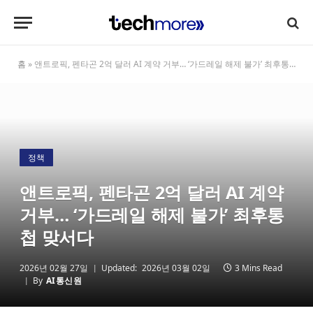
홈
»
앤트로픽, 펜타곤 2억 달러 AI 계약 거부… ‘가드레일 해제 불가’ 최후통첩 맞서다
정책
앤트로픽, 펜타곤 2억 달러 AI 계약
거부… ‘가드레일 해제 불가’ 최후통
첩 맞서다
2026년 02월 27일
Updated:
2026년 03월 02일
3 Mins Read
By
AI통신원