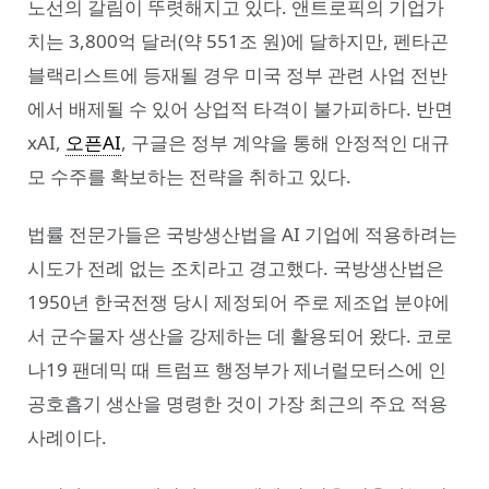
노선의 갈림이 뚜렷해지고 있다. 앤트로픽의 기업가
치는 3,800억 달러(약 551조 원)에 달하지만, 펜타곤
블랙리스트에 등재될 경우 미국 정부 관련 사업 전반
에서 배제될 수 있어 상업적 타격이 불가피하다. 반면
xAI,
오픈AI
, 구글은 정부 계약을 통해 안정적인 대규
모 수주를 확보하는 전략을 취하고 있다.
법률 전문가들은 국방생산법을 AI 기업에 적용하려는
시도가 전례 없는 조치라고 경고했다. 국방생산법은
1950년 한국전쟁 당시 제정되어 주로 제조업 분야에
서 군수물자 생산을 강제하는 데 활용되어 왔다. 코로
나19 팬데믹 때 트럼프 행정부가 제너럴모터스에 인
공호흡기 생산을 명령한 것이 가장 최근의 주요 적용
사례이다.