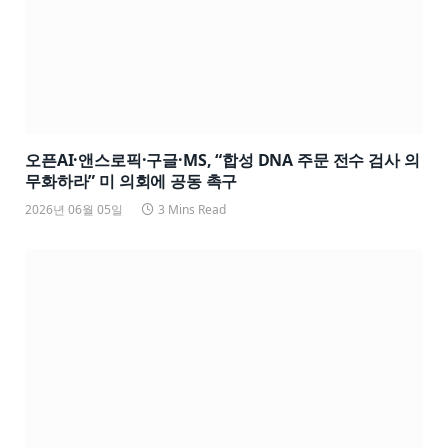
오픈AI·앤스로픽·구글·MS, “합성 DNA 주문 전수 검사 의
무화하라” 미 의회에 공동 촉구
2026년 06월 05일
3 Mins Read