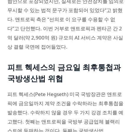
협안으로 포장되었지만, 실제로는 안전장치를 임의로
무시할 수 있는 법적 문구가 포함되어 있었다”고 밝혔
다. 앤트로픽 측은 “선의로 이 요구를 수용할 수 없
다”고 단언했다. 이번 거부로 앤트로픽과 펜타곤 간 2
억 달러(약 2,900억 원) 규모의 AI 서비스 계약은 사실
상 결렬 국면에 접어들었다.
피트 헥세스의 금요일 최후통첩과
국방생산법 위협
피트 헥세스(Pete Hegseth) 미국 국방장관은 앤트로
픽에 금요일까지 계약 조건을 수락하라는 최후통첩을
발송했다. 수락하지 않을 경우 두 가지 강경 조치를 예
고했다. 첫째는 앤트로픽을 국방부 공급업체 블랙리
스트에 등재하는 것이다. 둘째는 국방생산법