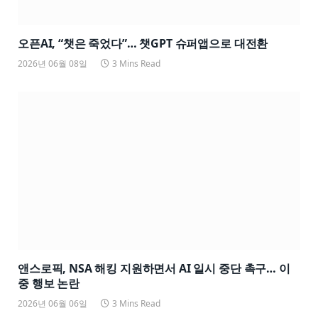
오픈AI, “챗은 죽었다”… 챗GPT 슈퍼앱으로 대전환
2026년 06월 08일
3 Mins Read
앤스로픽, NSA 해킹 지원하면서 AI 일시 중단 촉구… 이
중 행보 논란
2026년 06월 06일
3 Mins Read