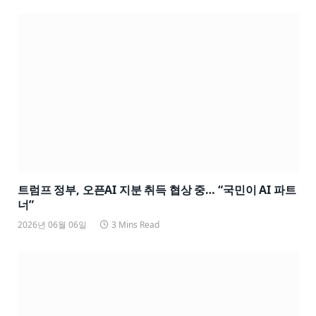
트럼프 정부, 오픈AI 지분 취득 협상 중… “국민이 AI 파트
너”
2026년 06월 06일
3 Mins Read