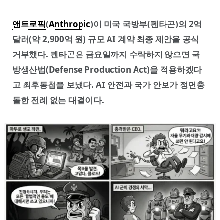
앤트로픽
(
Anthropic
)이 미국 국방부(펜타곤)의 2억
달러(약 2,900억 원) 규모 AI 계약 최종 제안을 공식
거부했다. 펜타곤은 금요일까지 수락하지 않으면 국
방생산법(Defense Production Act)을 적용하겠다
고 최후통첩을 보냈다. AI 안전과 국가 안보가 정면충
돌한 전례 없는 대결이다.