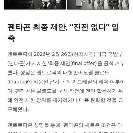
펜타곤 최종 제안, “진전 없다” 일
축
앤트로픽이 2026년 2월 26일(현지시간) 미국 국방부
(펜타곤)가 제시한 ‘최종 제안(final offer)’을 공식 거부
했다. 쟁점은 앤트로픽의 대형언어모델 클로드
(Claude)에 적용된 군사 목적 가드레일의 해제 여부이
다. 펜타곤은 클로드를 군사 작전에 전면 활용하기 위
해 안전 제한 장치를 제거하거나 대폭 완화할 것을 요
구해왔다.
앤트로픽은 성명을 통해 “펜타곤의 새로운 조건은 타