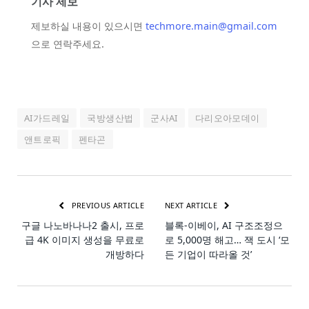
기사 제보
제보하실 내용이 있으시면
techmore.main@gmail.com
으로 연락주세요.
AI가드레일
국방생산법
군사AI
다리오아모데이
앤트로픽
펜타곤
PREVIOUS ARTICLE
NEXT ARTICLE
구글 나노바나나2 출시, 프로
블록-이베이, AI 구조조정으
급 4K 이미지 생성을 무료로
로 5,000명 해고… 잭 도시 ‘모
개방하다
든 기업이 따라올 것’