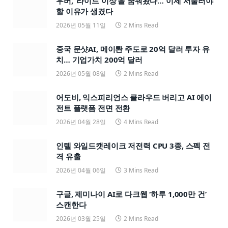
우버, ‘라이드 이상’을 꿈꿔왔다… 이제 서둘러야
할 이유가 생겼다
2026년 05월 11일
2 Mins Read
중국 문샷AI, 메이퇀 주도로 20억 달러 투자 유
치… 기업가치 200억 달러
2026년 05월 08일
2 Mins Read
어도비, 익스피리언스 클라우드 버리고 AI 에이
전트 플랫폼 전면 전환
2026년 04월 28일
4 Mins Read
인텔 와일드캣레이크 저전력 CPU 3종, 스펙 전
격 유출
2026년 04월 06일
3 Mins Read
구글, 제미나이 AI로 다크웹 ‘하루 1,000만 건’
스캔한다
2026년 03월 25일
2 Mins Read