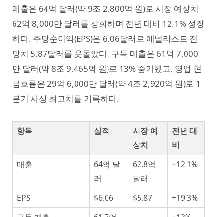
매출은 64억 달러(약 9조 2,800억 원)로 시장 예상치
62억 8,000만 달러를 상회하며 전년 대비 12.1% 성장
하다. 주당순이익(EPS)은 6.06달러로 애널리스트 전
망치 5.87달러를 웃돌았다. 구독 매출은 61억 7,000
만 달러(약 8조 9,465억 원)로 13% 증가했고, 영업 현
금흐름은 29억 6,000만 달러(약 4조 2,920억 원)로 1
분기 사상 최고치를 기록하다.
항목
실적
시장 예
전년 대
상치
비
매출
64억 달
62.8억
+12.1%
러
달러
EPS
$6.06
$5.87
+19.3%