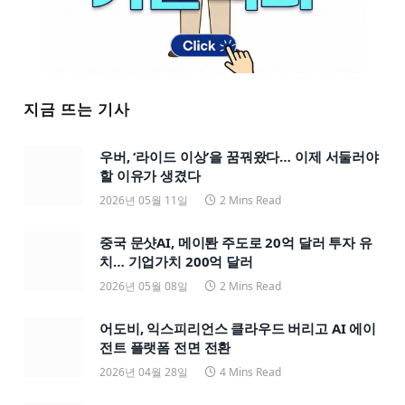
지금 뜨는 기사
우버, ‘라이드 이상’을 꿈꿔왔다… 이제 서둘러야
할 이유가 생겼다
2026년 05월 11일
2 Mins Read
중국 문샷AI, 메이퇀 주도로 20억 달러 투자 유
치… 기업가치 200억 달러
2026년 05월 08일
2 Mins Read
어도비, 익스피리언스 클라우드 버리고 AI 에이
전트 플랫폼 전면 전환
2026년 04월 28일
4 Mins Read