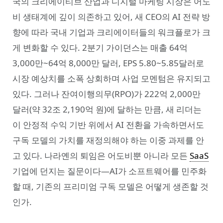
국의 크리에이티브 산업과 디지털 마케팅 시장은 어도
비 생태계에 깊이 의존하고 있어, 새 CEO의 AI 전략 방
향에 따라 국내 기업과 크리에이터들의 워크플로가 크
게 변화할 수 있다. 2분기 가이던스는 매출 64억
3,000만~64억 8,000만 달러, EPS 5.80~5.85달러로
시장 예상치를 소폭 상회하며 사업 모멘텀은 유지되고
있다. 그러나 잔여이행의무(RPO)가 222억 2,000만
달러(약 32조 2,190억 원)에 달하는 만큼, 새 리더는
이 안정적 수익 기반 위에서 AI 전환을 가속하면서도
구독 모델의 가치를 재정의해야 하는 이중 과제를 안
고 있다. 나라옌의 퇴임은 어도비뿐 아니라 모든
SaaS
기업에 던지는 질문이다—AI가 소프트웨어를 민주화
할 때, 기존의 프리미엄 구독 모델은 어떻게 생존할 것
인가.