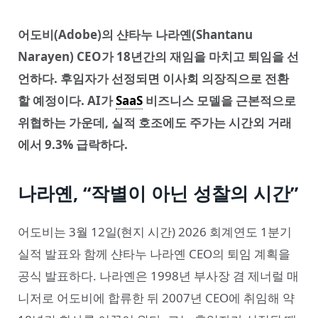
어도비(Adobe)의 샨타누 나라옌(Shantanu
Narayen) CEO가 18년간의 재임을 마치고 퇴임을 선
언하다. 후임자가 선정되면 이사회 의장직으로 전환
할 예정이다. AI가
SaaS
비즈니스 모델을 근본적으로
위협하는 가운데, 실적 호조에도 주가는 시간외 거래
에서 9.3% 급락하다.
나라옌, “작별이 아닌 성찰의 시간”
어도비는 3월 12일(현지 시간) 2026 회계연도 1분기
실적 발표와 함께 샨타누 나라옌 CEO의 퇴임 계획을
공식 발표하다. 나라옌은 1998년 부사장 겸 제너럴 매
니저로 어도비에 합류한 뒤 2007년 CEO에 취임해 약