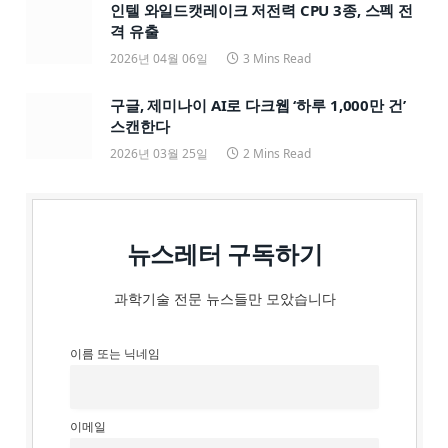
인텔 와일드캣레이크 저전력 CPU 3종, 스펙 전
격 유출
2026년 04월 06일
3 Mins Read
구글, 제미나이 AI로 다크웹 ‘하루 1,000만 건’
스캔한다
2026년 03월 25일
2 Mins Read
뉴스레터 구독하기
과학기술 전문 뉴스들만 모았습니다
이름 또는 닉네임
이메일