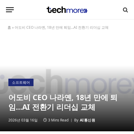
홈
»
어도비 CEO 나라옌, 18년 만에 퇴임…AI 전환기 리더십 교체
소프트웨어
어도비 CEO 나라옌, 18년 만에 퇴
임…AI 전환기 리더십 교체
2026년 03월 16일
3 Mins Read
By
AI통신원