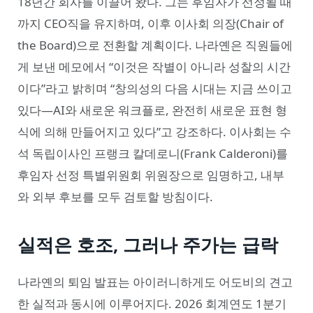
18년간 회사를 이끌어 왔다. 그는 후임자가 선정될 때
까지 CEO직을 유지하며, 이후 이사회 의장(Chair of
the Board)으로 전환할 계획이다. 나라옌은 직원들에
게 보낸 메모에서 “이것은 작별이 아니라 성찰의 시간
이다”라고 밝히며 “창의성의 다음 시대는 지금 쓰이고
있다—AI와 새로운 워크플로, 완전히 새로운 표현 형
식에 의해 만들어지고 있다”고 강조하다. 이사회는 수
석 독립이사인 프랭크 칼데로니(Frank Calderoni)를
후임자 선정 특별위원회 위원장으로 임명하고, 내부
와 외부 후보를 모두 검토할 방침이다.
실적은 호조, 그러나 주가는 급락
나라옌의 퇴임 발표는 아이러니하게도 어도비의 견고
한 실적과 동시에 이루어지다. 2026 회계연도 1분기