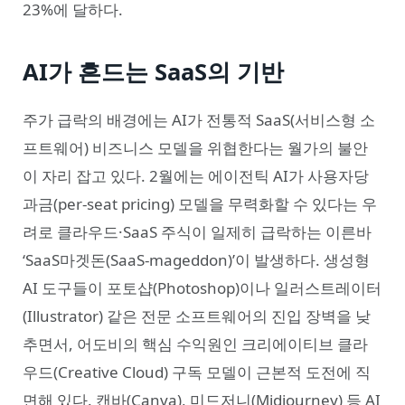
23%에 달하다.
AI가 흔드는 SaaS의 기반
주가 급락의 배경에는 AI가 전통적 SaaS(서비스형 소
프트웨어) 비즈니스 모델을 위협한다는 월가의 불안
이 자리 잡고 있다. 2월에는 에이전틱 AI가 사용자당
과금(per-seat pricing) 모델을 무력화할 수 있다는 우
려로 클라우드·SaaS 주식이 일제히 급락하는 이른바
‘SaaS마겟돈(SaaS-mageddon)’이 발생하다. 생성형
AI 도구들이 포토샵(Photoshop)이나 일러스트레이터
(Illustrator) 같은 전문 소프트웨어의 진입 장벽을 낮
추면서, 어도비의 핵심 수익원인 크리에이티브 클라
우드(Creative Cloud) 구독 모델이 근본적 도전에 직
면해 있다. 캔바(Canva), 미드저니(Midjourney) 등 AI