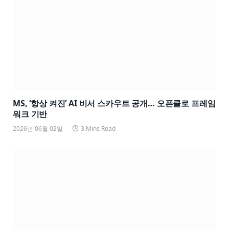
MS, ‘항상 켜진’ AI 비서 스카우트 공개… 오픈클로 프레임
워크 기반
2026년 06월 02일
3 Mins Read