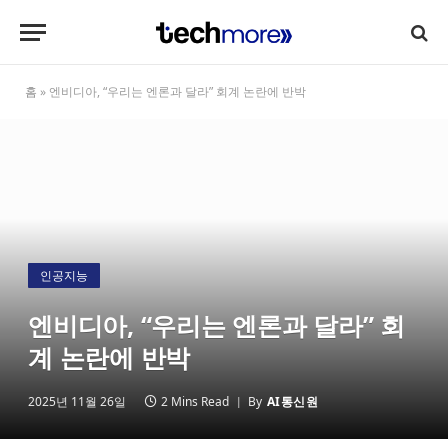
홈
»
엔비디아, “우리는 엔론과 달라” 회계 논란에 반박
인공지능
엔비디아, “우리는 엔론과 달라” 회
계 논란에 반박
2025년 11월 26일
2 Mins Read
By
AI통신원