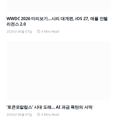
WWDC 2026 미리보기…시리 대개편, iOS 27, 애플 인텔
리전스 2.0
2026년 06월 07일
4 Mins Read
‘토큰포칼립스’ 시대 도래… AI 과금 폭탄의 서막
2026년 06월 07일
4 Mins Read