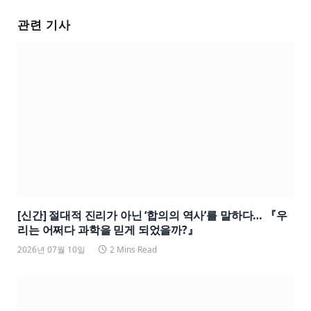
관련 기사
[신간] 절대적 진리가 아닌 ‘합의의 역사’를 말하다… 『우
리는 어쩌다 과학을 믿게 되었을까?』
2026년 07월 10일
2 Mins Read