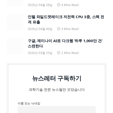
2026년 04월 28일
4 Mins Read
인텔 와일드캣레이크 저전력 CPU 3종, 스펙 전
격 유출
2026년 04월 06일
3 Mins Read
구글, 제미나이 AI로 다크웹 ‘하루 1,000만 건’
스캔한다
2026년 03월 25일
2 Mins Read
뉴스레터 구독하기
과학기술 전문 뉴스들만 모았습니다
이름 또는 닉네임