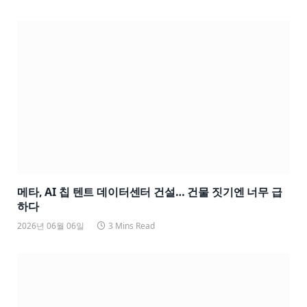
메타, AI 칩 텐트 데이터센터 건설… 건물 짓기엔 너무 급
하다
2026년 06월 06일
3 Mins Read