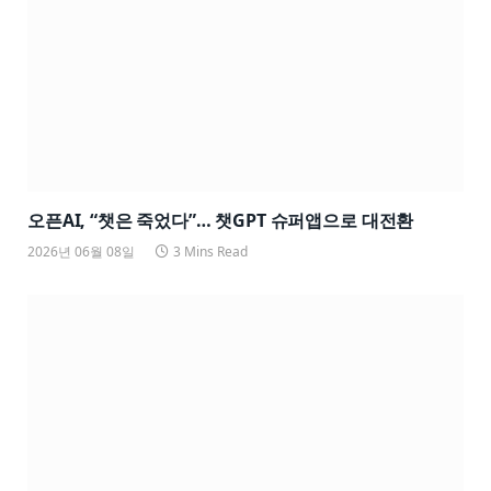
오픈AI, “챗은 죽었다”… 챗GPT 슈퍼앱으로 대전환
2026년 06월 08일
3 Mins Read