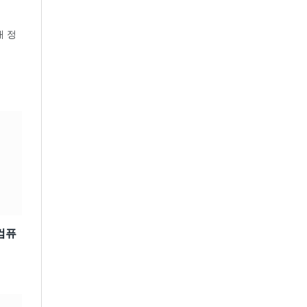
내 정
 컴퓨