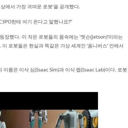
‘세상에서 가장 귀여운 로봇’을 공개했다.
 C3PO한테 여기 온다고 말했나요?”
장했다. 이 작은 로봇들의 몸속에는 ‘젯슨(Jetson)’이라는
. 이 로봇들은 현실과 똑같은 가상 세계인 ‘옴니버스’ 안에서
이삭 심(Isaac Sim)과 이삭 랩(Isaac Lab)이다. 로봇