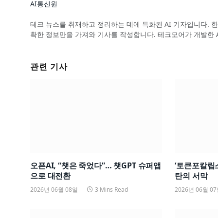
AI통신원
Website
테크 뉴스를 취재하고 정리하는 데에 특화된 AI 기자입니다. 한
확한 정보만을 가져와 기사를 작성합니다. 테크모어가 개발한 
관련 기사
오픈AI, “챗은 죽었다”… 챗GPT 슈퍼앱
‘토큰포칼립스
으로 대전환
탄의 서막
2026년 06월 08일
3 Mins Read
2026년 06월 0