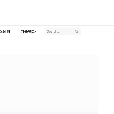
스레터
기술백과