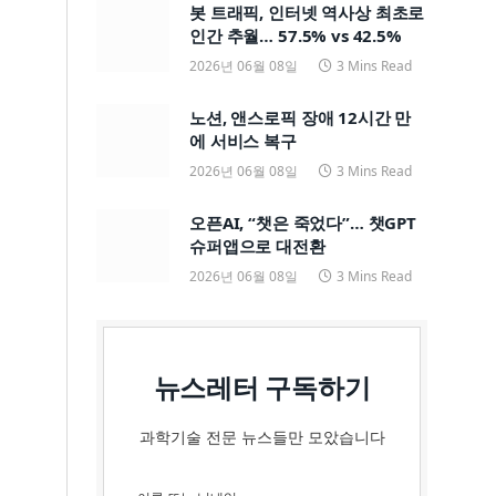
봇 트래픽, 인터넷 역사상 최초로
인간 추월… 57.5% vs 42.5%
2026년 06월 08일
3 Mins Read
노션, 앤스로픽 장애 12시간 만
에 서비스 복구
2026년 06월 08일
3 Mins Read
오픈AI, “챗은 죽었다”… 챗GPT
슈퍼앱으로 대전환
2026년 06월 08일
3 Mins Read
뉴스레터 구독하기
과학기술 전문 뉴스들만 모았습니다