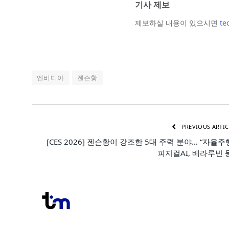
기사 제보
제보하실 내용이 있으시면
te
엔비디아
젠슨황
PREVIOUS ARTIC
[CES 2026] 젠슨황이 강조한 5대 주력 분야… “자율주
피지컬AI, 베라루빈 