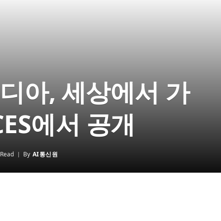
엔비디아, 세상에서 가
CES에서 공개
 Read
By
AI통신원