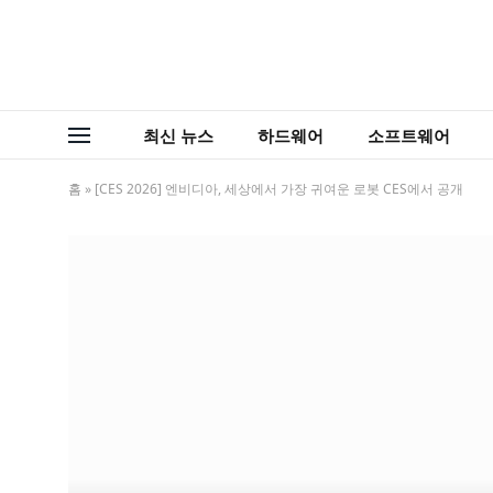
최신 뉴스
하드웨어
소프트웨어
홈
»
[CES 2026] 엔비디아, 세상에서 가장 귀여운 로봇 CES에서 공개