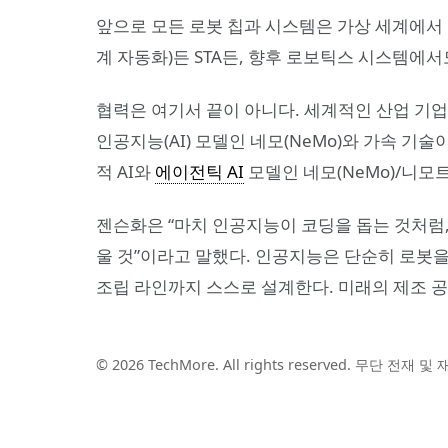
앞으로 모든 로봇 칩과 시스템은 가상 세계에서
계 자동화)든 STA든, 향후 로보틱스 시스템에서
협력은 여기서 끝이 아니다. 세계적인 산업 기
인공지능(AI) 모델인 네모(NeMo)와 가속 기술
적 AI와
에이전틱 AI
모델인 네모(NeMo)/니모
젠슨화은 “마치 인공지능이 코딩을 돕는 것처럼, 
울 것”이라고 말했다. 인공지능은 단순히 로봇을
조립 라인까지 스스로 설계한다. 미래의 제조 공
© 2026 TechMore. All rights reserved. 무단 전재 