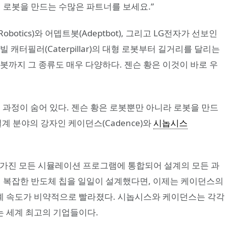
 로봇을 만드는 수많은 파트너를 보세요.”
otics)와 어뎁트봇(Adeptbot), 그리고 LG전자가 선보인
캐터필러(Caterpillar)의 대형 로봇부터 길거리를 달리는
봇까지 그 종류도 매우 다양하다. 젠슨 황은 이것이 바로 우
.
는 과정이 숨어 있다. 젠슨 황은 로봇뿐만 아니라 로봇을 만드
계 분야의 강자인 케이던스(Cadence)와
시놉시스
그들이 가진 모든 시뮬레이션 프로그램에 통합되어 설계의 모든 과
이 복잡한 반도체 칩을 일일이 설계했다면, 이제는 케이던스의
계 속도가 비약적으로 빨라졌다. 시놉시스와 케이던스는 각각
 세계 최고의 기업들이다.