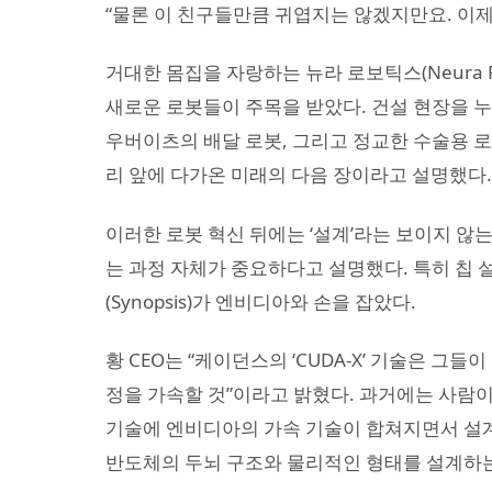
“물론 이 친구들만큼 귀엽지는 않겠지만요. 이제
거대한 몸집을 자랑하는 뉴라 로보틱스(Neura Rob
새로운 로봇들이 주목을 받았다. 건설 현장을 누빌 
우버이츠의 배달 로봇, 그리고 정교한 수술용 로
리 앞에 다가온 미래의 다음 장이라고 설명했다
이러한 로봇 혁신 뒤에는 ‘설계’라는 보이지 않
는 과정 자체가 중요하다고 설명했다. 특히 칩 설
(Synopsis)가 엔비디아와 손을 잡았다.
황 CEO는 “케이던스의 ‘CUDA-X’ 기술은 
정을 가속할 것”이라고 밝혔다. 과거에는 사람
기술에 엔비디아의 가속 기술이 합쳐지면서 설
반도체의 두뇌 구조와 물리적인 형태를 설계하는