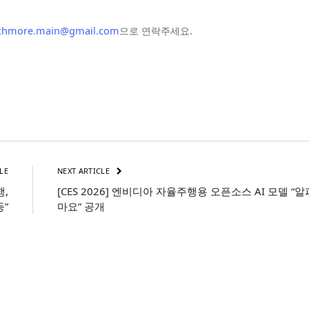
chmore.main@gmail.com
으로 연락주세요.
LE
NEXT ARTICLE
행,
[CES 2026] 엔비디아 자율주행용 오픈소스 AI 모델 “알
등”
마요” 공개