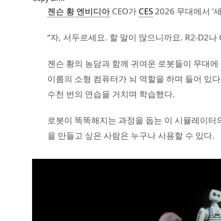
젠슨 황
엔비디아
CEO가
CES
2026 무대에서 
“자, 서두르세요. 할 말이 많으니까요. R2-D2나
젠슨 황의 농담과 함께 귀여운 로봇들이 무대에 등
이름의 소형 컴퓨터가 뇌 역할을 하며 들어 있다
수천 번의 연습을 거치며 학습했다.
로봇이 똑똑해지는 과정을 돕는 이 시뮬레이터의 이름은 
을 만들고 싶은 사람은 누구나 사용할 수 있다.