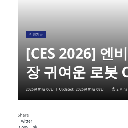
인공지능
[CES 2026] 
장 귀여운 로봇 
2026년 01월 06일
Updated:
2026년 01월 08일
2 Mins
Share
Twitter
Copy Link