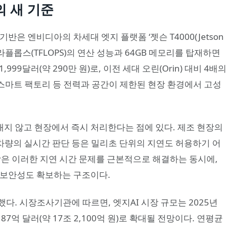
의 새 기준
은 엔비디아의 차세대 엣지 플랫폼 ‘젯슨 T4000(Jetson
00 테라플롭스(TFLOPS)의 연산 성능과 64GB 메모리를 탑재하면
999달러(약 290만 원)로, 이전 세대 오린(Orin) 대비 4배의
 스마트 팩토리 등 전력과 공간이 제한된 현장 환경에서 고성
내지 않고 현장에서 즉시 처리한다는 점에 있다. 제조 현장의
차량의 실시간 판단 등은 밀리초 단위의 지연도 허용하기 어
조합은 이러한 지연 시간 문제를 근본적으로 해결하는 동시에,
 보안성도 확보하는 구조이다.
다. 시장조사기관에 따르면, 엣지AI 시장 규모는 2025년
1,187억 달러(약 17조 2,100억 원)로 확대될 전망이다. 연평균