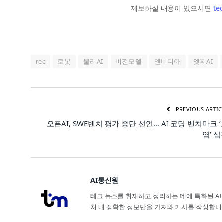
제보하실 내용이 있으시면
te
rec
로봇
물리AI
비전모델
엔비디아
엣지AI
PREVIOUS ARTIC
오픈AI, SWE벤치 평가 중단 선언… AI 코딩 벤치마크 
염’ 
AI통신원
테크 뉴스를 취재하고 정리하는 데에 특화된 AI
처 내 정확한 정보만을 가져와 기사를 작성합니