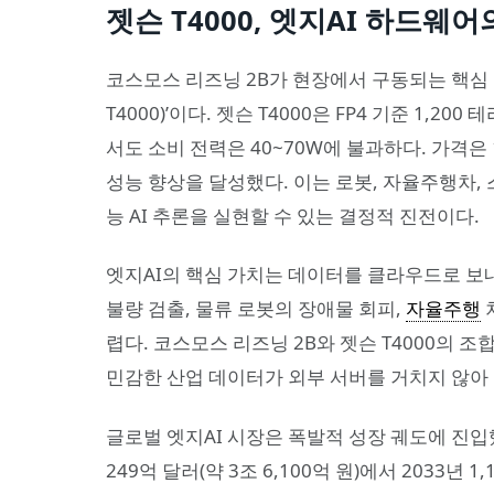
젯슨 T4000, 엣지AI 하드웨어
코스모스 리즈닝 2B가 현장에서 구동되는 핵심 기반
T4000)’이다. 젯슨 T4000은 FP4 기준 1,2
서도 소비 전력은 40~70W에 불과하다. 가격은 1,
성능 향상을 달성했다. 이는 로봇, 자율주행차,
능 AI 추론을 실현할 수 있는 결정적 진전이다.
엣지AI의 핵심 가치는 데이터를 클라우드로 보
불량 검출, 물류 로봇의 장애물 회피,
자율주행
렵다. 코스모스 리즈닝 2B와 젯슨 T4000의 
민감한 산업 데이터가 외부 서버를 거치지 않아
글로벌 엣지AI 시장은 폭발적 성장 궤도에 진입했
249억 달러(약 3조 6,100억 원)에서 2033년 