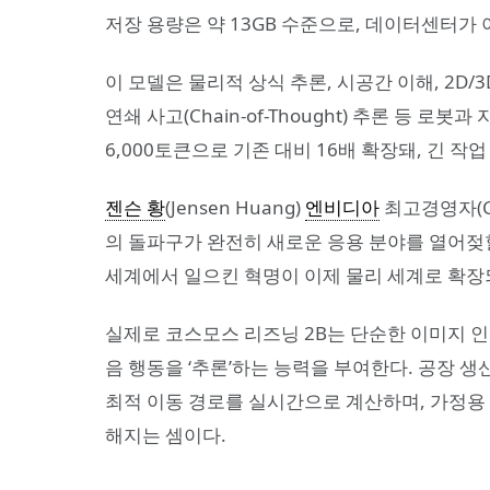
저장 용량은 약 13GB 수준으로, 데이터센터가
이 모델은 물리적 상식 추론, 시공간 이해, 2D/
연쇄 사고(Chain-of-Thought) 추론 등 
6,000토큰으로 기존 대비 16배 확장돼, 긴 작
젠슨 황
(Jensen Huang)
엔비디아
최고경영자(CE
의 돌파구가 완전히 새로운 응용 분야를 열어젖
세계에서 일으킨 혁명이 이제 물리 세계로 확장
실제로 코스모스 리즈닝 2B는 단순한 이미지 인
음 행동을 ‘추론’하는 능력을 부여한다. 공장 
최적 이동 경로를 실시간으로 계산하며, 가정용
해지는 셈이다.