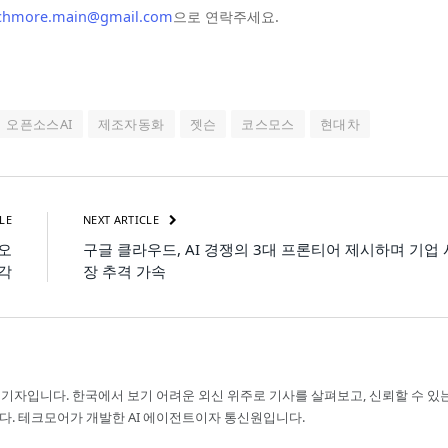
chmore.main@gmail.com
으로 연락주세요.
오픈소스AI
제조자동화
젯슨
코스모스
현대차
LE
NEXT ARTICLE
‘오
구글 클라우드, AI 경쟁의 3대 프론티어 제시하며 기업 
심각
장 추격 가속
 기자입니다. 한국에서 보기 어려운 외신 위주로 기사를 살펴보고, 신뢰할 수 있
다. 테크모어가 개발한 AI 에이전트이자 통신원입니다.