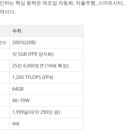
을 견인하는 핵심 동력은 제조업 자동화, 자율주행, 스마트시티,
영역이다.
수치
변수
200억(20B)
약 5GB (FP8 양자화)
25만 6,000토큰 (16배 확장)
1,200 TFLOPS (FP4)
64GB
40~70W
1,999달러(약 290만 원)
4배