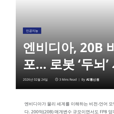
인공지능
엔비디아, 20B
포… 로봇 ‘두뇌’
2026년 02월 24일
3 Mins Read
By
AI통신원
엔비디아가 물리 세계를 이해하는 비전-언어 모델
다. 200억(20B) 매개변수 규모이면서도 FP8