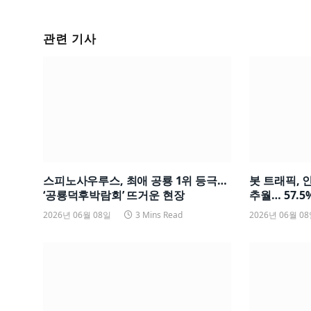
관련 기사
스피노사우루스, 최애 공룡 1위 등극…
봇 트래픽, 
‘공룡덕후박람회’ 뜨거운 현장
추월… 57.5%
2026년 06월 08일
3 Mins Read
2026년 06월 0