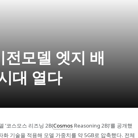
 비전모델 엣지 배
 시대 열다
 ‘코스모스 리즈닝 2B(
Cosmos
Reasoning 2B)’를 공개했
 양자화 기술을 적용해 모델 가중치를 약 5GB로 압축했다. 전체