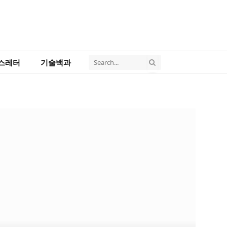
스레터
기술백과