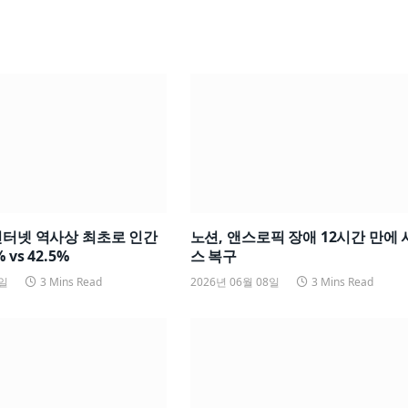
인터넷 역사상 최초로 인간
노션, 앤스로픽 장애 12시간 만에
 vs 42.5%
스 복구
8일
3 Mins Read
2026년 06월 08일
3 Mins Read