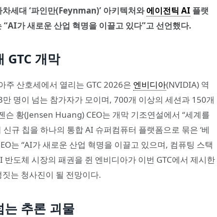
차차세대 ‘파인만(Feynman)’ 아키텍처와
에이전틱 AI
플랫
 “AI가 새로운 산업 혁명을 이끌고 있다”고 선언했다.
대 GTC 개막
아주 산호세에서 열리는 GTC 2026은
엔비디아
(NVIDIA) 역
3만 명이 넘는 참가자가 모이며, 700개 이상의 세션과 150개
슨 황(Jensen Huang) CEO는 개막 기조연설에서 “세계를
의 신규 칩을 하나의 통합 AI 슈퍼컴퓨터 플랫폼으로 묶은 ‘베
CEO는 “AI가 새로운 산업 혁명을 이끌고 있으며, 컴퓨팅 스택
AI 반도체 시장의 패권을 쥔 엔비디아가 이번 GTC에서 제시한
정짓는 청사진이 될 전망이다.
넘는 추론 괴물