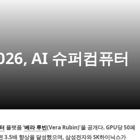
026, AI 슈퍼컴퓨터
터
플랫폼 ‘
베라
루빈
(Vera Rubin)’을 공개다. GPU당 50페
련 3.5배 향상을 달성했으며, 삼성전자와 SK하이닉스가