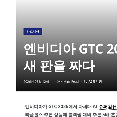
하드웨어
엔비디아 GTC 2
새 판을 짜다
2026년 03월 12일
4 Mins Read
By
AI통신원
엔비디아가 GTC 2026에서 차세대 AI
슈퍼컴퓨
타플롭스 추론 성능에 블랙웰 대비 추론 5배·훈