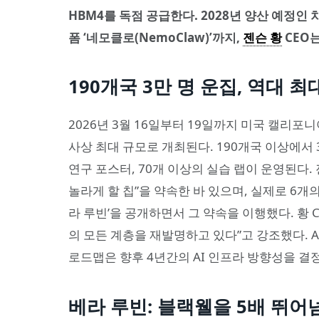
HBM4를 독점 공급한다. 2028년 양산 예정인 
폼 ‘네모클로(NemoClaw)’까지,
젠슨 황
CEO는
190개국 3만 명 운집, 역대 최
2026년 3월 16일부터 19일까지 미국 캘리포니
사상 최대 규모로 개최된다. 190개국 이상에서 
연구 포스터, 70개 이상의 실습 랩이 운영된다. 젠
놀라게 할 칩”을 약속한 바 있으며, 실제로 6개
라 루빈’을 공개하면서 그 약속을 이행했다. 황 
의 모든 계층을 재발명하고 있다”고 강조했다. 
로드맵은 향후 4년간의 AI 인프라 방향성을 결
베라 루빈: 블랙웰을 5배 뛰어