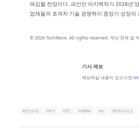
매김할 전망이다. 파인만 아키텍처가 2028년
업체들의 초격차 기술 경쟁력이 중장기 성장의 
© 2026 TechMore. All rights reserved. 무단 전재 
기사 제보
제보하실 내용이 있으시면
te
AI인프라
GPU
GTC
HBM4
rec
SK하이닉스