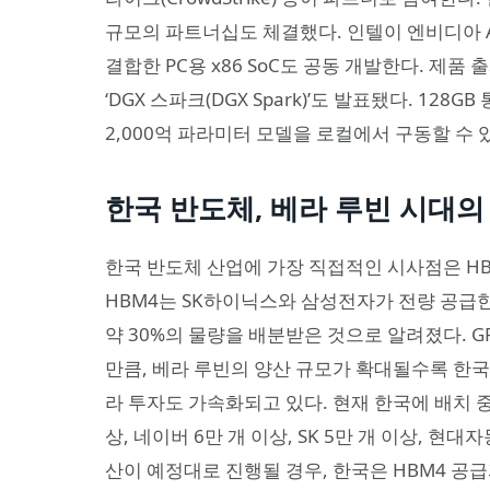
규모의 파트너십도 체결했다. 인텔이 엔비디아 AI 
결합한 PC용 x86 SoC도 공동 개발한다. 제품
‘DGX 스파크(DGX Spark)’도 발표됐다. 128
2,000억 파라미터 모델을 로컬에서 구동할 수 있으
한국 반도체, 베라 루빈 시대의
한국 반도체 산업에 가장 직접적인 시사점은 HB
HBM4는 SK하이닉스와 삼성전자가 전량 공급한
약 30%의 물량을 배분받은 것으로 알려졌다. GPU
만큼, 베라 루빈의 양산 규모가 확대될수록 한국
라 투자도 가속화되고 있다. 현재 한국에 배치 
상, 네이버 6만 개 이상, SK 5만 개 이상, 현
산이 예정대로 진행될 경우, 한국은 HBM4 공급