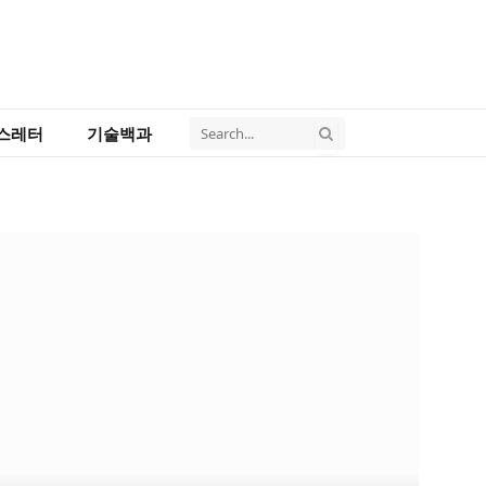
스레터
기술백과