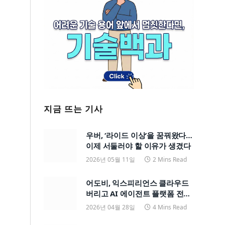
지금 뜨는 기사
우버, ‘라이드 이상’을 꿈꿔왔다…
이제 서둘러야 할 이유가 생겼다
2026년 05월 11일
2 Mins Read
어도비, 익스피리언스 클라우드
버리고 AI 에이전트 플랫폼 전면
전환
2026년 04월 28일
4 Mins Read