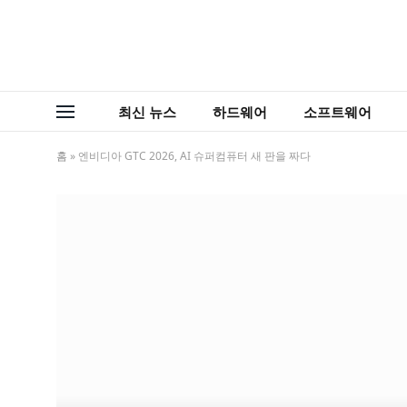
최신 뉴스
하드웨어
소프트웨어
홈
»
엔비디아 GTC 2026, AI 슈퍼컴퓨터 새 판을 짜다