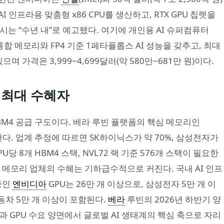
인프라용 맞춤형 x86 CPU를 생산하고, RTX GPU 칩렛을
 출시는 “수년 내”로 예고됐다. 여기에 개인용 AI 슈퍼컴퓨터
GB 통합 메모리와 FP4 기준 1페타플롭스 AI 성능을 갖추고, 최대
며 가격은 3,999~4,699달러(약 580만~681만 원)이다.
 최대 수혜자
M4 공급 구도이다. 베라 루빈 플랫폼의 핵심 메모리인
다. 업계 추정에 따르면 SK하이닉스가 약 70%, 삼성전자가
당 8개 HBM4 스택, NVL72 랙 기준 576개 스택이 필요한
 메모리 업체의 수혜는 기하급수적으로 커진다. 국내 AI 인프
중인
엔비디아
GPU는 26만 개 이상으로, 삼성전자 5만 개 이
대자동차 5만 개 이상이 포함된다.
베라
루빈의 2026년 하반기 양
과 GPU 수요 양면에서 글로벌 AI 생태계의 핵심 축으로 자리