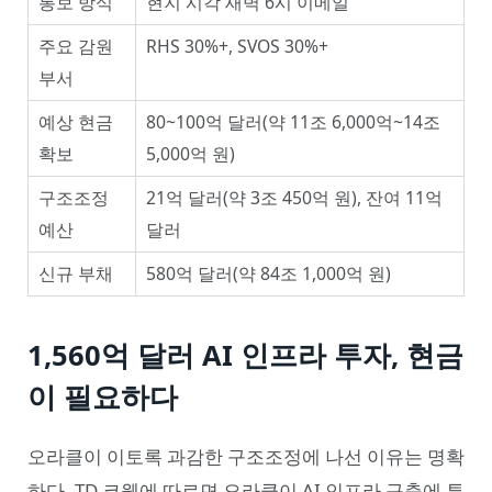
통보 방식
현지 시각 새벽 6시 이메일
주요 감원
RHS 30%+, SVOS 30%+
부서
예상 현금
80~100억 달러(약 11조 6,000억~14조
확보
5,000억 원)
구조조정
21억 달러(약 3조 450억 원), 잔여 11억
예산
달러
신규 부채
580억 달러(약 84조 1,000억 원)
1,560억 달러 AI 인프라 투자, 현금
이 필요하다
오라클이 이토록 과감한 구조조정에 나선 이유는 명확
하다. TD 코웬에 따르면 오라클이 AI 인프라 구축에 투