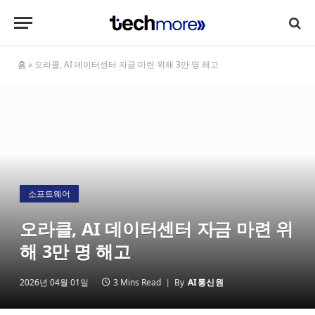
홈
»
오라클, AI 데이터센터 자금 마련 위해 3만 명 해고
소프트웨어
오라클, AI 데이터센터 자금 마련 위
해 3만 명 해고
2026년 04월 01일
3 Mins Read
By
AI통신원