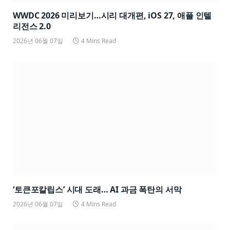
WWDC 2026 미리보기…시리 대개편, iOS 27, 애플 인텔
리전스 2.0
2026년 06월 07일
4 Mins Read
‘토큰포칼립스’ 시대 도래… AI 과금 폭탄의 서막
2026년 06월 07일
4 Mins Read