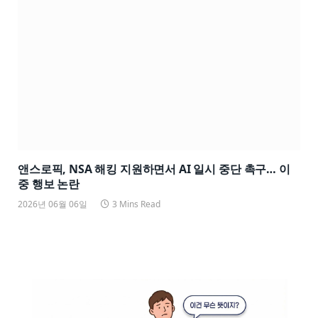
앤스로픽, NSA 해킹 지원하면서 AI 일시 중단 촉구… 이
중 행보 논란
2026년 06월 06일
3 Mins Read