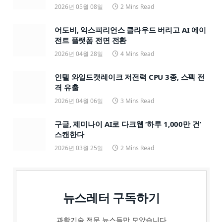
2026년 05월 08일
2 Mins Read
어도비, 익스피리언스 클라우드 버리고 AI 에이
전트 플랫폼 전면 전환
2026년 04월 28일
4 Mins Read
인텔 와일드캣레이크 저전력 CPU 3종, 스펙 전
격 유출
2026년 04월 06일
3 Mins Read
구글, 제미나이 AI로 다크웹 ‘하루 1,000만 건’
스캔한다
2026년 03월 25일
2 Mins Read
뉴스레터 구독하기
과학기술 전문 뉴스들만 모았습니다