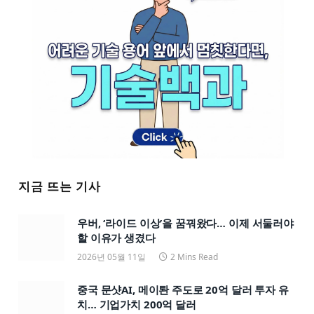
지금 뜨는 기사
우버, ‘라이드 이상’을 꿈꿔왔다… 이제 서둘러야
할 이유가 생겼다
2026년 05월 11일
2 Mins Read
중국 문샷AI, 메이퇀 주도로 20억 달러 투자 유
치… 기업가치 200억 달러