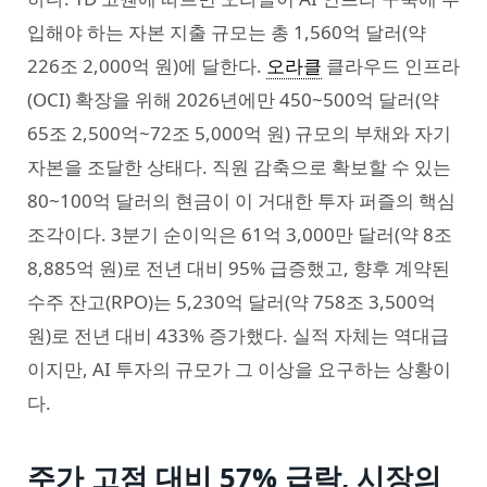
입해야 하는 자본 지출 규모는 총 1,560억 달러(약
226조 2,000억 원)에 달한다.
오라클
클라우드 인프라
(OCI) 확장을 위해 2026년에만 450~500억 달러(약
65조 2,500억~72조 5,000억 원) 규모의 부채와 자기
자본을 조달한 상태다. 직원 감축으로 확보할 수 있는
80~100억 달러의 현금이 이 거대한 투자 퍼즐의 핵심
조각이다. 3분기 순이익은 61억 3,000만 달러(약 8조
8,885억 원)로 전년 대비 95% 급증했고, 향후 계약된
수주 잔고(RPO)는 5,230억 달러(약 758조 3,500억
원)로 전년 대비 433% 증가했다. 실적 자체는 역대급
이지만, AI 투자의 규모가 그 이상을 요구하는 상황이
다.
주가 고점 대비 57% 급락, 시장의