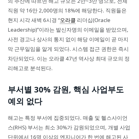
의 추산에 따르면 해고 규모는 2만~3만 명으로, 전체
직원 약 16만 2,000명의 18%에 해당한다. 직원들은
현지 시각 새벽 6시경 “
오라클
리더십(Oracle
Leadership)”이라는 발신자명의 이메일을 받았으며,
사전 경고나 상사의 통지 없이 해당 이메일이 곧 마지
막 근무일임을 알게 되었다. 시스템 접근 권한은 즉시
차단되었다. 이는 오라클 47년 역사상 최대 규모의 정
리해고로 분석된다.
부서별 30% 감원, 핵심 사업부도
예외 없다
해고는 특정 부서에 집중되었다. 매출 및 헬스사이언
스(RHS) 부서는 최소 30%가 감원되었으며, 개별 사업
단위에서 16명 이상의 엔지니어가 한 번에 해고된 사