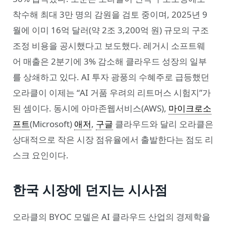
착수해 최대 3만 명의 감원을 검토 중이며, 2025년 9
월에 이미 16억 달러(약 2조 3,200억 원) 규모의 구조
조정 비용을 공시했다고 보도했다. 레거시 소프트웨
어 매출은 2분기에 3% 감소해 클라우드 성장의 일부
를 상쇄하고 있다. AI 투자 광풍의 수혜주로 급등했던
오라클이 이제는 “AI 거품 우려의 리트머스 시험지”가
된 셈이다. 동시에 아마존웹서비스(AWS),
마이크로소
프트
(Microsoft)
애저
,
구글
클라우드와 달리 오라클은
상대적으로 작은 시장 점유율에서 출발한다는 점도 리
스크 요인이다.
한국 시장에 던지는 시사점
오라클의 BYOC 모델은 AI 클라우드 산업의 경제학을