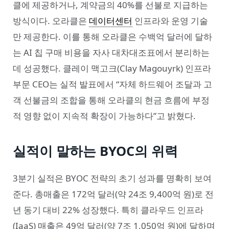
클에 제공하거나, 계약금의 40%를 선불로 지급하는
방식이다. 오라클은
데이터센터
인프라와 운영 기술
만 제공한다. 이를 통해 오라클은 수백억 달러에 달하
는 AI 칩 구매 비용을 자사 대차대조표에서 분리하는
데 성공했다. 클레이 맥고크(Clay Magouyrk) 인프라
부문 CEO는 실적 발표에서 “자체 하드웨어 조달과 고
객 선불금의 조합을 통해 오라클의 현금 흐름에 부정
적 영향 없이 지속적 확장이 가능하다”고 밝혔다.
실적이 말하는 BYOC의 위력
3분기 실적은 BYOC 전략의 초기 성과를 명확히 보여
준다. 총매출은 172억 달러(약 24조 9,400억 원)로 전
년 동기 대비 22% 성장했다. 특히 클라우드 인프라
(IaaS) 매출은 49억 달러(약 7조 1,050억 원)에 달하며