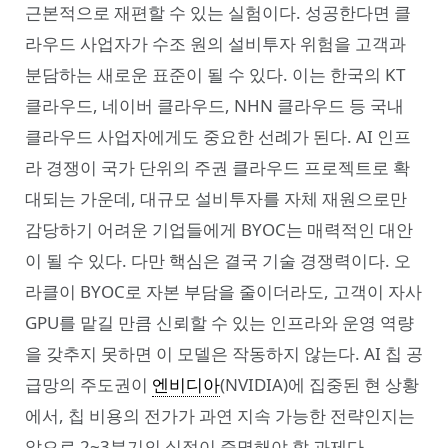
근본적으로 재편할 수 있는 실험이다. 성공한다면 클
라우드 사업자가 수조 원의 설비투자 위험을 고객과
분담하는 새로운 표준이 될 수 있다. 이는 한국의 KT
클라우드, 네이버 클라우드, NHN 클라우드 등 국내
클라우드 사업자에게도 중요한 선례가 된다. AI 인프
라 경쟁이 국가 단위의 주권 클라우드 프로젝트로 확
대되는 가운데, 대규모 설비투자를 자체 재원으로만
감당하기 어려운 기업들에게 BYOC는 매력적인 대안
이 될 수 있다. 다만 핵심은 결국 기술 경쟁력이다. 오
라클이 BYOC로 자본 부담을 줄이더라도, 고객이 자사
GPU를 맡길 만큼 신뢰할 수 있는 인프라와 운영 역량
을 갖추지 못하면 이 모델은 작동하지 않는다. AI 칩 공
급망의 주도권이
엔비디아
(NVIDIA)에 집중된 현 상황
에서, 칩 비용의 전가가 과연 지속 가능한 전략인지는
앞으로 2~3분기의 실적이 증명해야 할 과제다.