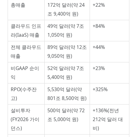
총매출
172억 달러(약 24
+22%
조 9,400억 원)
클라우드 인프
49억 달러(약 7조
+84%
라(IaaS) 매출
1,050억 원)
전체 클라우드
89억 달러(약 12조
+44%
매출
9,050억 원)
비GAAP 순이
52억 달러(약 7조
+23%
익
5,400억 원)
RPO(수주잔
5,530억 달러(약
+325%
고)
801조 8,500억 원)
설비투자
500억 달러(약 72
+136%(전년
(FY2026 가이
조 5,000억 원)
212억 달러 대
던스)
비)