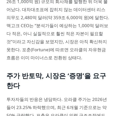
26조 1,000억 원) 규모의 회사채를 발행한 뒤 더욱 불
어났다. 대차대조표에 잡히지 않는 데이터센터 리스
의무도 2,480억 달러(약 359조 6,000억 원)에 달한다.
맥고크 CEO는 “분석가들이 예상하는 1,000억 달러보
다 적은, 아니 실질적으로 훨씬 적은 자본이 필요할
것”이라고 자신감을 보였지만, 시장은 아직 확신하지
못한다. 포춘(Fortune)에 따르면 오라클의 자유현금
흐름은 이미 마이너스로 전환된 상태다.
주가 반토막, 시장은 ‘증명’을 요구
한다
투자자들의 반응은 냉담하다. 오라클 주가는 2026년
들어 23.25% 하락했으며, 최근 6개월 기준으로는 약
50% 급락했다. 포춘은 오라클이 인력 구조조정에도