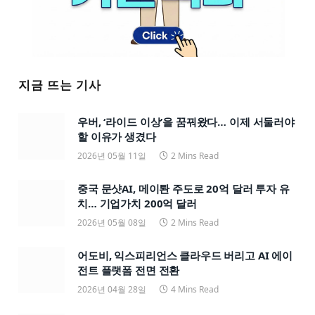
지금 뜨는 기사
우버, ‘라이드 이상’을 꿈꿔왔다… 이제 서둘러야
할 이유가 생겼다
2026년 05월 11일
2 Mins Read
중국 문샷AI, 메이퇀 주도로 20억 달러 투자 유
치… 기업가치 200억 달러
2026년 05월 08일
2 Mins Read
어도비, 익스피리언스 클라우드 버리고 AI 에이
전트 플랫폼 전면 전환
2026년 04월 28일
4 Mins Read