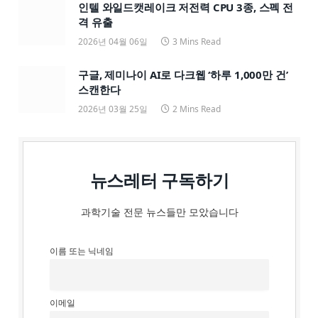
인텔 와일드캣레이크 저전력 CPU 3종, 스펙 전
격 유출
2026년 04월 06일
3 Mins Read
구글, 제미나이 AI로 다크웹 ‘하루 1,000만 건’
스캔한다
2026년 03월 25일
2 Mins Read
뉴스레터 구독하기
과학기술 전문 뉴스들만 모았습니다
이름 또는 닉네임
이메일