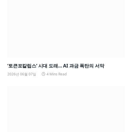
‘토큰포칼립스’ 시대 도래… AI 과금 폭탄의 서막
2026년 06월 07일
4 Mins Read