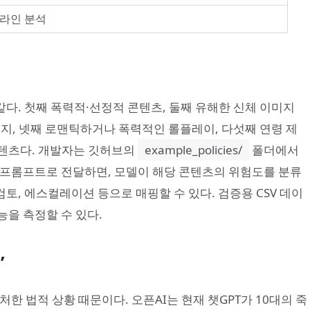
프라인 분석
식
같다. 첫째 폭력적·선정적 콘텐츠, 둘째 유해한 신체 이미지
챌린지, 넷째 로맨틱하거나 폭력적인 롤플레이, 다섯째 연령 제
 콘텐츠다. 개발자는 깃허브의
example_policies/
폴더에서
ard에 프롬프트로 전달하면, 모델이 해당 콘텐츠의 위험도를 분류
검토, 에스컬레이션 등으로 매핑할 수 있다. 검증용 CSV 데이
을 측정할 수 있다.
’
처한 법적 상황 때문이다. 오픈AI는 현재 챗GPT가 10대의 죽