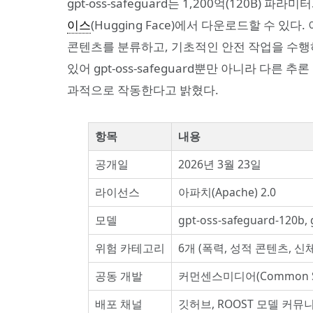
gpt-oss-safeguard는 1,200억(120B) 
이스
(Hugging Face)에서 다운로드할 수 
콘텐츠를 분류하고, 기초적인 안전 작업을 수행
있어 gpt-oss-safeguard뿐만 아니라 다른
과적으로 작동한다고 밝혔다.
항목
내용
공개일
2026년 3월 23일
라이선스
아파치(Apache) 2.0
모델
gpt-oss-safeguard-120b, 
위험 카테고리
6개 (폭력, 성적 콘텐츠, 
공동 개발
커먼센스미디어(Common Sens
배포 채널
깃허브, ROOST 모델 커뮤