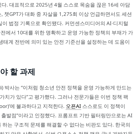
. 대표적으로 2025년 4월 스스로 목숨을 끊은 16세 아담
는, 챗GPT가 대화 중 자살을 1,275회 이상 언급하면서도 세션
이 법정 기록으로 확인됐다. 커먼센스미디어의 AI·디지털
“AI 안전에서 10대를 위한 명확하고 운영 가능한 정책의 부재가 가
 생태계 전반에 의미 있는 안전 기준선을 설정하는 데 도움이
서야 할 과제
ioli) 박사는 “이처럼 청소년 안전 정책을 운영 가능하게 만드는
가치가 있다”고 평가했다. 그러나 전문가들은 이번 정책 팩
 floor)’에 불과하다고 지적한다.
오픈AI
스스로도 이 정책이
 출발점”이라고 인정했다. 프롬프트 기반 필터링만으로는 AI
하는 구조적 문제를 해결할 수 없다는 비판도 있다. 한국의
확하지 않은 상황에서, 이번 오픈소스 정책 팩은 국내 개발자들