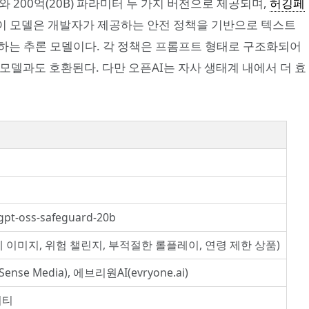
파라미터와 200억(20B) 파라미터 두 가지 버전으로 제공되며,
허깅페
있다. 이 모델은 개발자가 제공하는 안전 정책을 기반으로 텍스트
하는 추론 모델이다. 각 정책은 프롬프트 형태로 구조화되어
 추론 모델과도 호환된다. 다만 오픈AI는 자사 생태계 내에서 더 효
gpt-oss-safeguard-20b
신체 이미지, 위험 챌린지, 부적절한 롤플레이, 연령 제한 상품)
e Media), 에브리원AI(evryone.ai)
니티