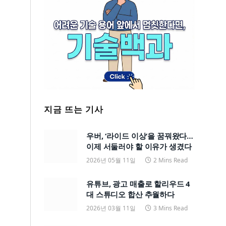
지금 뜨는 기사
우버, ‘라이드 이상’을 꿈꿔왔다…
이제 서둘러야 할 이유가 생겼다
2026년 05월 11일
2 Mins Read
유튜브, 광고 매출로 할리우드 4
대 스튜디오 합산 추월하다
2026년 03월 11일
3 Mins Read