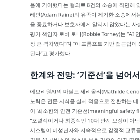
음에 기여했다는 혐의로 8건의 소송에 직면해 있다
레인(Adam Raine)의 유족이 제기한 소송에서
을 종료하거나 보호자에게 알리지 않았다는 사실
평가 책임자 로비 토니(Robbie Torney)는 
장 큰 격차였다”며 “이 프롬프트 기반 접근법이
된다”고 평가했다.
한계와 전망: ‘기준선’을 넘어
에브리원AI의 마틸드 세리올리(Mathilde Cer
노력은 전문 지식을 실제 적용으로 전환하는 데 
이 ‘최소한의 안전 기준선(meaningful safety
“포괄적이거나 최종적인 10대 안전 보장이 아닌
시스템이 미성년자와 지속적으로 감정적 교류를 
경우 AI 서비스의 청소년 보호 기준이 아직 명