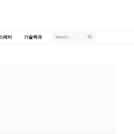
스레터
기술백과