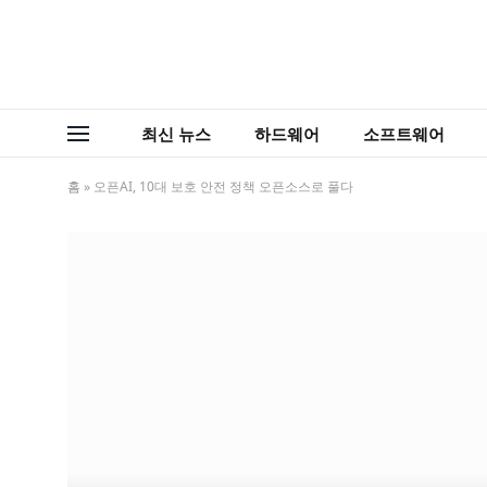
최신 뉴스
하드웨어
소프트웨어
홈
»
오픈AI, 10대 보호 안전 정책 오픈소스로 풀다