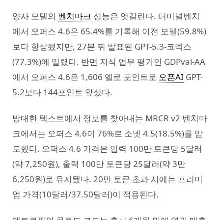
양사 모델의
벤치마크
성능은 엇갈린다. 터미널벤치
에서 오퍼스 4.6은 65.4%를 기록해 이전 모델(59.8%)
보다 향상됐지만, 27분 뒤 발표된 GPT-5.3-코덱스
(77.3%)에 밀렸다. 반면 지식 업무 평가인 GDPval-AA
에서 오퍼스 4.6은 1,606 엘로 포인트로
오픈AI
GPT-
5.2보다 144포인트 앞섰다.
방대한 텍스트에서 정보를 찾아내는 MRCR v2 벤치마
크에서는 오퍼스 4.6이 76%로 소넷 4.5(18.5%)를 압
도했다. 오퍼스 4.6 가격은 입력 100만 토큰당 5달러
(약 7,250원), 출력 100만 토큰당 25달러(약 3만
6,250원)로 유지됐다. 20만 토큰 초과 시에는 프리미
엄 가격(10달러/37.50달러)이 적용된다.