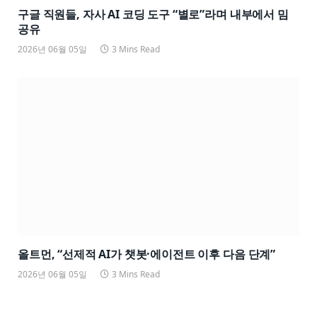
구글 직원들, 자사 AI 코딩 도구 “별로”라며 내부에서 밈
공유
2026년 06월 05일
3 Mins Read
올트먼, “선제적 AI가 챗봇·에이전트 이후 다음 단계”
2026년 06월 05일
3 Mins Read