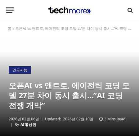
홈
»
오픈AI vs 앤트로, 에이전틱 코딩 모델 27분 차이 동시 출시…”AI 코딩 전쟁 개막”
인공지능
오픈AI vs 앤트로, 에이전틱 코딩 모
델 27분 차이 동시 출시…”AI 코딩
전쟁 개막”
2026년 02월 06일
Updated:
2026년 02월 10일
3 Mins Read
By
AI통신원