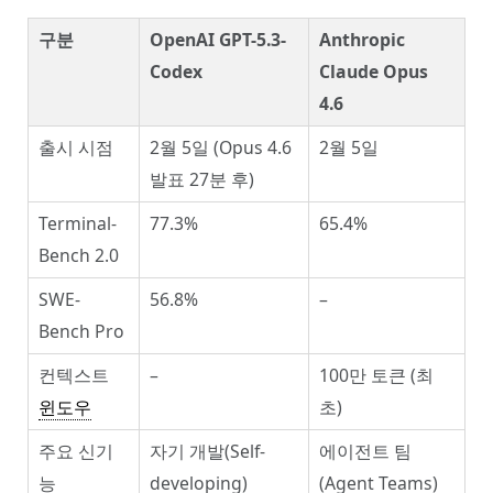
구분
OpenAI GPT-5.3-
Anthropic
Codex
Claude Opus
4.6
출시 시점
2월 5일 (Opus 4.6
2월 5일
발표 27분 후)
Terminal-
77.3%
65.4%
Bench 2.0
SWE-
56.8%
–
Bench Pro
컨텍스트
–
100만 토큰 (최
윈도우
초)
주요 신기
자기 개발(Self-
에이전트 팀
능
developing)
(Agent Teams)