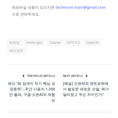
제보하실 내용이 있으시면
techmore.main@gmail.com
으로 연락주세요.
AI코딩
Anthropic
Claude
GPT-5.3
OpenAI
에이전트
PREVIOUS ARTICLE
NEXT ARTICLE
레딧 “AI 검색이 차기 핵심 성
[해설] 오픈AI와 앤트로픽에
장동력”…주간 사용자 1,500
서 발표한 새로운 모델, 뭐가
만 돌파, 구글·오픈AI와 재협
달라졌고 무슨 차이인가?
상