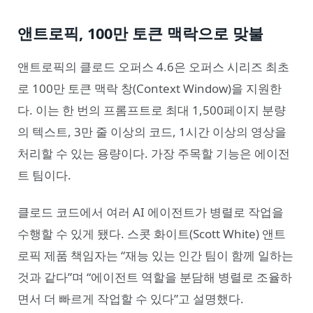
앤트로픽, 100만 토큰 맥락으로 맞불
앤트로픽의 클로드 오퍼스 4.6은 오퍼스 시리즈 최초
로 100만 토큰 맥락 창(Context Window)을 지원한
다. 이는 한 번의 프롬프트로 최대 1,500페이지 분량
의 텍스트, 3만 줄 이상의 코드, 1시간 이상의 영상을
처리할 수 있는 용량이다. 가장 주목할 기능은 에이전
트 팀이다.
클로드 코드에서 여러 AI 에이전트가 병렬로 작업을
수행할 수 있게 됐다. 스콧 화이트(Scott White) 앤트
로픽 제품 책임자는 “재능 있는 인간 팀이 함께 일하는
것과 같다”며 “에이전트 역할을 분담해 병렬로 조율하
면서 더 빠르게 작업할 수 있다”고 설명했다.