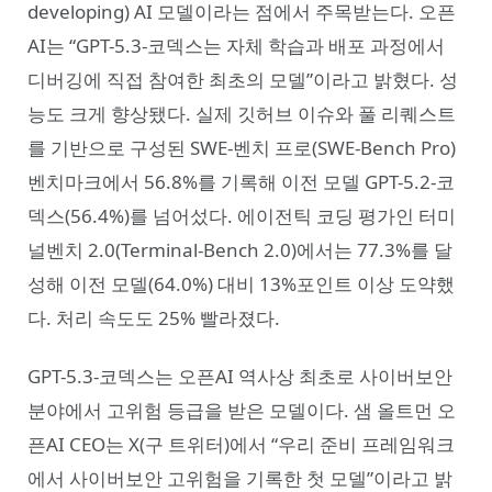
developing) AI 모델이라는 점에서 주목받는다. 오픈
AI는 “GPT-5.3-코덱스는 자체 학습과 배포 과정에서
디버깅에 직접 참여한 최초의 모델”이라고 밝혔다. 성
능도 크게 향상됐다. 실제 깃허브 이슈와 풀 리퀘스트
를 기반으로 구성된 SWE-벤치 프로(SWE-Bench Pro)
벤치마크에서 56.8%를 기록해 이전 모델 GPT-5.2-코
덱스(56.4%)를 넘어섰다. 에이전틱 코딩 평가인 터미
널벤치 2.0(Terminal-Bench 2.0)에서는 77.3%를 달
성해 이전 모델(64.0%) 대비 13%포인트 이상 도약했
다. 처리 속도도 25% 빨라졌다.
GPT-5.3-코덱스는 오픈AI 역사상 최초로 사이버보안
분야에서 고위험 등급을 받은 모델이다. 샘 올트먼 오
픈AI CEO는 X(구 트위터)에서 “우리 준비 프레임워크
에서 사이버보안 고위험을 기록한 첫 모델”이라고 밝