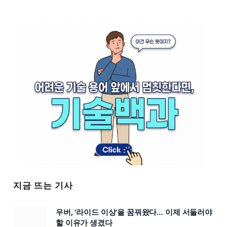
지금 뜨는 기사
우버, ‘라이드 이상’을 꿈꿔왔다… 이제 서둘러야
할 이유가 생겼다