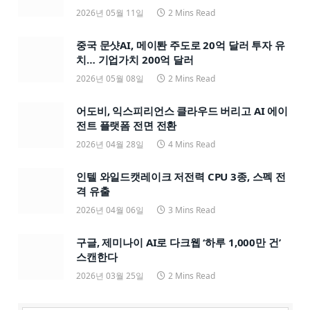
2026년 05월 11일
2 Mins Read
중국 문샷AI, 메이퇀 주도로 20억 달러 투자 유
치… 기업가치 200억 달러
2026년 05월 08일
2 Mins Read
어도비, 익스피리언스 클라우드 버리고 AI 에이
전트 플랫폼 전면 전환
2026년 04월 28일
4 Mins Read
인텔 와일드캣레이크 저전력 CPU 3종, 스펙 전
격 유출
2026년 04월 06일
3 Mins Read
구글, 제미나이 AI로 다크웹 ‘하루 1,000만 건’
스캔한다
2026년 03월 25일
2 Mins Read