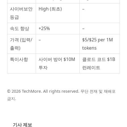
사이버보안
High (최초)
–
등급
속도 향상
+25%
–
가격 (입력/
–
$5/$25 per 1M
출력)
tokens
특이사항
사이버 방어 $10M
클로드 코드 $1B
투자
런레이트
© 2026 TechMore. All rights reserved. 무단 전재 및 재배포
금지.
기사 제보