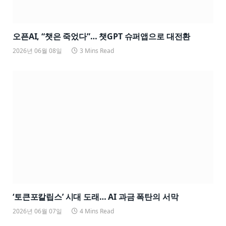
오픈AI, “챗은 죽었다”… 챗GPT 슈퍼앱으로 대전환
2026년 06월 08일
3 Mins Read
‘토큰포칼립스’ 시대 도래… AI 과금 폭탄의 서막
2026년 06월 07일
4 Mins Read