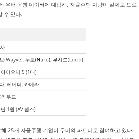
’로 실제 우버 운행 데이터에 대입해, 자율주행 차량이 실제로 도로
 수 있다.
개사
(Wayve), 누로(
Nuro
),
루시드
(Lucid)
아이오닉 5 (1대)
다, 레이더, 카메라
 클라우드
6년 1월 (AV 랩스)
포함해 25개 자율주행 기업이 우버의 파트너로 참여하고 있다.