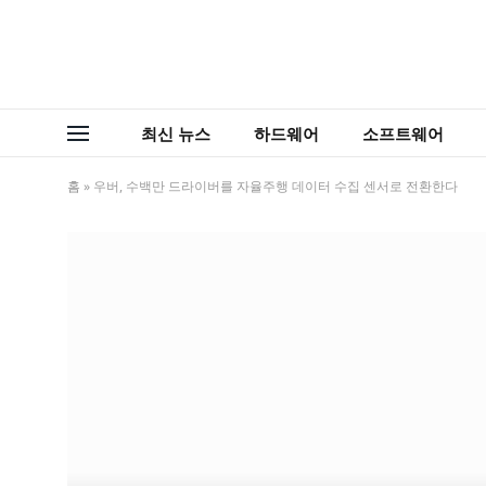
최신 뉴스
하드웨어
소프트웨어
홈
»
우버, 수백만 드라이버를 자율주행 데이터 수집 센서로 전환한다