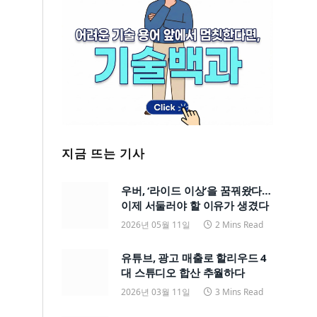
지금 뜨는 기사
우버, ‘라이드 이상’을 꿈꿔왔다…
이제 서둘러야 할 이유가 생겼다
2026년 05월 11일
2 Mins Read
유튜브, 광고 매출로 할리우드 4
대 스튜디오 합산 추월하다
2026년 03월 11일
3 Mins Read