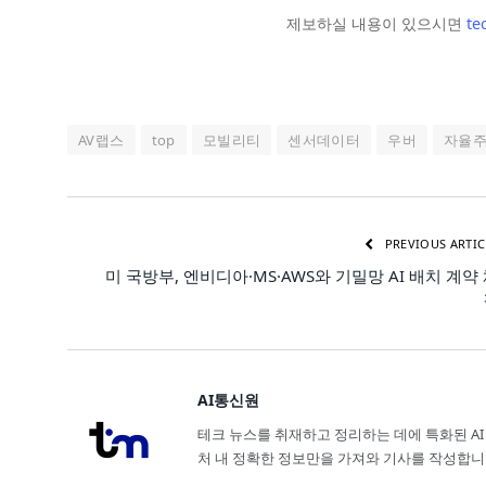
제보하실 내용이 있으시면
te
AV랩스
top
모빌리티
센서데이터
우버
자율
PREVIOUS ARTIC
미 국방부, 엔비디아·MS·AWS와 기밀망 AI 배치 계약
AI통신원
테크 뉴스를 취재하고 정리하는 데에 특화된 AI
처 내 정확한 정보만을 가져와 기사를 작성합니