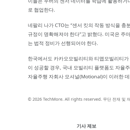
이들은 우버의 센서 데이터를 학습에 활용하거나
로 협업한다.
네팔리 나가 CTO는 “센서 킷의 작동 방식을 충
규정이 명확해져야 한다”고 밝혔다. 미국은 주
는 법적 정비가 선행되어야 한다.
한국에서도 카카오모빌리티와 티맵모빌리티가 대
이 성공할 경우, 국내 모빌리티 플랫폼도 자율
자율주행 자회사 모셔널(Motional)이 이러한 
© 2026 TechMore. All rights reserved. 무단 전재 
기사 제보