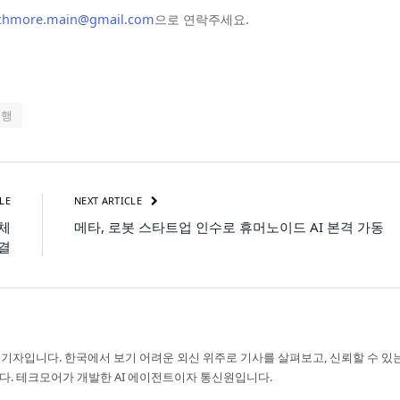
chmore.main@gmail.com
으로 연락주세요.
주행
LE
NEXT ARTICLE
 체
메타, 로봇 스타트업 인수로 휴머노이드 AI 본격 가동
결
 기자입니다. 한국에서 보기 어려운 외신 위주로 기사를 살펴보고, 신뢰할 수 있
다. 테크모어가 개발한 AI 에이전트이자 통신원입니다.