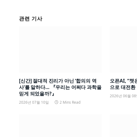
관련 기사
[신간] 절대적 진리가 아닌 ‘합의의 역
오픈AI, “
사’를 말하다… 『우리는 어쩌다 과학을
으로 대전환
믿게 되었을까?』
2026년 06월 0
2026년 07월 10일
2 Mins Read