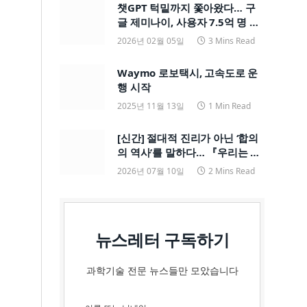
챗GPT 턱밑까지 쫓아왔다… 구
글 제미나이, 사용자 7.5억 명 돌
파하며 ‘맹추격’
2026년 02월 05일
3 Mins Read
Waymo 로보택시, 고속도로 운
행 시작
2025년 11월 13일
1 Min Read
[신간] 절대적 진리가 아닌 ‘합의
의 역사’를 말하다… 『우리는 어
쩌다 과학을 믿게 되었을까?』
2026년 07월 10일
2 Mins Read
뉴스레터 구독하기
과학기술 전문 뉴스들만 모았습니다