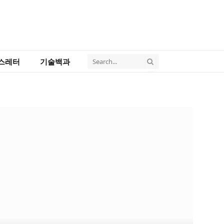
스레터
기술백과