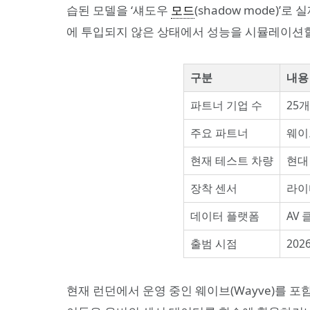
습된 모델을 ‘섀도우
모드
(shadow mode)
에 투입되지 않은 상태에서 성능을 시뮬레이션할
구분
내용
파트너 기업 수
25
주요 파트너
웨이브
현재 테스트 차량
현대 
장착 센서
라이
데이터 플랫폼
AV
출범 시점
202
현재 런던에서 운영 중인 웨이브(Wayve)를 