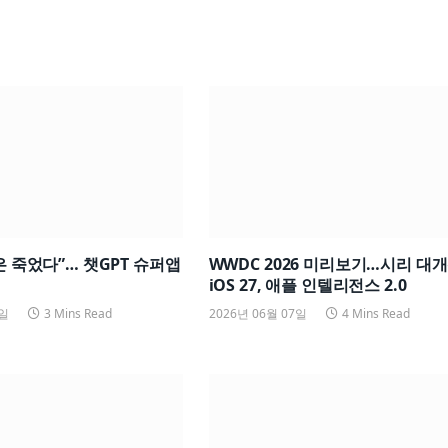
챗은 죽었다”… 챗GPT 슈퍼앱
WWDC 2026 미리보기…시리 대개
iOS 27, 애플 인텔리전스 2.0
8일
3 Mins Read
2026년 06월 07일
4 Mins Read