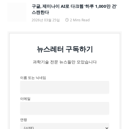
구글, 제미나이 AI로 다크웹 ‘하루 1,000만 건’
스캔한다
2026년 03월 25일
2 Mins Read
뉴스레터 구독하기
과학기술 전문 뉴스들만 모았습니다
이름 또는 닉네임
이메일
연령