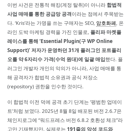
이번 사건은 전통적 해킹(계정 탈취)이 아니라
합법적
사업 매매를 통한 공급망 공격
이라는 점에서 주목받는
다. ‘Kris’라는 가명을 쓰는 구매자는 SEO,
암호화폐
, 온
라인 도박 마케팅 경력을 가진 인물로,
플리파 마켓플
레이스를 통해 ‘Essential Plugin(구 WP Online
Support)’ 저자가 운영하던 31개 플러그인 포트폴리
오를 약 6자리수 가격(수억 원대)에 일괄 매입
했다. 플
러그인 개발자 개인의 악의가 아니라, 사업 매매를 통
해 공격자가 합법적 소유권과 공식 저장소
(repository) 권한을 인수한 것이다.
이 합법적 이전 덕에 공격 초기 단계는 ‘평범한 업데이
트’처럼 보였다. 2025년 8월 8일 배포된 버전 2.6.7은
체인지로그에 “워드프레스 버전 6.8.2 호환성 체크”라
고만 기재했지만, 실제로는
191줄의 악성 코드와