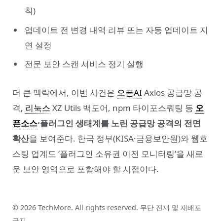
칙)
업데이트 전 변경 내역 리뷰 또는 자동 업데이트 지
연 설정
전문 보안 스캔 서비스 정기 실행
더 큰 맥락에서, 이번 사건은
오픈AI
Axios 공급망 공
격,
리눅스
XZ Utils 백도어, npm 타이포스쿼팅 등
오
픈소스
·플러그인 생태계를 노린 공급망 공격의 전면
확산
을 보여준다. 한국 정부(KISA·금융보안원)와 웹호
스팅 업계도 ‘플러그인 소유권 이전 모니터링’을 새로
운 보안 영역으로 포함해야 할 시점이다.
© 2026 TechMore. All rights reserved. 무단 전재 및 재배포
금지.