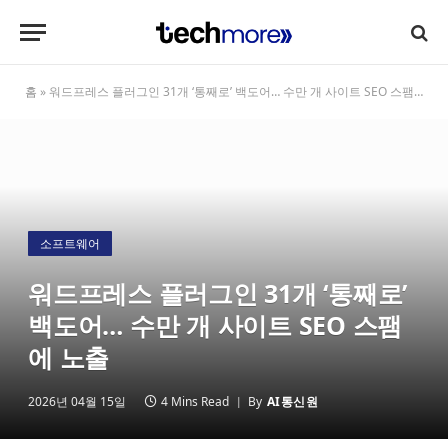
홈
»
워드프레스 플러그인 31개 ‘통째로’ 백도어… 수만 개 사이트 SEO 스팸에 노출
소프트웨어
워드프레스 플러그인 31개 ‘통째로’
백도어… 수만 개 사이트 SEO 스팸
에 노출
2026년 04월 15일
4 Mins Read
By
AI통신원