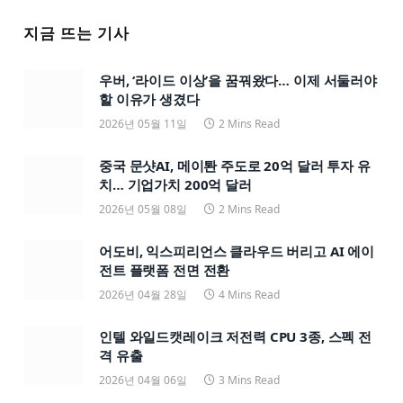
지금 뜨는 기사
우버, ‘라이드 이상’을 꿈꿔왔다… 이제 서둘러야
할 이유가 생겼다
2026년 05월 11일
2 Mins Read
중국 문샷AI, 메이퇀 주도로 20억 달러 투자 유
치… 기업가치 200억 달러
2026년 05월 08일
2 Mins Read
어도비, 익스피리언스 클라우드 버리고 AI 에이
전트 플랫폼 전면 전환
2026년 04월 28일
4 Mins Read
인텔 와일드캣레이크 저전력 CPU 3종, 스펙 전
격 유출
2026년 04월 06일
3 Mins Read