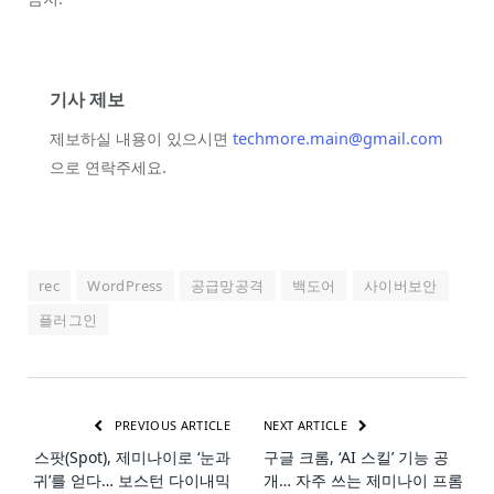
기사 제보
제보하실 내용이 있으시면
techmore.main@gmail.com
으로 연락주세요.
rec
WordPress
공급망공격
백도어
사이버보안
플러그인
PREVIOUS ARTICLE
NEXT ARTICLE
스팟(Spot), 제미나이로 ‘눈과
구글 크롬, ‘AI 스킬’ 기능 공
귀’를 얻다… 보스턴 다이내믹
개… 자주 쓰는 제미나이 프롬