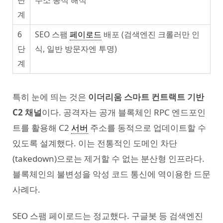
단
주소 동적 해석
계
6
SEO 스팸
페이로드
배포 (검색엔진 크롤러만 인
단
식, 일반 방문자엔 투명)
계
특히 눈에 띄는 것은
이더리움 스마트 컨트랙트 기반
C2 채널
이다. 공격자는 공개 블록체인 RPC 엔드포인
트를 활용해 C2
서버
주소를 동적으로 업데이트할 수
있도록 설계했다. 이는 전통적인 도메인 차단
(takedown)으로는 제거할 수 없는 분산형 인프라다.
블록체인의 불변성을 악성 코드 통신에 역이용한 드문
사례다.
SEO 스팸 페이로드는 정교했다. 구글봇 등 검색엔진