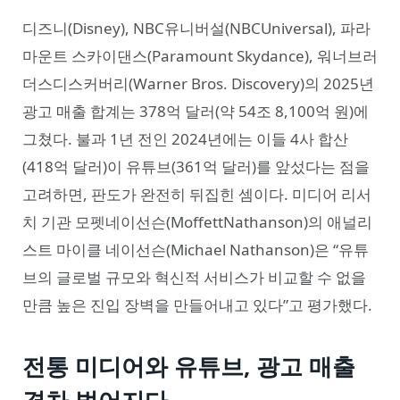
디즈니(Disney), NBC유니버설(NBCUniversal), 파라
마운트 스카이댄스(Paramount Skydance), 워너브러
더스디스커버리(Warner Bros. Discovery)의 2025년
광고 매출 합계는 378억 달러(약 54조 8,100억 원)에
그쳤다. 불과 1년 전인 2024년에는 이들 4사 합산
(418억 달러)이 유튜브(361억 달러)를 앞섰다는 점을
고려하면, 판도가 완전히 뒤집힌 셈이다. 미디어 리서
치 기관 모펫네이선슨(MoffettNathanson)의 애널리
스트 마이클 네이선슨(Michael Nathanson)은 “유튜
브의 글로벌 규모와 혁신적 서비스가 비교할 수 없을
만큼 높은 진입 장벽을 만들어내고 있다”고 평가했다.
전통 미디어와 유튜브, 광고 매출