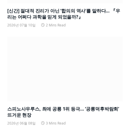
[신간] 절대적 진리가 아닌 ‘합의의 역사’를 말하다… 『우
리는 어쩌다 과학을 믿게 되었을까?』
2026년 07월 10일
2 Mins Read
스피노사우루스, 최애 공룡 1위 등극… ‘공룡덕후박람회’
뜨거운 현장
2026년 06월 08일
3 Mins Read