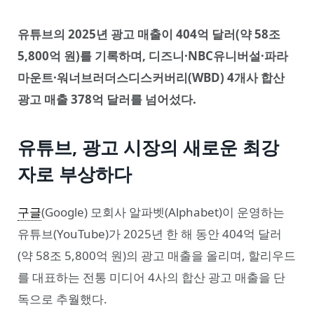
유튜브의 2025년 광고 매출이 404억 달러(약 58조
5,800억 원)를 기록하며, 디즈니·NBC유니버설·파라
마운트·워너브러더스디스커버리(WBD) 4개사 합산
광고 매출 378억 달러를 넘어섰다.
유튜브, 광고 시장의 새로운 최강
자로 부상하다
구글
(Google) 모회사 알파벳(Alphabet)이 운영하는
유튜브(YouTube)가 2025년 한 해 동안 404억 달러
(약 58조 5,800억 원)의 광고 매출을 올리며, 할리우드
를 대표하는 전통 미디어 4사의 합산 광고 매출을 단
독으로 추월했다.