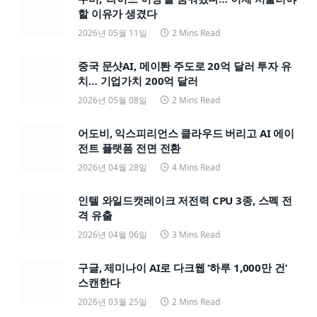
할 이유가 생겼다
2026년 05월 11일
2 Mins Read
중국 문샷AI, 메이퇀 주도로 20억 달러 투자 유
치… 기업가치 200억 달러
2026년 05월 08일
2 Mins Read
어도비, 익스피리언스 클라우드 버리고 AI 에이
전트 플랫폼 전면 전환
2026년 04월 28일
4 Mins Read
인텔 와일드캣레이크 저전력 CPU 3종, 스펙 전
격 유출
2026년 04월 06일
3 Mins Read
구글, 제미나이 AI로 다크웹 ‘하루 1,000만 건’
스캔한다
2026년 03월 25일
2 Mins Read