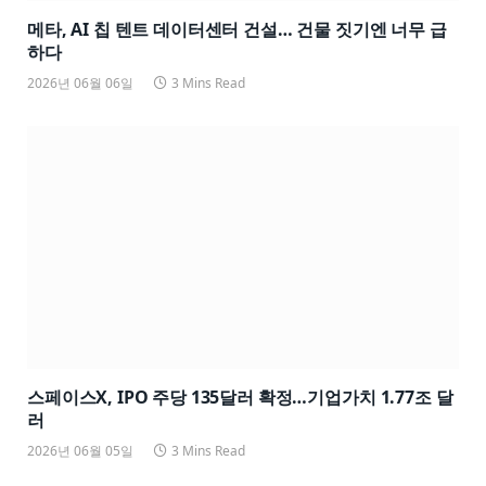
메타, AI 칩 텐트 데이터센터 건설… 건물 짓기엔 너무 급
하다
2026년 06월 06일
3 Mins Read
스페이스X, IPO 주당 135달러 확정…기업가치 1.77조 달
러
2026년 06월 05일
3 Mins Read