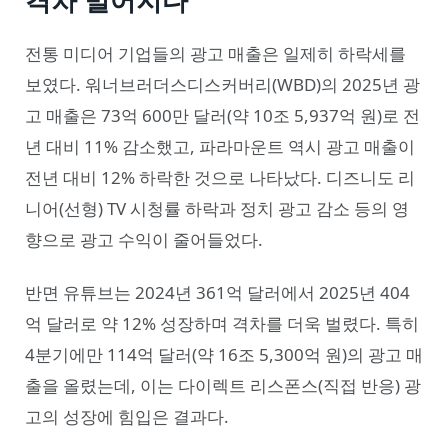
격차 벌어지다
전통 미디어 기업들의 광고 매출은 일제히 하락세를
보였다. 워너브러더스디스커버리(WBD)의 2025년 광
고 매출은 73억 600만 달러(약 10조 5,937억 원)로 전
년 대비 11% 감소했고, 파라마운트 역시 광고 매출이
전년 대비 12% 하락한 것으로 나타났다. 디즈니도 리
니어(선형) TV 시청률 하락과 정치 광고 감소 등의 영
향으로 광고 수익이 줄어들었다.
반면 유튜브는 2024년 361억 달러에서 2025년 404
억 달러로 약 12% 성장하며 격차를 더욱 벌렸다. 특히
4분기에만 114억 달러(약 16조 5,300억 원)의 광고 매
출을 올렸는데, 이는 다이렉트 리스폰스(직접 반응) 광
고의 성장에 힘입은 결과다.