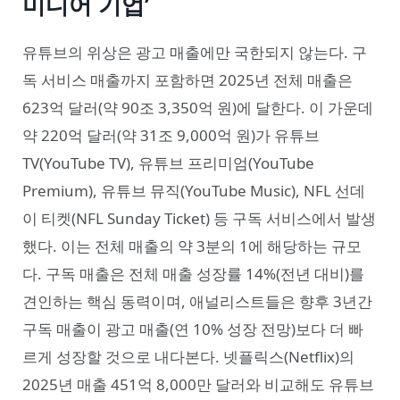
미디어 기업’
유튜브의 위상은 광고 매출에만 국한되지 않는다. 구
독 서비스 매출까지 포함하면 2025년 전체 매출은
623억 달러(약 90조 3,350억 원)에 달한다. 이 가운데
약 220억 달러(약 31조 9,000억 원)가 유튜브
TV(YouTube TV), 유튜브 프리미엄(YouTube
Premium), 유튜브 뮤직(YouTube Music), NFL 선데
이 티켓(NFL Sunday Ticket) 등 구독 서비스에서 발생
했다. 이는 전체 매출의 약 3분의 1에 해당하는 규모
다. 구독 매출은 전체 매출 성장률 14%(전년 대비)를
견인하는 핵심 동력이며, 애널리스트들은 향후 3년간
구독 매출이 광고 매출(연 10% 성장 전망)보다 더 빠
르게 성장할 것으로 내다본다. 넷플릭스(Netflix)의
2025년 매출 451억 8,000만 달러와 비교해도 유튜브