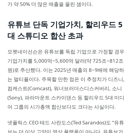
가 약 50% 더 많은 매출을 올린 셈이다.
유튜브 단독 기업가치, 할리우드 5
대 스튜디오 합산 초과
모펫네이선슨은 유튜브를 독립 기업으로 가정할 경우
기업가치를 5,000억~5,600억 달러(약 725조~812조
원)로 추산했다. 이는 2025년 매출의 8~9배에 해당하
는 멀티플이다. 주목할 만한 점은 이 추정치가 디즈니,
컴캐스트(Comcast), 워너브러더스디스커버리, 소니
(Sony), 파라마운트 스카이댄스 등 할리우드 5대 미디
어 그룹의 시가총액 합산보다도 크다는 사실이다.
넷플릭스 CEO 테드 사란도스(Ted Sarandos)도 “유튜
브는 더 이상 고양이 영상 플랫폼이 아니다. 유튜브가