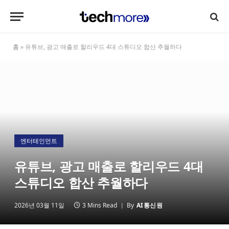
홈
»
유튜브, 광고 매출로 할리우드 4대 스튜디오 합산 추월하다
엔터테인먼트
유튜브, 광고 매출로 할리우드 4대
스튜디오 합산 추월하다
2026년 03월 11일
3 Mins Read
By
AI통신원