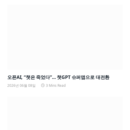
오픈AI, “챗은 죽었다”… 챗GPT 슈퍼앱으로 대전환
2026년 06월 08일
3 Mins Read