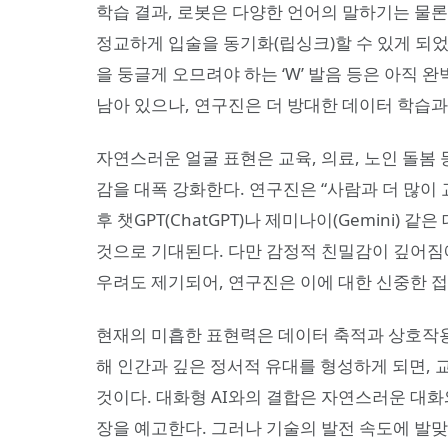
학습 결과, 로봇은 다양한 언어의 말하기는 물론 AI가
정교하게 입술을 동기화(립싱크)할 수 있게 되었다
을 둥글게 오므려야 하는 ‘W’ 발음 등은 아직
남아 있으나, 연구진은 더 방대한 데이터 학습
자연스러운 얼굴 표현은 교육, 의료, 노인 돌봄
감을 대폭 강화한다. 연구진은 “사람과 더 많이
후 챗GPT(ChatGPT)나 제미나이(Gemini)
것으로 기대된다. 다만 감정적 친밀감이 깊어짐
우려도 제기되어, 연구진은 이에 대한 신중한 
현재의 미흡한 표현력은 데이터 축적과 상호작용
해 인간과 깊은 정서적 유대를 형성하게 되면, 
것이다. 대화형 AI와의 결합은 자연스러운 대화
장을 예고한다. 그러나 기술의 발전 속도에 발맞