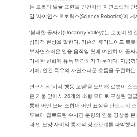
는 로봇의 얼굴 표현을 인간처럼 자연스럽게 만
일 ‘사이언스 로보틱스(Science Robotics)’에 
‘불쾌한 골짜기(Uncanny Valley)’는 로
심리적 현상을 말한다. 기존의 휴머노이드 로봇
부자연스러운 입술 움직임 탓에 여전히 이 골짜
미세한 변화에 유독 민감하기 때문이다. 지금까
기에, 인간 특유의 자연스러운 흐름을 구현하는
연구진은 ‘시각-행동 모델’을 도입해 로봇이 스스
은 거울 앞에서 26개의 소형 모터로 구성된 얼
통해 어떤 모터 조합이 어떤 표정을 만드는지 스
튜브에 업로드된 수시간 분량의 인물 영상을 분
과 입 모양 사이의 통계적 상관관계를 파악했다