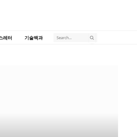
스레터
기술백과