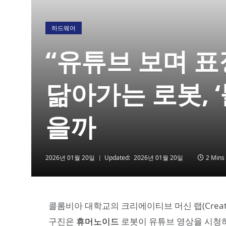
하드웨어
“유튜브 보며 표
닮아가는 로봇, 
을까
2026년 01월 20일
Updated:
2026년 01월 20일
2 Mins
콜롬비아 대학교의 크리에이티브 머신 랩(Creativ
구진은
휴머노이드
로봇이 유튜브 영상을 시청하