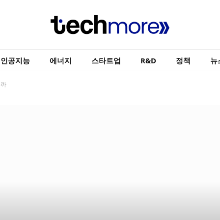
인공지능
에너지
스타트업
R&D
정책
뉴
을까