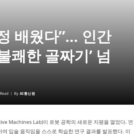
정 배웠다”… 인간
‘불쾌한 골짜기’ 넘
 Read
By
AI통신원
e Machines Lab)이 로봇 공학의 새로운 지평을 열었다. 연
며 입술 움직임을 스스로 학습한 연구 결과를 발표했다. 이