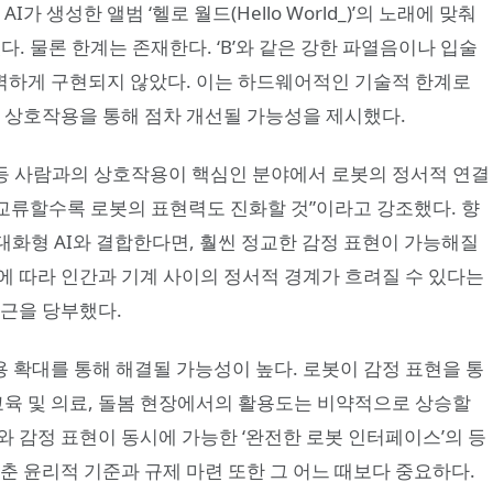
 생성한 앨범 ‘헬로 월드(Hello World_)’의 노래에 맞춰
. 물론 한계는 존재한다. ‘B’와 같은 강한 파열음이나 입술
 완벽하게 구현되지 않았다. 이는 하드웨어적인 기술적 한계로
과 상호작용을 통해 점차 개선될 가능성을 제시했다.
 등 사람과의 상호작용이 핵심인 분야에서 로봇의 정서적 연결
 교류할수록 로봇의 표현력도 진화할 것”이라고 강조했다. 향
 같은 대화형 AI와 결합한다면, 훨씬 정교한 감정 표현이 가능해질
에 따라 인간과 기계 사이의 정서적 경계가 흐려질 수 있다는
접근을 당부했다.
 확대를 통해 해결될 가능성이 높다. 로봇이 감정 표현을 통
교육 및 의료, 돌봄 현장에서의 활용도는 비약적으로 상승할
와 감정 표현이 동시에 가능한 ‘완전한 로봇 인터페이스’의 등
춘 윤리적 기준과 규제 마련 또한 그 어느 때보다 중요하다.