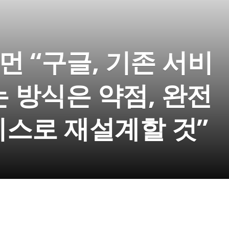
먼 “구글, 기존 서비
는 방식은 약점, 완전
이스로 재설계할 것”