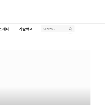
스레터
기술백과