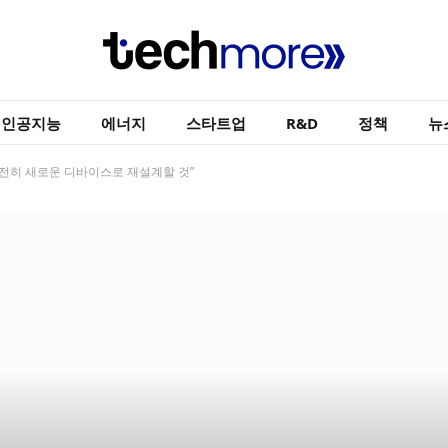
인공지능
에너지
스타트업
R&D
정책
뉴
 완전히 새로운 디바이스로 재설계할 것”