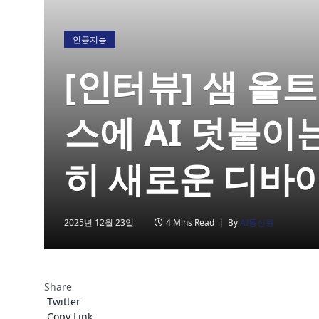
인공지능
[인터뷰] 샘 올트
스에 AI 덧붙이
히 새로운 디바
2025년 12월 23일
4 Mins Read
By
AI통신원
Share
Twitter
Copy Link