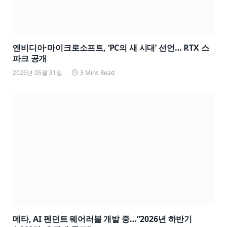
엔비디아·마이크로소프트, ‘PC의 새 시대’ 선언… RTX 스
파크 공개
2026년 05월 31일
3 Mins Read
메타, AI 펜던트 웨어러블 개발 중…”2026년 하반기