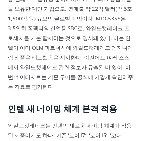
을 보유한 대만 기업으로, 연매출 약 22억 달러(약 3조
1,900억 원) 규모의 글로벌 기업이다. MIO-5356은
3.5인치 폼팩터의 산업용 SBC로, 와일드캣레이크 프
로세서를 기본 탑재하는 것으로 명시돼 있다. 이는 인
텔이 이미 OEM 파트너사에 와일드캣레이크 엔지니어
링 샘플을 배포했음을 시사한다. 이전에도 여러 소스
에서 와일드캣레이크 관련 정보가 유출된 바 있어, 이
번 데이터시트는 기존 루머를 공식에 가깝게 확인해주
는 자료로 평가된다.
인텔 새 네이밍 체계 본격 적용
와일드캣레이크는 인텔의 새로운 네이밍 체계가 적용
된 제품이기도 하다. 기존 ‘코어 i7’, ‘코어 i5’, ‘코어