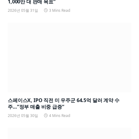
1,000만 대 판매 목표”
2026년 05월 31일
3 Mins Read
스페이스X, IPO 직전 미 우주군 64.5억 달러 계약 수
주…”정부 매출 비중 급증”
2026년 05월 30일
4 Mins Read