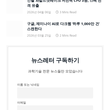
인텔 와일드캣레이크 저전력 CPU 3종, 스펙 전
격 유출
2026년 04월 06일
3 Mins Read
구글, 제미나이 AI로 다크웹 ‘하루 1,000만 건’
스캔한다
2026년 03월 25일
2 Mins Read
뉴스레터 구독하기
과학기술 전문 뉴스들만 모았습니다
이름 또는 닉네임
이메일