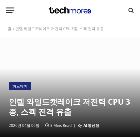
홈
»
인텔 와일드캣레이크 저전력 CPU 3종, 스펙 전격 유출
하드웨어
인텔 와일드캣레이크 저전력 CPU 3
종, 스펙 전격 유출
2026년 04월 06일
3 Mins Read
By
AI통신원