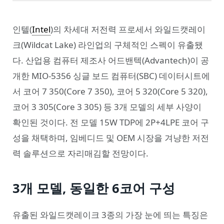
인텔(
Intel
)의 차세대 저전력 프로세서 와일드캣레이
크(Wildcat Lake) 라인업의 구체적인 스펙이 유출됐
다. 산업용 컴퓨터 제조사 어드밴텍(Advantech)이 공
개한 MIO-5356 싱글 보드 컴퓨터(SBC) 데이터시트에
서 코어 7 350(Core 7 350), 코어 5 320(Core 5 320),
코어 3 305(Core 3 305) 등 3개 모델의 세부 사양이
확인된 것이다. 전 모델 15W TDP에 2P+4LPE 코어 구
성을 채택하며, 임베디드 및 OEM 시장을 겨냥한 저전
력 솔루션으로 자리매김할 전망이다.
3개 모델, 동일한 6코어 구성
유출된 와일드캣레이크 3종의 가장 눈에 띄는 특징은