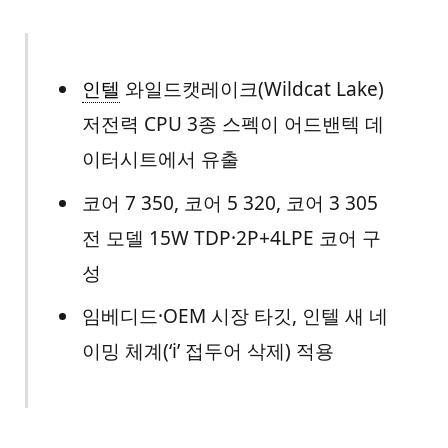
인텔
와일드캣레이크(Wildcat Lake)
저전력 CPU 3종 스펙이 어드밴텍 데
이터시트에서 유출
코어 7 350, 코어 5 320, 코어 3 305
전 모델 15W TDP·2P+4LPE 코어 구
성
임베디드·OEM 시장 타깃, 인텔 새 네
이밍 체계(‘i’ 접두어 삭제) 적용