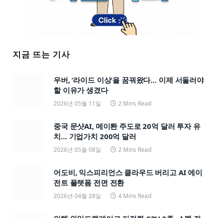
지금 뜨는 기사
우버, ‘라이드 이상’을 꿈꿔왔다… 이제 서둘러야
할 이유가 생겼다
2026년 05월 11일
2 Mins Read
중국 문샷AI, 메이퇀 주도로 20억 달러 투자 유
치… 기업가치 200억 달러
2026년 05월 08일
2 Mins Read
어도비, 익스피리언스 클라우드 버리고 AI 에이
전트 플랫폼 전면 전환
2026년 04월 28일
4 Mins Read