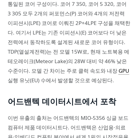
통일된 코어 구성이다. 코어 7 350, 코어 5 320, 코어
3 305 모두 2개의 퍼포먼스(P) 코어와 4개의 저전력
이피션시(LPE) 코어로 이뤄진 2P+4LPE 구성을 채택한
다. 여기서 LPE는 기존 이피션시(E) 코어보다 더 낮은
전력에서 동작하도록 설계된 새로운 코어 유형이다.
TDP(열설계전력)는 전 모델 15W로, 현재 노트북용 메
테오레이크(Meteor Lake)의 28W 대비 약 46% 낮은
수준이다. 모델 간 차이는 주로 클럭 속도와 내장
GPU
실행 유닛(EU) 수에서 발생할 것으로 예상된다.
어드밴텍 데이터시트에서 포착
이번 유출의 출처는 어드밴텍의 MIO-5356 싱글 보드
컴퓨터 제품 데이터시트다. 어드밴텍은 산업용·의료
용·임베디드 컴퓨팅 분야에서 세계 1위의 시장점유율