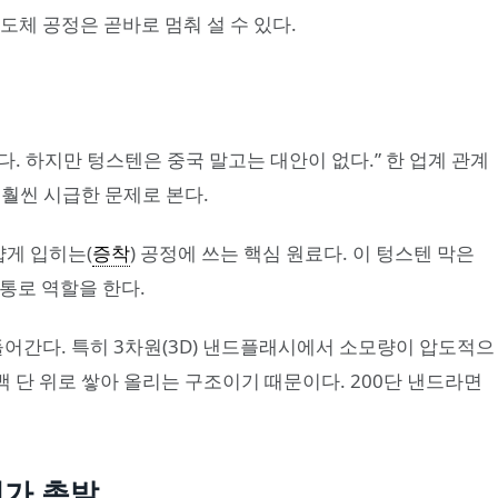
도체 공정은 곧바로 멈춰 설 수 있다.
. 하지만 텅스텐은 중국 말고는 대안이 없다.” 한 업계 관계
 훨씬 시급한 문제로 본다.
얇게 입히는(
증착
) 공정에 쓰는 핵심 원료다. 이 텅스텐 막은
통로 역할을 한다.
 들어간다. 특히 3차원(3D) 낸드플래시에서 소모량이 압도적으
백 단 위로 쌓아 올리는 구조이기 때문이다. 200단 낸드라면
제가 촉발