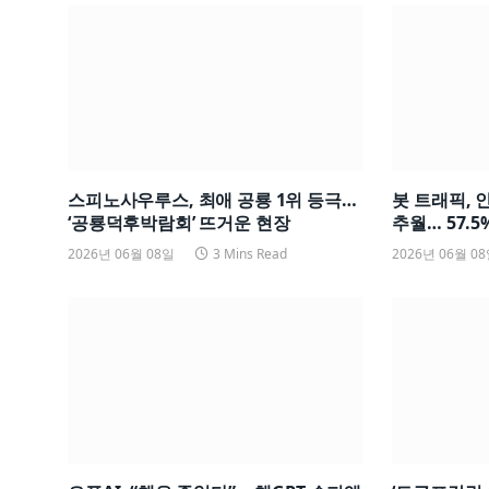
스피노사우루스, 최애 공룡 1위 등극…
봇 트래픽, 
‘공룡덕후박람회’ 뜨거운 현장
추월… 57.5%
2026년 06월 08일
3 Mins Read
2026년 06월 0