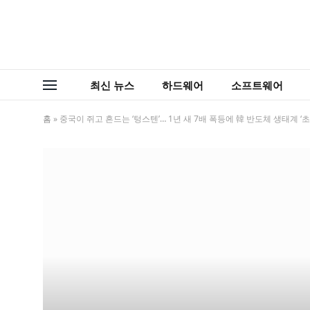
최신 뉴스
하드웨어
소프트웨어
홈
»
중국이 쥐고 흔드는 ‘텅스텐’… 1년 새 7배 폭등에 韓 반도체 생태계 ‘