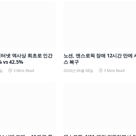
인터넷 역사상 최초로 인간
노션, 앤스로픽 장애 12시간 만에
 vs 42.5%
스 복구
8일
3 Mins Read
2026년 06월 08일
3 Mins Read