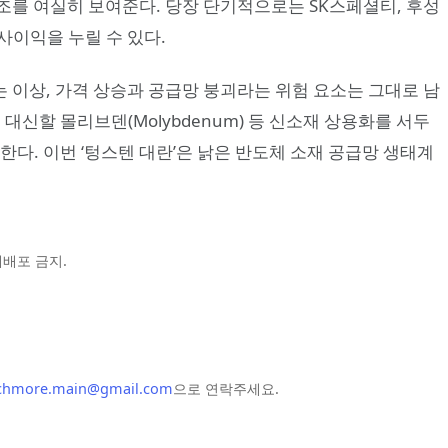
조를 여실히 보여준다. 당장 단기적으로는 SK스페셜티, 후성
사이익을 누릴 수 있다.
 이상, 가격 상승과 공급망 붕괴라는 위험 요소는 그대로 남
대신할 몰리브덴(Molybdenum) 등 신소재 상용화를 서두
한다. 이번 ‘텅스텐 대란’은 낡은 반도체 소재 공급망 생태계
및 재배포 금지.
chmore.main@gmail.com
으로 연락주세요.