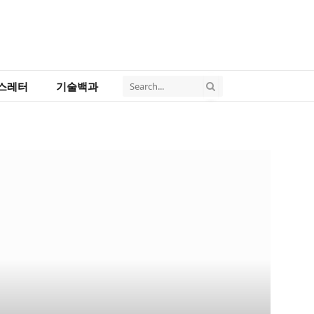
스레터
기술백과