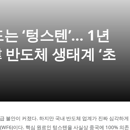
는 ‘텅스텐’… 1년
韓 반도체 생태계 ‘초
급 불안이 커졌다. 하지만 국내 반도체 업계가 진짜 심각하게
WF6)이다. 핵심 원료인 텅스텐을 사실상 중국에 100% 의존