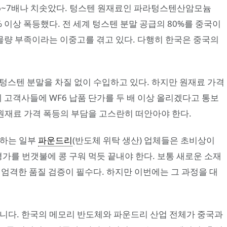
 6~7배나 치솟았다. 텅스텐 원재료인 파라텅스텐산암모늄
00% 이상 폭등했다. 전 세계 텅스텐 분말 공급의 80%를 중국이
 물량 부족이라는 이중고를 겪고 있다. 다행히 한국은 중국의
텅스텐 분말을 차질 없이 수입하고 있다. 하지만 원재료 가격
체 고객사들에 WF6 납품 단가를 두 배 이상 올리겠다고 통보
 원재료 가격 폭등의 부담을 고스란히 떠안아야 한다.
 하는 일부
파운드리
(반도체 위탁 생산) 업체들은 초비상이
평가를 번갯불에 콩 구워 먹듯 끝내야 한다. 보통 새로운 소재
 엄격한 품질 검증이 필수다. 하지만 이번에는 그 과정을 대
아니다. 한국의 메모리 반도체와 파운드리 산업 전체가 중국과