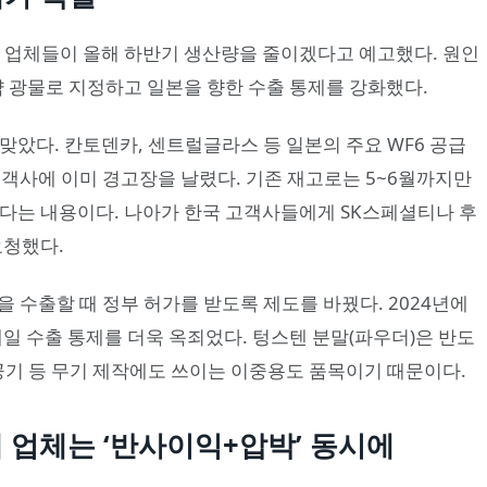
일본 업체들이 올해 하반기 생산량을 줄이겠다고 예고했다. 원인
략 광물로 지정하고 일본을 향한 수출 통제를 강화했다.
맞았다. 칸토덴카, 센트럴글라스 등 일본의 주요 WF6 공급
고객사에 이미 경고장을 날렸다. 기존 재고로는 5~6월까지만
없다는 내용이다. 나아가 한국 고객사들에게 SK스페셜티나 후
요청했다.
을 수출할 때 정부 허가를 받도록 제도를 바꿨다. 2024년에
대일 수출 통제를 더욱 옥죄었다. 텅스텐 분말(파우더)은 반도
공기 등 무기 제작에도 쓰이는 이중용도 품목이기 때문이다.
내 업체는 ‘반사이익+압박’ 동시에