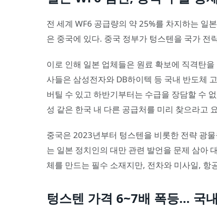
전 세계 WF6 공급량의 약 25%를 차지하는 
은 중국에 있다. 중국 정부가 텅스텐을 국가 전
이로 인해 일본 업체들은 원료 확보에 직격탄을 
사들은 삼성전자와 DB하이텍 등 국내 반도체 
버틸 수 있고 하반기부터는 수급을 장담할 수 
성 같은 한국 내 다른 공급처를 미리 찾으라고 
중국은 2023년부터 텅스텐을 비롯한 전략 광물
는 일본 정치인의 대만 관련 발언을 문제 삼아 
체를 만드는 필수 소재지만, 전차와 미사일, 항
텅스텐 가격 6~7배 폭등… 국