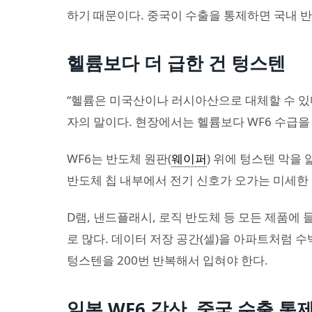
하기 때문이다. 중국이 수출을 통제하면 국내 반
헬륨보다 더 급한 건 텅스텐
“헬륨은 미국산이나 러시아산으로 대체할 수 있다
자의 말이다. 현장에서는 헬륨보다 WF6 수급을
WF6는 반도체 원판(
웨이퍼
) 위에 텅스텐 막을 
반도체 칩 내부에서 전기 신호가 오가는 미세한 
D램, 낸드플래시, 로직 반도체 등 모든 제품에
로 많다. 데이터 저장 공간(셀)을 아파트처럼 수
텅스텐을 200번 반복해서 입혀야 한다.
일본 WF6 감산, 중국 수출 통