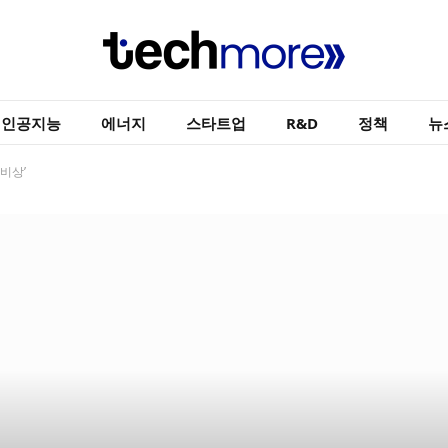
인공지능
에너지
스타트업
R&D
정책
뉴
초비상’