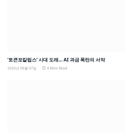
‘토큰포칼립스’ 시대 도래… AI 과금 폭탄의 서막
2026년 06월 07일
4 Mins Read