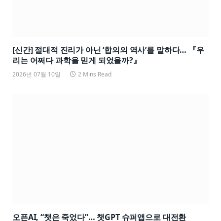
[신간] 절대적 진리가 아닌 ‘합의의 역사’를 말하다… 『우
리는 어쩌다 과학을 믿게 되었을까?』
2026년 07월 10일
2 Mins Read
오픈AI, “챗은 죽었다”… 챗GPT 슈퍼앱으로 대전환