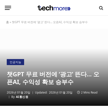
홈
»
챗GPT 무료 버전에 ‘광고’ 뜬다… 오픈AI, 수익성 확보 승부수
인공지능
챗GPT 무료 버전에 ‘광고’ 뜬다… 오
픈AI, 수익성 확보 승부수
2026년 01월 20일
Updated:
2026년 01월 20일
2 Mins Read
By
AI통신원