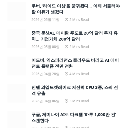
우버, ‘라이드 이상’을 꿈꿔왔다… 이제 서둘러야
할 이유가 생겼다
2026년 05월 11일
2 Mins Read
중국 문샷AI, 메이퇀 주도로 20억 달러 투자 유
치… 기업가치 200억 달러
2026년 05월 08일
2 Mins Read
어도비, 익스피리언스 클라우드 버리고 AI 에이
전트 플랫폼 전면 전환
2026년 04월 28일
4 Mins Read
인텔 와일드캣레이크 저전력 CPU 3종, 스펙 전
격 유출
2026년 04월 06일
3 Mins Read
구글, 제미나이 AI로 다크웹 ‘하루 1,000만 건’
스캔한다