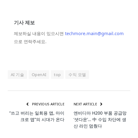
기사 제보
제보하실 내용이 있으시면
techmore.main@gmail.com
으로 연락주세요.
AI 기술
OpenAI
top
수익 모델
PREVIOUS ARTICLE
NEXT ARTICLE
“쓰고 버리는 일회용 앱, 마이
엔비디아 H200 부품 공급망
크로 앱”의 시대가 온다
‘셧다운’… 中 수입 차단에 생
산 라인 멈췄다