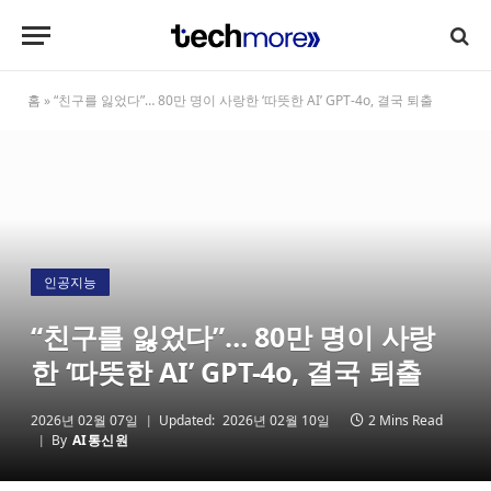
홈
»
“친구를 잃었다”… 80만 명이 사랑한 ‘따뜻한 AI’ GPT-4o, 결국 퇴출
인공지능
“친구를 잃었다”… 80만 명이 사랑
한 ‘따뜻한 AI’ GPT-4o, 결국 퇴출
2026년 02월 07일
Updated:
2026년 02월 10일
2 Mins Read
By
AI통신원