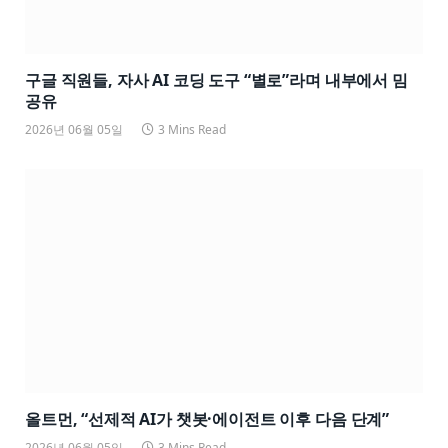
구글 직원들, 자사 AI 코딩 도구 “별로”라며 내부에서 밈
공유
2026년 06월 05일
3 Mins Read
올트먼, “선제적 AI가 챗봇·에이전트 이후 다음 단계”
2026년 06월 05일
3 Mins Read