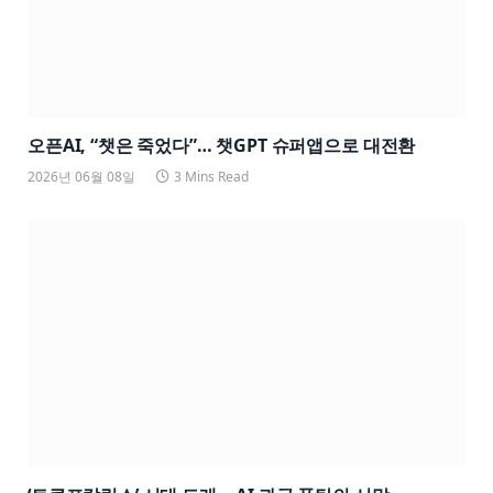
오픈AI, “챗은 죽었다”… 챗GPT 슈퍼앱으로 대전환
2026년 06월 08일
3 Mins Read