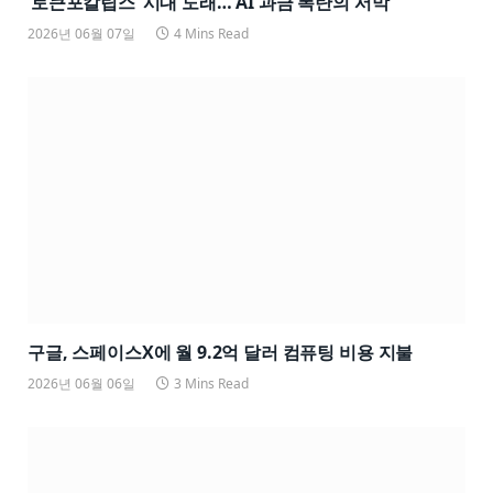
‘토큰포칼립스’ 시대 도래… AI 과금 폭탄의 서막
2026년 06월 07일
4 Mins Read
구글, 스페이스X에 월 9.2억 달러 컴퓨팅 비용 지불
2026년 06월 06일
3 Mins Read