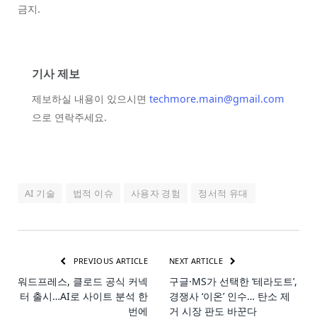
금지.
기사 제보
제보하실 내용이 있으시면
techmore.main@gmail.com
으로 연락주세요.
AI 기술
법적 이슈
사용자 경험
정서적 유대
PREVIOUS ARTICLE
NEXT ARTICLE
워드프레스, 클로드 공식 커넥
구글·MS가 선택한 ‘테라도트’,
터 출시…AI로 사이트 분석 한
경쟁사 ‘이온’ 인수… 탄소 제
번에
거 시장 판도 바꾼다