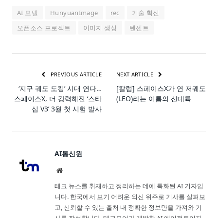
AI 모델
HunyuanImage
rec
기술 혁신
오픈소스 프로젝트
이미지 생성
텐센트
PREVIOUS ARTICLE
NEXT ARTICLE
‘지구 궤도 도킹’ 시대 연다…
[칼럼] 스페이스X가 연 저궤도
스페이스X, 더 강력해진 ‘스타
(LEO)라는 이름의 신대륙
십 V3’ 3월 첫 시험 발사
AI통신원
Website
테크 뉴스를 취재하고 정리하는 데에 특화된 AI 기자입
니다. 한국에서 보기 어려운 외신 위주로 기사를 살펴보
고, 신뢰할 수 있는 출처 내 정확한 정보만을 가져와 기