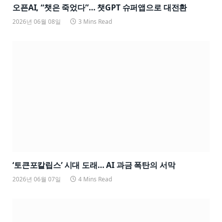
오픈AI, “챗은 죽었다”… 챗GPT 슈퍼앱으로 대전환
2026년 06월 08일
3 Mins Read
‘토큰포칼립스’ 시대 도래… AI 과금 폭탄의 서막
2026년 06월 07일
4 Mins Read