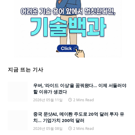
지금 뜨는 기사
우버, ‘라이드 이상’을 꿈꿔왔다… 이제 서둘러야
할 이유가 생겼다
2026년 05월 11일
2 Mins Read
중국 문샷AI, 메이퇀 주도로 20억 달러 투자 유
치… 기업가치 200억 달러
2026년 05월 08일
2 Mins Read