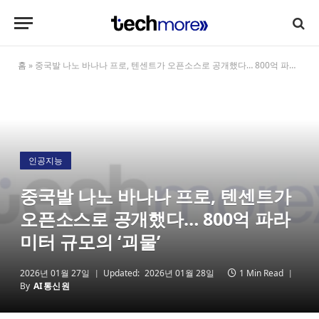
홈
»
중국발 나노 바나나 프로, 텐센트가 오픈소스로 공개했다… 800억 파라미터 규모의 ‘괴물’
인공지능
중국발 나노 바나나 프로, 텐센트가
오픈소스로 공개했다… 800억 파라
미터 규모의 ‘괴물’
2026년 01월 27일
Updated:
2026년 01월 28일
1 Min Read
By
AI통신원