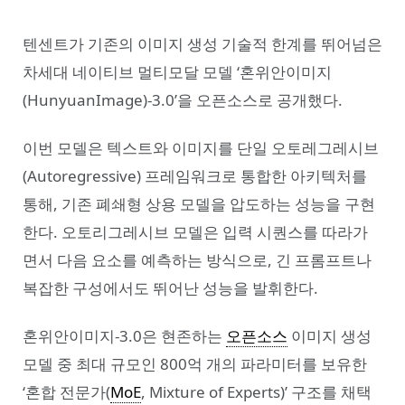
텐센트가 기존의 이미지 생성 기술적 한계를 뛰어넘은
차세대 네이티브 멀티모달 모델 ‘혼위안이미지
(HunyuanImage)-3.0’을 오픈소스로 공개했다.
이번 모델은 텍스트와 이미지를 단일 오토레그레시브
(Autoregressive) 프레임워크로 통합한 아키텍처를
통해, 기존 폐쇄형 상용 모델을 압도하는 성능을 구현
한다. 오토리그레시브 모델은 입력 시퀀스를 따라가
면서 다음 요소를 예측하는 방식으로, 긴 프롬프트나
복잡한 구성에서도 뛰어난 성능을 발휘한다.
혼위안이미지-3.0은 현존하는
오픈소스
이미지 생성
모델 중 최대 규모인 800억 개의 파라미터를 보유한
‘혼합 전문가(
MoE
, Mixture of Experts)’ 구조를 채택