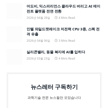
어도비, 익스피리언스 클라우드 버리고 AI 에이
전트 플랫폼 전면 전환
2026년 04월 28일
4 Mins Read
인텔 와일드캣레이크 저전력 CPU 3종, 스펙 전
격 유출
2026년 04월 06일
3 Mins Read
실리콘밸리, 동물 복지에 AI를 입히다
2026년 03월 23일
4 Mins Read
뉴스레터 구독하기
과학기술 전문 뉴스들만 모았습니다