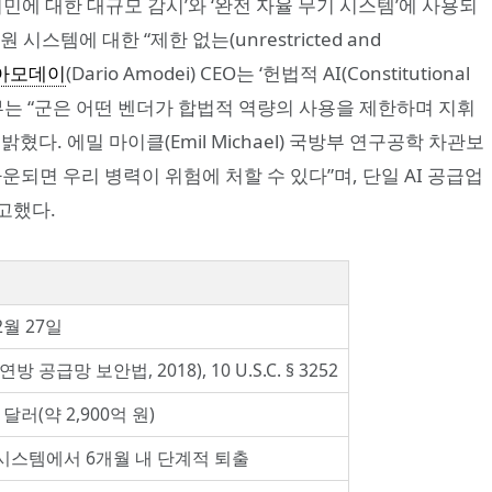
‘미국 시민에 대한 대규모 감시’와 ‘완전 자율 무기 시스템’에 사용되
스템에 대한 “제한 없는(unrestricted and
아모데이
(Dario Amodei) CEO는 ‘헌법적 AI(Constitutional
방부는 “군은 어떤 벤더가 합법적 역량의 사용을 제한하며 지휘
다. 에밀 마이클(Emil Michael) 국방부 연구공학 차관보
운되면 우리 병력이 위험에 처할 수 있다”며, 단일 AI 공급업
고했다.
2월 27일
연방 공급망 보안법, 2018), 10 U.S.C. § 3252
달러(약 2,900억 원)
 시스템에서 6개월 내 단계적 퇴출