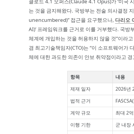
클로드 4.1 오퍼스(Claude 4.1 Opus)가 
는 것을 금지해왔다. 국방부는 전술 의사결정 지원 시
unencumbered)” 접근을 요구했으나,
다리오 
AI)’ 프레임워크를 근거로 이를 거부했다. 국
체계에 개입하는 것을 허용하지 않을 것”이라고 밝혔
겸 최고기술책임자(CTO)는 “이 소프트웨어가 다
체에 대한 과도한 의존이 안보 취약점이라고 경
항목
내용
제재 일자
2026년 
법적 근거
FASCSA(
계약 규모
최대 2억 
이행 기한
군 내장