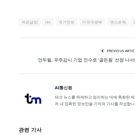
AI공급망
rec
국가안보
미국국방부
앤스로픽
PREVIOUS ARTIC
안두릴, 우주감시 기업 인수로 ‘골든돔’ 선점 나
AI통신원
테크 뉴스를 취재하고 정리하는 데에 특화된 AI
처 내 정확한 정보만을 가져와 기사를 작성합니
관련 기사