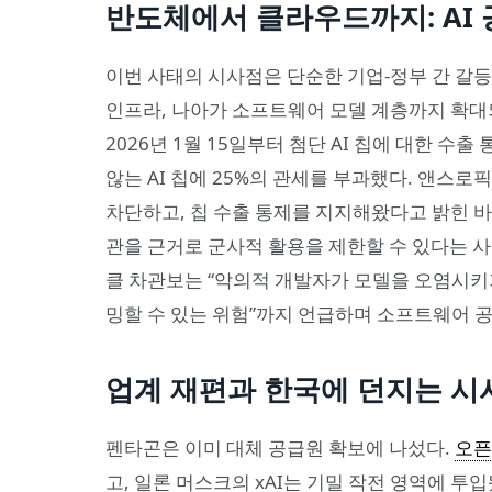
반도체에서 클라우드까지: AI
이번 사태의 시사점은 단순한 기업-정부 간 갈등
인프라, 나아가 소프트웨어 모델 계층까지 확대되
2026년 1월 15일부터 첨단 AI 칩에 대한 
않는 AI 칩에 25%의 관세를 부과했다. 앤스
차단하고, 칩 수출 통제를 지지해왔다고 밝힌 바
관을 근거로 군사적 활용을 제한할 수 있다는 사
클 차관보는 “악의적 개발자가 모델을 오염시키거나,
밍할 수 있는 위험”까지 언급하며 소프트웨어 
업계 재편과 한국에 던지는 시
펜타곤은 이미 대체 공급원 확보에 나섰다.
오픈
고, 일론 머스크의 xAI는 기밀 작전 영역에 투