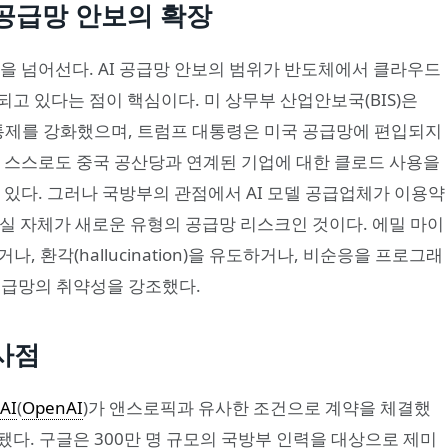
 공급망 안보의 확장
을 넘어선다. AI 공급망 안보의 범위가 반도체에서 클라우드
고 있다는 점이 핵심이다. 미 상무부 산업안보국(BIS)은
수출 통제를 강화했으며, 트럼프 대통령은 미국 공급망에 편입되지
로픽 스스로도 중국 공산당과 연계된 기업에 대한 클로드 사용을
 있다. 그러나 국방부의 관점에서 AI 모델 공급업체가 이용약
실 자체가 새로운 유형의 공급망 리스크인 것이다. 에밀 마이
 환각(hallucination)을 유도하거나, 비순응을 프로그래
공급망의 취약성을 강조했다.
사점
AI
(
OpenAI
)가 앤스로픽과 유사한 조건으로 계약을 체결했
입됐다. 구글은 300만 명 규모의 국방부 인력을 대상으로 제미