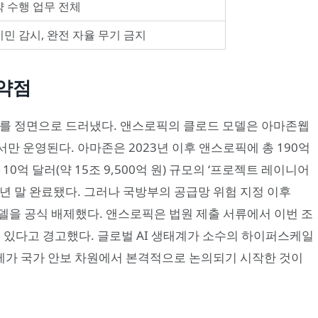
약 수행 업무 전체
민 감시, 완전 자율 무기 금지
취약점
구조를 정면으로 드러냈다. 앤스로픽의 클로드 모델은 아마존웹
 운영된다. 아마존은 2023년 이후 앤스로픽에 총 190억
 110억 달러(약 15조 9,500억 원) 규모의 ‘프로젝트 레이니어
년 말 완료됐다. 그러나 국방부의 공급망 위험 지정 이후
델을 공식 배제했다. 앤스로픽은 법원 제출 서류에서 이번 조
수 있다고 경고했다. 글로벌 AI 생태계가 소수의 하이퍼스케일
제가 국가 안보 차원에서 본격적으로 논의되기 시작한 것이