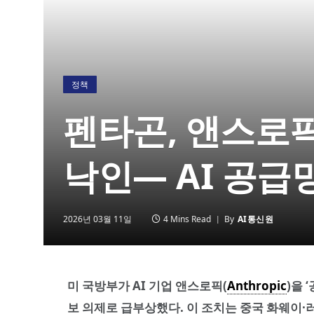
정책
펜타곤, 앤스로픽
낙인— AI 공급
2026년 03월 11일
4 Mins Read
By
AI통신원
미 국방부가 AI 기업 앤스로픽(
Anthropic
)을 
보 의제로 급부상했다. 이 조치는 중국 화웨이·