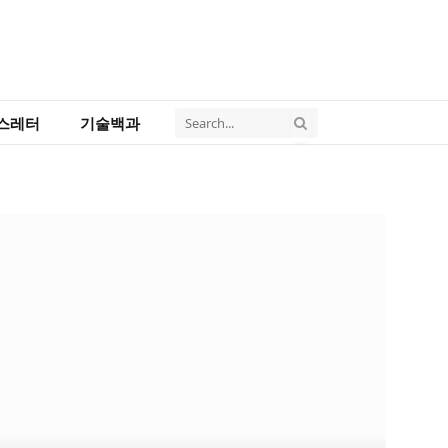
스레터
기술백과