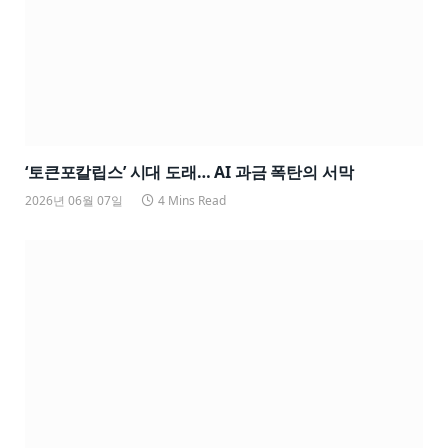
‘토큰포칼립스’ 시대 도래… AI 과금 폭탄의 서막
2026년 06월 07일
4 Mins Read