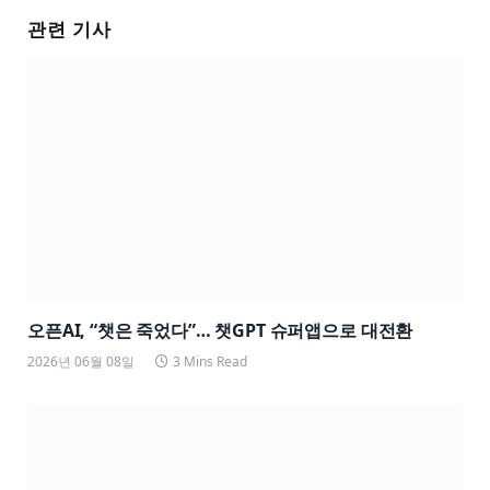
관련 기사
오픈AI, “챗은 죽었다”… 챗GPT 슈퍼앱으로 대전환
2026년 06월 08일
3 Mins Read