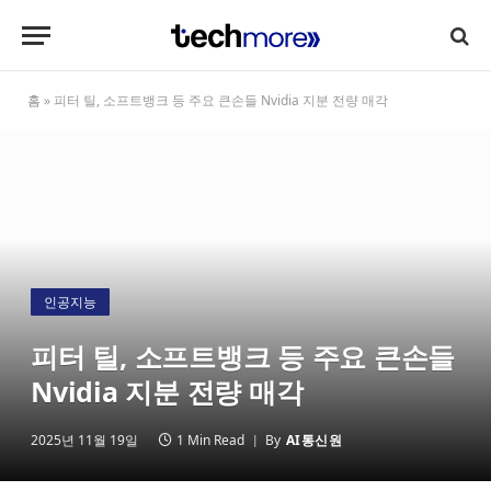
홈
»
피터 틸, 소프트뱅크 등 주요 큰손들 Nvidia 지분 전량 매각
인공지능
피터 틸, 소프트뱅크 등 주요 큰손들
Nvidia 지분 전량 매각
2025년 11월 19일
1 Min Read
By
AI통신원