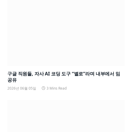
구글 직원들, 자사 AI 코딩 도구 “별로”라며 내부에서 밈
공유
2026년 06월 05일
3 Mins Read