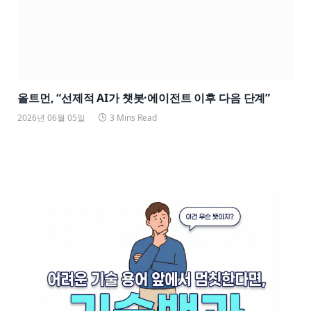
올트먼, “선제적 AI가 챗봇·에이전트 이후 다음 단계”
2026년 06월 05일
3 Mins Read