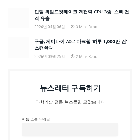
인텔 와일드캣레이크 저전력 CPU 3종, 스펙 전
격 유출
2026년 04월 06일
3 Mins Read
구글, 제미나이 AI로 다크웹 ‘하루 1,000만 건’
스캔한다
2026년 03월 25일
2 Mins Read
뉴스레터 구독하기
과학기술 전문 뉴스들만 모았습니다
이름 또는 닉네임