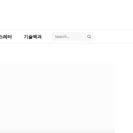
스레터
기술백과