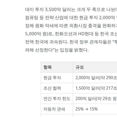
대미 투자 3,500억 달러는 크게 두 축으로 나뉜
컴퓨팅 등 전략 산업에 대한 현금 투자 2,000억 달
정해 원화 약세에 따른 외환시장 충격을 완화하기로 
5,000억 원)로, 한화오션과 HD현대 등 한국
전액 한국에 귀속된다. 한국 정부 관계자들은 
려해 선정한다”는 입장을 밝혔다.
항목
규모
현금 투자
2,000억 달러(약 290조
조선 협력
1,500억 달러(약 217조
연간 투자 한도
200억 달러(약 29조 원
자동차 관세
25% → 15%