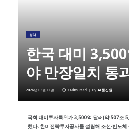
정책
한국 대미 3,50
야 만장일치 통
2026년 03월 11일
3 Mins Read
By
AI통신원
국회 대미투자특위가 3,500억 달러(약 507조 
했다. 한미전략투자공사를 설립해 조선·반도체 등