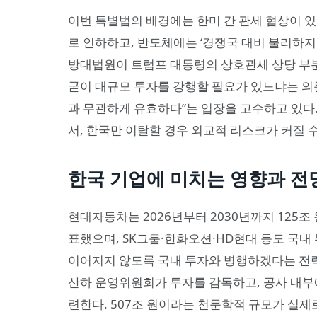
이번 특별법의 배경에는 한미 간 관세 협상이 있
로 인하하고, 반도체에는 ‘경쟁국 대비 불리하지
방대법원이 트럼프 대통령의 상호관세 상당 부분
굳이 대규모 투자를 강행할 필요가 있느냐는 의
과 무관하게 유효하다”는 입장을 고수하고 있다.
서, 한국만 이탈할 경우 외교적 리스크가 커질 
한국 기업에 미치는 영향과 전
현대자동차는 2026년부터 2030년까지 125조 
표했으며, SK그룹·한화오션·HD현대 등도 국내
이어지지 않도록 국내 투자와 병행하겠다는 전
산하 운영위원회가 투자를 감독하고, 공사 내
련한다. 507조 원이라는 천문학적 규모가 실제