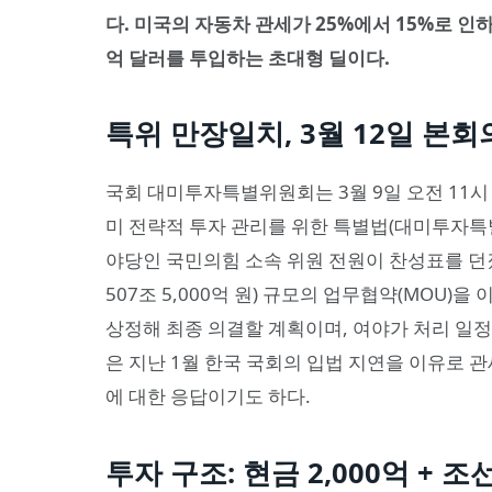
다. 미국의 자동차 관세가 25%에서 15%로 인하되
억 달러를 투입하는 초대형 딜이다.
특위 만장일치, 3월 12일 본
국회 대미투자특별위원회는 3월 9일 오전 11시
미 전략적 투자 관리를 위한 특별법(대미투자특
야당인 국민의힘 소속 위원 전원이 찬성표를 던졌다
507조 5,000억 원) 규모의 업무협약(MOU)
상정해 최종 의결할 계획이며, 여야가 처리 일정
은 지난 1월 한국 국회의 입법 지연을 이유로 관
에 대한 응답이기도 하다.
투자 구조: 현금 2,000억 + 조선