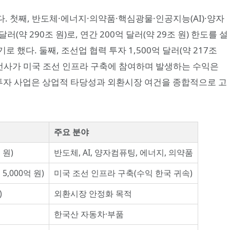
다. 첫째, 반도체·에너지·의약품·핵심광물·인공지능(AI)·양자
러(약 290조 원)로, 연간 200억 달러(약 29조 원) 한도를 설
했다. 둘째, 조선업 협력 투자 1,500억 달러(약 217조
 조선사가 미국 조선 인프라 구축에 참여하며 발생하는 수익은
“투자 사업은 상업적 타당성과 외환시장 여건을 종합적으로 고
주요 분야
 원)
반도체, AI, 양자컴퓨팅, 에너지, 의약품
 5,000억 원)
미국 조선 인프라 구축(수익 한국 귀속)
)
외환시장 안정화 목적
한국산 자동차·부품