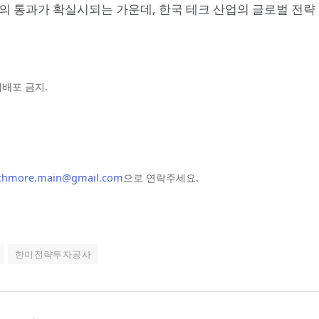
본회의 통과가 확실시되는 가운데, 한국 테크 산업의 글로벌 전략
및 재배포 금지.
chmore.main@gmail.com
으로 연락주세요.
한미전략투자공사