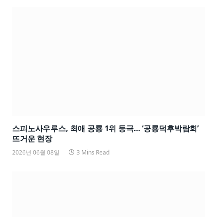
스피노사우루스, 최애 공룡 1위 등극… ‘공룡덕후박람회’
뜨거운 현장
2026년 06월 08일
3 Mins Read