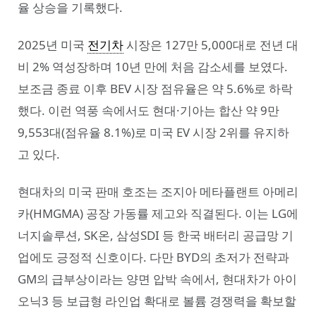
율 상승을 기록했다.
2025년 미국
전기차
시장은 127만 5,000대로 전년 대
비 2% 역성장하며 10년 만에 처음 감소세를 보였다.
보조금 종료 이후 BEV 시장 점유율은 약 5.6%로 하락
했다. 이런 역풍 속에서도 현대·기아는 합산 약 9만
9,553대(점유율 8.1%)로 미국 EV 시장 2위를 유지하
고 있다.
현대차의 미국 판매 호조는 조지아 메타플랜트 아메리
카(HMGMA) 공장 가동률 제고와 직결된다. 이는 LG에
너지솔루션, SK온, 삼성SDI 등 한국 배터리 공급망 기
업에도 긍정적 신호이다. 다만 BYD의 초저가 전략과
GM의 급부상이라는 양면 압박 속에서, 현대차가 아이
오닉3 등 보급형 라인업 확대로 볼륨 경쟁력을 확보할