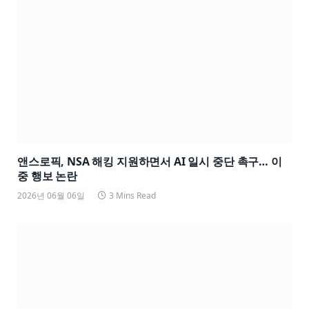
앤스로픽, NSA 해킹 지원하면서 AI 일시 중단 촉구… 이
중 행보 논란
2026년 06월 06일
3 Mins Read