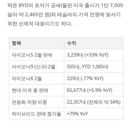
략은 BYD의 초저가 공세(돌핀 미국 출시가 1만 7,000
달러·약 2,465만 원)와 테슬라의 가격 전쟁에 맞서기
위한 선제적 대응이기도 하다.
항목
수치
아이오닉5 2월 판매
3,239대 (+33% YoY)
아이오닉9 (신규) 2월
505대, YTD 1,085대
아이오닉6 2월
229대 (-77% YoY)
현대 미국 총 판매
65,677대 (+5.9% YoY)
전동화 차량 비중
22,357대 (전체의 약 34%)
하이브리드 판매 증가율
+79% YoY