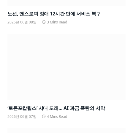
노션, 앤스로픽 장애 12시간 만에 서비스 복구
2026년 06월 08일
3 Mins Read
‘토큰포칼립스’ 시대 도래… AI 과금 폭탄의 서막
2026년 06월 07일
4 Mins Read