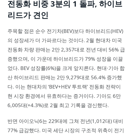
전동화 비중 3분의 1 돌파, 하이브
리드가 견인
주목할 점은 순수 전기차(BEV)보다 하이브리드(HEV)
의 성장세가 더 가파르다는 것이다. 2월 현대차 미국
전동화 차량 판매는 2만 2,357대로 전년 대비 56% 급
증했으며, 이 가운데 하이브리드가 79% 성장을 이끌
었다. BEV 성장률(6%)을 크게 앞지른다. 현대·기아 합
산 하이브리드 판매는 2만 9,279대로 56.4% 증가했
다. 이는 현대차의 ‘BEV+HEV 투트랙’ 전동화 전략이
현 시장 환경에서 유효하다는 증거이다. 기아도 6만
6,005대(+4.3%)로 2월 최고 기록을 경신했다.
반면 아이오닉6는 229대에 그쳐 전년(1,012대) 대비
77% 급감했다. 미국 세단 시장의 구조적 위축이 전기