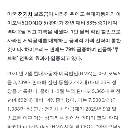
미국
전기차
보조금이 사라진 뒤에도 현대자동차의 아
이오닉5(IONIQ 5) 판매가 전년 대비 33% 증가하며
역대 2월 최고 기록을 세웠다. 1만 달러 직접 할인으로
사라진 세액공제를 대체하는 공격적 가격 전략이 통한
것이다. 하이브리드 판매도 79% 급증하며 전동화 ‘투
트랙’ 전략의 효과가 입증되고 있다.
2026년 2월 현대자동차 미국법인(HMA)은 아이오닉5
를 3,239대 판매해 전년 동월(2,442대) 대비 33% 성
장을 기록했다. 올해 1~2월 누적 판매도 5,365대로 전
년(4,692대) 대비 14% 증가했다. 이는 7,500달러(약
1,088만 원) 연방 전기차 세액공제가 2025년 9월 말
종료된 이후 거둔 성과라는 점에서 의미가 크다. 랜디
파커(Randy Parker) HMA 사장 겸 CEO는 “아이오닉5