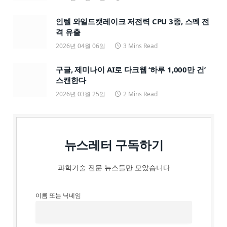
인텔 와일드캣레이크 저전력 CPU 3종, 스펙 전
격 유출
2026년 04월 06일
3 Mins Read
구글, 제미나이 AI로 다크웹 ‘하루 1,000만 건’
스캔한다
2026년 03월 25일
2 Mins Read
뉴스레터 구독하기
과학기술 전문 뉴스들만 모았습니다
이름 또는 닉네임