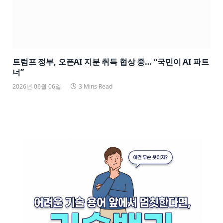
트럼프 정부, 오픈AI 지분 취득 협상 중… “국민이 AI 파트
너”
2026년 06월 06일
3 Mins Read