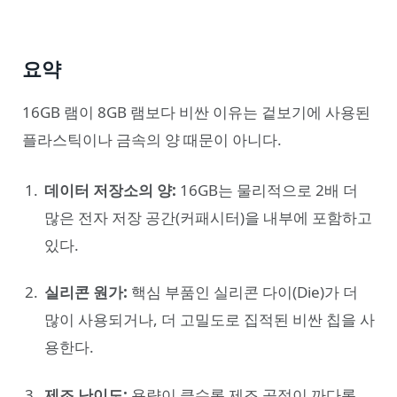
요약
16GB 램이 8GB 램보다 비싼 이유는 겉보기에 사용된
플라스틱이나 금속의 양 때문이 아니다.
데이터 저장소의 양:
16GB는 물리적으로 2배 더
많은 전자 저장 공간(커패시터)을 내부에 포함하고
있다.
실리콘 원가:
핵심 부품인 실리콘 다이(Die)가 더
많이 사용되거나, 더 고밀도로 집적된 비싼 칩을 사
용한다.
제조 난이도:
용량이 클수록 제조 공정이 까다롭