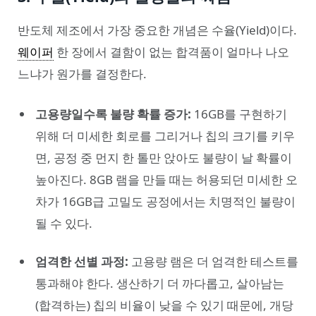
반도체 제조에서 가장 중요한 개념은 수율(Yield)이다.
웨이퍼
한 장에서 결함이 없는 합격품이 얼마나 나오
느냐가 원가를 결정한다.
고용량일수록 불량 확률 증가:
16GB를 구현하기
위해 더 미세한 회로를 그리거나 칩의 크기를 키우
면, 공정 중 먼지 한 톨만 앉아도 불량이 날 확률이
높아진다. 8GB 램을 만들 때는 허용되던 미세한 오
차가 16GB급 고밀도 공정에서는 치명적인 불량이
될 수 있다.
엄격한 선별 과정:
고용량 램은 더 엄격한 테스트를
통과해야 한다. 생산하기 더 까다롭고, 살아남는
(합격하는) 칩의 비율이 낮을 수 있기 때문에, 개당