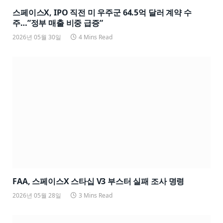
스페이스X, IPO 직전 미 우주군 64.5억 달러 계약 수
주…”정부 매출 비중 급증”
2026년 05월 30일
4 Mins Read
FAA, 스페이스X 스타십 V3 부스터 실패 조사 명령
2026년 05월 28일
3 Mins Read