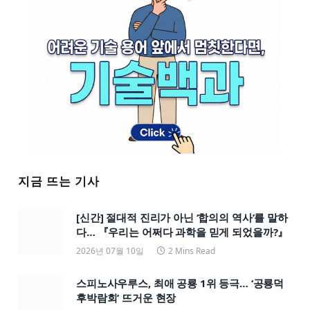
지금 뜨는 기사
[신간] 절대적 진리가 아닌 ‘합의의 역사’를 말하
다… 『우리는 어쩌다 과학을 믿게 되었을까?』
2026년 07월 10일
2 Mins Read
스피노사우루스, 최애 공룡 1위 등극… ‘공룡덕
후박람회’ 뜨거운 현장