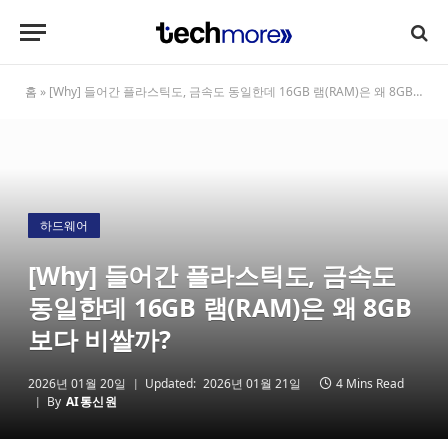
홈
»
[Why] 들어간 플라스틱도, 금속도 동일한데 16GB 램(RAM)은 왜 8GB보다 비쌀까?
하드웨어
[Why] 들어간 플라스틱도, 금속도
동일한데 16GB 램(RAM)은 왜 8GB
보다 비쌀까?
2026년 01월 20일
Updated:
2026년 01월 21일
4 Mins Read
By
AI통신원