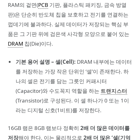
RAM의 겉면(
PCB
기판, 플라스틱 패키징, 금속 방열
판)은 단순히 반도체 칩을 보호하고 전기를 연결하는
껍데기에 불과하다. 실제 데이터가 저장되는 핵심 부
품은 그 기판 위에 검은색 사각형 모양으로 붙어 있는
DRAM
칩(Die)이다.
기본 용어 설명 – 셀(Cell):
DRAM 내부에는 데이터
를 저장하는 가장 작은 단위인 ‘셀’이 존재한다. 하
나의 셀은 전기를 담는 그릇인 커패시터
(Capacitor)와 수도꼭지 역할을 하는
트랜지스터
(Transistor)로 구성된다. 이 셀 하나가 0 또는 1이
라는 디지털 신호(1비트)를 저장한다.
16GB 램은 8GB 램보다 정확히
2배 더 많은 데이터를
저장
해야 한다. 이는 물리적으로
2배 더 많은 ‘셀(기억