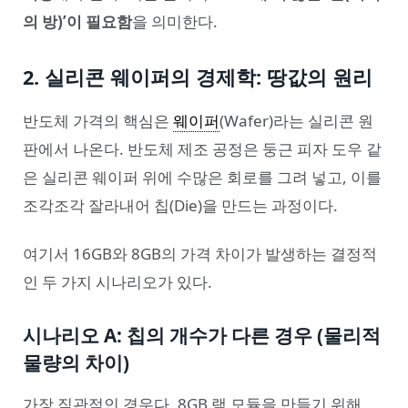
의 방)’이 필요함
을 의미한다.
2. 실리콘 웨이퍼의 경제학: 땅값의 원리
반도체 가격의 핵심은
웨이퍼
(Wafer)라는 실리콘 원
판에서 나온다. 반도체 제조 공정은 둥근 피자 도우 같
은 실리콘 웨이퍼 위에 수많은 회로를 그려 넣고, 이를
조각조각 잘라내어 칩(Die)을 만드는 과정이다.
여기서 16GB와 8GB의 가격 차이가 발생하는 결정적
인 두 가지 시나리오가 있다.
시나리오 A: 칩의 개수가 다른 경우 (물리적
물량의 차이)
가장 직관적인 경우다. 8GB 램 모듈을 만들기 위해