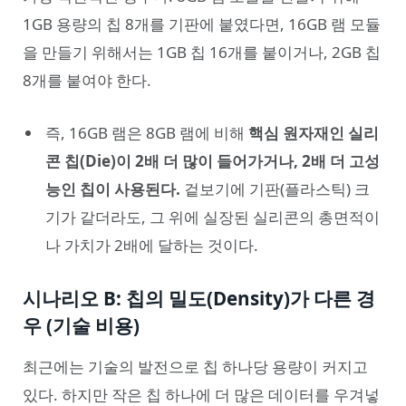
1GB 용량의 칩 8개를 기판에 붙였다면, 16GB 램 모듈
을 만들기 위해서는 1GB 칩 16개를 붙이거나, 2GB 칩
8개를 붙여야 한다.
즉, 16GB 램은 8GB 램에 비해
핵심 원자재인 실리
콘 칩(Die)이 2배 더 많이 들어가거나, 2배 더 고성
능인 칩이 사용된다.
겉보기에 기판(플라스틱) 크
기가 같더라도, 그 위에 실장된 실리콘의 총면적이
나 가치가 2배에 달하는 것이다.
시나리오 B: 칩의 밀도(Density)가 다른 경
우 (기술 비용)
최근에는 기술의 발전으로 칩 하나당 용량이 커지고
있다. 하지만 작은 칩 하나에 더 많은 데이터를 우겨넣