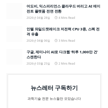
어도비, 익스피리언스 클라우드 버리고 AI 에이
전트 플랫폼 전면 전환
2026년 04월 28일
4 Mins Read
인텔 와일드캣레이크 저전력 CPU 3종, 스펙 전
격 유출
2026년 04월 06일
3 Mins Read
구글, 제미나이 AI로 다크웹 ‘하루 1,000만 건’
스캔한다
2026년 03월 25일
2 Mins Read
뉴스레터 구독하기
과학기술 전문 뉴스들만 모았습니다