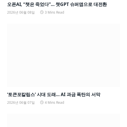
오픈AI, “챗은 죽었다”… 챗GPT 슈퍼앱으로 대전환
2026년 06월 08일
3 Mins Read
‘토큰포칼립스’ 시대 도래… AI 과금 폭탄의 서막
2026년 06월 07일
4 Mins Read