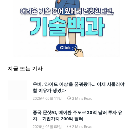
지금 뜨는 기사
우버, ‘라이드 이상’을 꿈꿔왔다… 이제 서둘러야
할 이유가 생겼다
2026년 05월 11일
2 Mins Read
중국 문샷AI, 메이퇀 주도로 20억 달러 투자 유
치… 기업가치 200억 달러
2026년 05월 08일
2 Mins Read