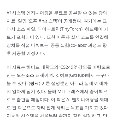
AI 시스템 엔지니어링을 무료로 공부할 수 있는 강의
자료, 일명 ‘오픈 학습 스택’이 공개됐다. 여기에는 교
과서 소스 파일, 타이니토치(TinyTorch), 하드웨어 키
트가 포함되어 있다. 또한 이론과 실제 코드를 연결해
장치를 직접 다뤄보는 ‘공동 실험(co-labs)’ 과정도 향
후 제공할 예정이다.
이 자료는 하버드 대학교의 ‘CS249R’ 강의를 바탕으로
만든
오픈소스
교재이며, 깃허브(GitHub)에서 누구나
볼 수 있다. (
링크
) 이론 설명뿐만 아니라 실제 예제까
지 알차게 담겨 있다. 올해 MIT 프레스에서 종이책으
로도 출판될 예정이다. 이 책은 AI 엔지니어링을 제대
로 된 학문으로 자리 잡게 하려는 목표를 가지고 있다.
지능형 시스템을 처음부터 끝까지 직접 설계하고, 만