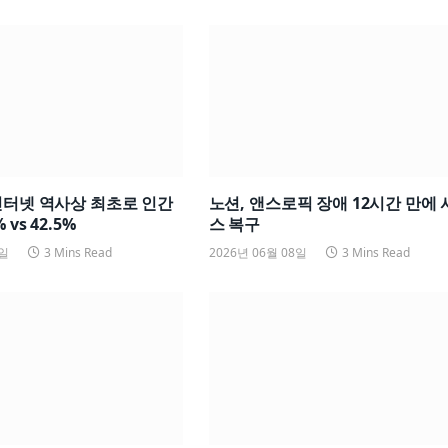
인터넷 역사상 최초로 인간
노션, 앤스로픽 장애 12시간 만에
 vs 42.5%
스 복구
8일
3 Mins Read
2026년 06월 08일
3 Mins Read