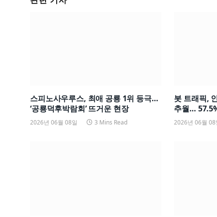
스피노사우루스, 최애 공룡 1위 등극…
봇 트래픽, 
‘공룡덕후박람회’ 뜨거운 현장
추월… 57.5%
2026년 06월 08일
3 Mins Read
2026년 06월 0