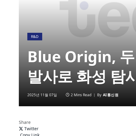
R&D
Blue Origin,
발사로 화성 탐사
2025년 11월 07일
2 Mins Read
By
AI통신원
Share
Twitter
Copy Link