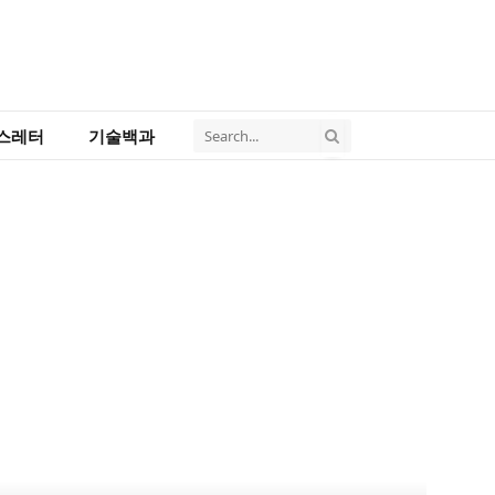
스레터
기술백과