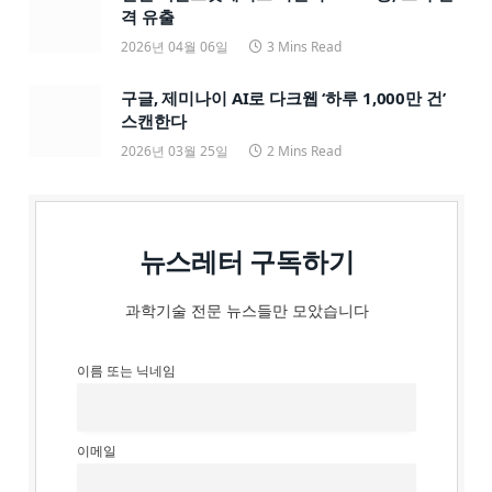
격 유출
2026년 04월 06일
3 Mins Read
구글, 제미나이 AI로 다크웹 ‘하루 1,000만 건’
스캔한다
2026년 03월 25일
2 Mins Read
뉴스레터 구독하기
과학기술 전문 뉴스들만 모았습니다
이름 또는 닉네임
이메일