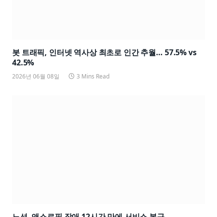
봇 트래픽, 인터넷 역사상 최초로 인간 추월… 57.5% vs
42.5%
2026년 06월 08일
3 Mins Read
노션, 앤스로픽 장애 12시간 만에 서비스 복구