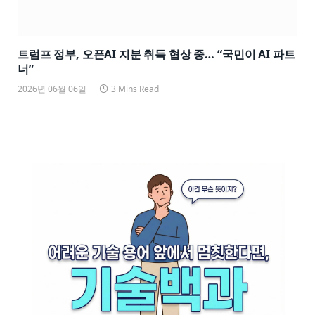
트럼프 정부, 오픈AI 지분 취득 협상 중… “국민이 AI 파트
너”
2026년 06월 06일
3 Mins Read