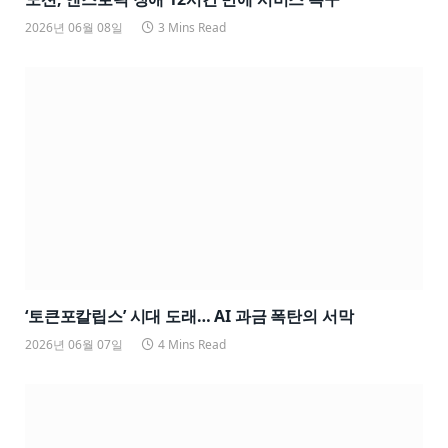
2026년 06월 08일
3 Mins Read
‘토큰포칼립스’ 시대 도래… AI 과금 폭탄의 서막
2026년 06월 07일
4 Mins Read