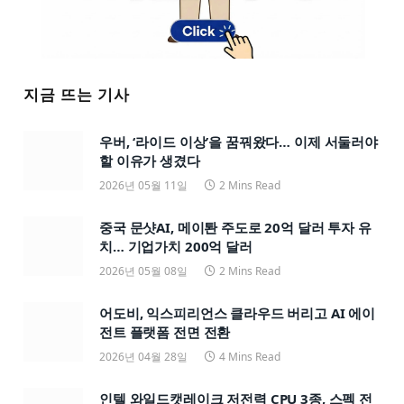
지금 뜨는 기사
우버, ‘라이드 이상’을 꿈꿔왔다… 이제 서둘러야
할 이유가 생겼다
2026년 05월 11일
2 Mins Read
중국 문샷AI, 메이퇀 주도로 20억 달러 투자 유
치… 기업가치 200억 달러
2026년 05월 08일
2 Mins Read
어도비, 익스피리언스 클라우드 버리고 AI 에이
전트 플랫폼 전면 전환
2026년 04월 28일
4 Mins Read
인텔 와일드캣레이크 저전력 CPU 3종, 스펙 전