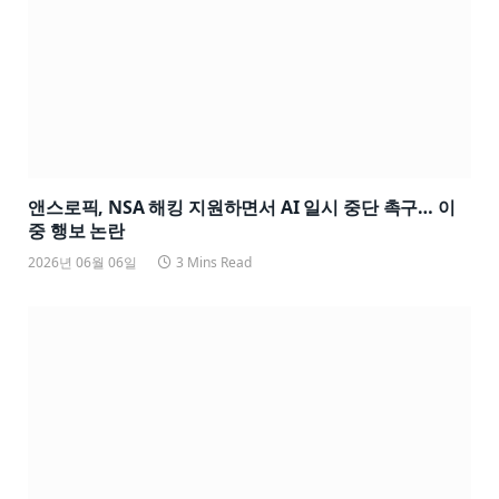
앤스로픽, NSA 해킹 지원하면서 AI 일시 중단 촉구… 이
중 행보 논란
2026년 06월 06일
3 Mins Read