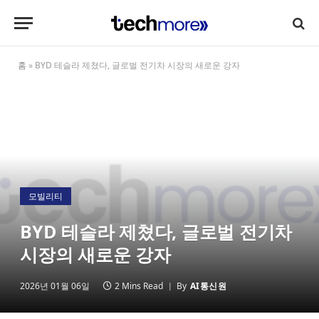
홈
»
BYD 테슬라 제쳤다, 글로벌 전기차 시장의 새로운 강자
모빌리티
BYD 테슬라 제쳤다, 글로벌 전기차
시장의 새로운 강자
2026년 01월 06일
2 Mins Read
By
AI통신원