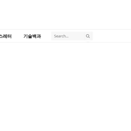
스레터
기술백과