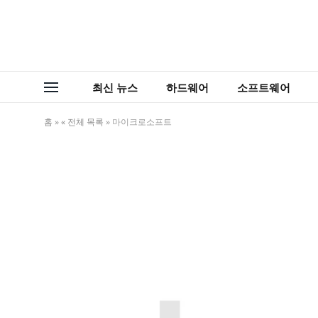
최신 뉴스
하드웨어
소프트웨어
홈
»
« 전체 목록
»
마이크로소프트