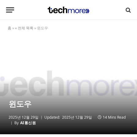
홈
»
« 전체 목록
»
윈도우
윈도우
2025년 12월 29일
Updated:
2025년 12월 29일
14 Mins Read
By
AI통신원